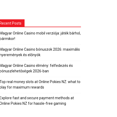
Recent Posts
Magyar Online Casino mobil verziója: játék bárhol,
bármikor!
Magyar Online Casino bónuszok 2026: maximális
nyeremények és előnyök
Magyar Online Casino élmény: felfedezés és
bónuszlehetőségek 2026-ban
Top real money slots at Online Pokies NZ: what to
play for maximum rewards
Explore fast and secure payment methods at
Online Pokies NZ for hassle-free gaming