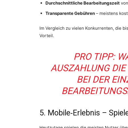
Durchschnittliche Bearbeitungszeit
von
Transparente Gebühren
– meistens kost
Im Vergleich zu vielen Konkurrenten, die bis
Vorteil.
PRO TIPP: W
AUSZAHLUNG DIE
BEI DER EI
BEARBEITUNGSZ
5. Mobile‑Erlebnis – Spiele
Heutzutage spielen die meisten Nutzer übe