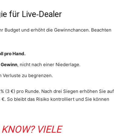
ie für Live‑Dealer
 Ihr Budget und erhöht die Gewinnchancen. Beachten
ll pro Hand.
m Gewinn
, nicht nach einer Niederlage.
m Verluste zu begrenzen.
 % (3 €) pro Runde. Nach drei Siegen erhöhen Sie auf
 €. So bleibt das Risiko kontrolliert und Sie können
 KNOW? VIELE