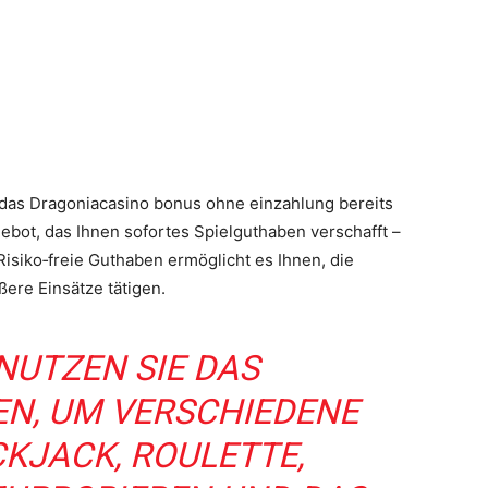
 das Dragoniacasino bonus ohne einzahlung bereits
gebot, das Ihnen sofortes Spielguthaben verschafft –
isiko‑freie Guthaben ermöglicht es Ihnen, die
ßere Einsätze tätigen.
 NUTZEN SIE DAS
N, UM VERSCHIEDENE
CKJACK, ROULETTE,