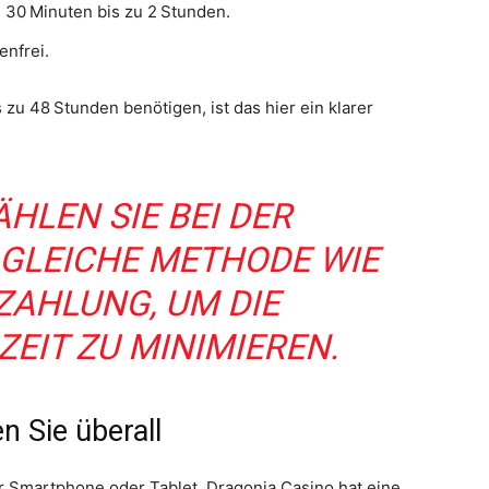
 30 Minuten bis zu 2 Stunden.
enfrei.
 zu 48 Stunden benötigen, ist das hier ein klarer
ÄHLEN SIE BEI DER
 GLEICHE METHODE WIE
NZAHLUNG, UM DIE
EIT ZU MINIMIEREN.
n Sie überall
r Smartphone oder Tablet. Dragonia Casino hat eine