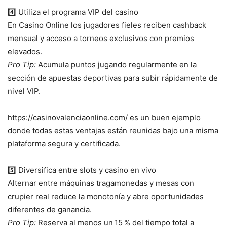
4️⃣ Utiliza el programa VIP del casino
En Casino Online los jugadores fieles reciben cashback
mensual y acceso a torneos exclusivos con premios
elevados.
Pro Tip:
Acumula puntos jugando regularmente en la
sección de apuestas deportivas para subir rápidamente de
nivel VIP.
https://casinovalenciaonline.com/ es un buen ejemplo
donde todas estas ventajas están reunidas bajo una misma
plataforma segura y certificada.
5️⃣ Diversifica entre slots y casino en vivo
Alternar entre máquinas tragamonedas y mesas con
crupier real reduce la monotonía y abre oportunidades
diferentes de ganancia.​
Pro Tip:
Reserva al menos un 15 % del tiempo total a