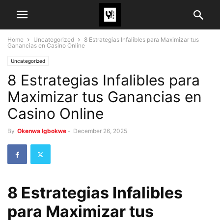
Home
Uncategorized
8 Estrategias Infalibles para Maximizar tus
Ganancias en Casino Online
Uncategorized
8 Estrategias Infalibles para
Maximizar tus Ganancias en
Casino Online
By
Okenwa Igbokwe
-
December 26, 2025
8 Estrategias Infalibles
para Maximizar tus