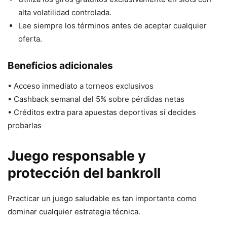
alta volatilidad controlada.
Lee siempre los términos antes de aceptar cualquier
oferta.
Beneficios adicionales
• Acceso inmediato a torneos exclusivos
• Cashback semanal del 5% sobre pérdidas netas
• Créditos extra para apuestas deportivas si decides
probarlas
Juego responsable y
protección del bankroll
Practicar un juego saludable es tan importante como
dominar cualquier estrategia técnica.