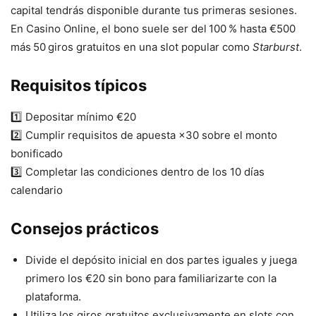
capital tendrás disponible durante tus primeras sesiones.
En Casino Online, el bono suele ser del 100 % hasta €500
más 50 giros gratuitos en una slot popular como
Starburst
.
Requisitos típicos
1️⃣ Depositar mínimo €20
2️⃣ Cumplir requisitos de apuesta ×30 sobre el monto
bonificado
3️⃣ Completar las condiciones dentro de los 10 días
calendario
Consejos prácticos
Divide el depósito inicial en dos partes iguales y juega
primero los €20 sin bono para familiarizarte con la
plataforma.
Utiliza los giros gratuitos exclusivamente en slots con