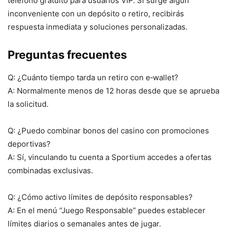
teléfono gratuito para usuarios VIP. Si surge algún
inconveniente con un depósito o retiro, recibirás
respuesta inmediata y soluciones personalizadas.
Preguntas frecuentes
Q: ¿Cuánto tiempo tarda un retiro con e‑wallet?
A: Normalmente menos de 12 horas desde que se aprueba
la solicitud.
Q: ¿Puedo combinar bonos del casino con promociones
deportivas?
A: Sí, vinculando tu cuenta a Sportium accedes a ofertas
combinadas exclusivas.
Q: ¿Cómo activo límites de depósito responsables?
A: En el menú “Juego Responsable” puedes establecer
límites diarios o semanales antes de jugar.