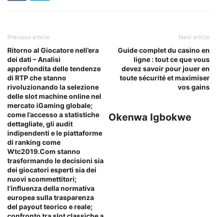
Previous article
Next article
Ritorno al Giocatore nell’era
Guide complet du casino en
dei dati – Analisi
ligne : tout ce que vous
approfondita delle tendenze
devez savoir pour jouer en
di RTP che stanno
toute sécurité et maximiser
rivoluzionando la selezione
vos gains
delle slot machine online nel
mercato iGaming globale;
come l’accesso a statistiche
Okenwa Igbokwe
dettagliate, gli audit
indipendenti e le piattaforme
di ranking come
Wtc2019.Com stanno
trasformando le decisioni sia
dei giocatori esperti sia dei
nuovi scommettitori;
l’influenza della normativa
europea sulla trasparenza
del payout teorico e reale;
confronto tra slot classiche a