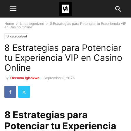
Home
Uncategorized
8 Estrategias para Potenciar tu Experiencia VIP
en Casino Online
Uncategorized
8 Estrategias para Potenciar
tu Experiencia VIP en Casino
Online
By
Okenwa Igbokwe
-
September 8, 2025
8 Estrategias para
Potenciar tu Experiencia