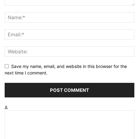
Save my name, email, and website in this browser for the
next time I comment.
Δ