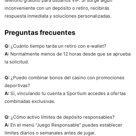
teléfono gratuito para usuarios VIP. Si surge algún
inconveniente con un depósito o retiro, recibirás
respuesta inmediata y soluciones personalizadas.
Preguntas frecuentes
Q:
¿Cuánto tiempo tarda un retiro con e‑wallet?
A:
Normalmente menos de 12 horas desde que se aprueba
la solicitud.
Q:
¿Puedo combinar bonos del casino con promociones
deportivas?
A:
Sí, vinculando tu cuenta a Sportium accedes a ofertas
combinadas exclusivas.
Q:
¿Cómo activo límites de depósito responsables?
A:
En el menú “Juego Responsable” puedes establecer
límites diarios o semanales antes de jugar.