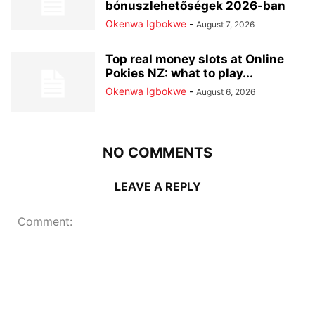
bónuszlehetőségek 2026-ban
Okenwa Igbokwe
-
August 7, 2026
Top real money slots at Online
Pokies NZ: what to play...
Okenwa Igbokwe
-
August 6, 2026
NO COMMENTS
LEAVE A REPLY