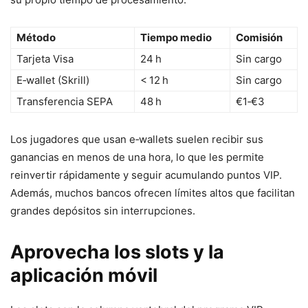
Método
Tiempo medio
Comisión
Tarjeta Visa
24 h
Sin cargo
E‑wallet (Skrill)
< 12 h
Sin cargo
Transferencia SEPA
48 h
€1‑€3
Los jugadores que usan e‑wallets suelen recibir sus
ganancias en menos de una hora, lo que les permite
reinvertir rápidamente y seguir acumulando puntos VIP.
Además, muchos bancos ofrecen límites altos que facilitan
grandes depósitos sin interrupciones.
Aprovecha los slots y la
aplicación móvil