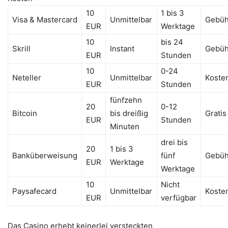
10
1 bis 3
Visa & Mastercard
Unmittelbar
Gebüh
EUR
Werktage
10
bis 24
Skrill
Instant
Gebüh
EUR
Stunden
10
0-24
Neteller
Unmittelbar
Koste
EUR
Stunden
fünfzehn
20
0-12
Bitcoin
bis dreißig
Gratis
EUR
Stunden
Minuten
drei bis
20
1 bis 3
Banküberweisung
fünf
Gebüh
EUR
Werktage
Werktage
10
Nicht
Paysafecard
Unmittelbar
Koste
EUR
verfügbar
Das Casino erhebt keinerlei versteckten