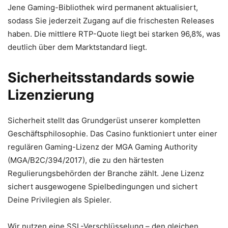
Jene Gaming-Bibliothek wird permanent aktualisiert,
sodass Sie jederzeit Zugang auf die frischesten Releases
haben. Die mittlere RTP-Quote liegt bei starken 96,8%, was
deutlich über dem Marktstandard liegt.
Sicherheitsstandards sowie
Lizenzierung
Sicherheit stellt das Grundgerüst unserer kompletten
Geschäftsphilosophie. Das Casino funktioniert unter einer
regulären Gaming-Lizenz der MGA Gaming Authority
(MGA/B2C/394/2017), die zu den härtesten
Regulierungsbehörden der Branche zählt. Jene Lizenz
sichert ausgewogene Spielbedingungen und sichert
Deine Privilegien als Spieler.
Wir nutzen eine SSL-Verschlüsselung – den gleichen