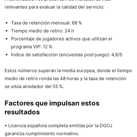
relevantes para evaluar la calidad del servicio:
Tasa de retención mensual: 68 %
Tiempo medio de retiro: 24 h
Porcentaje de jugadores activos que utilizan el
programa VIP: 12 %
Índice de satisfacción (encuestas post‑juego): 4,6/5
Estos números superan la media europea, donde el tiempo
medio de retiro ronda las 48 horas y la tasa de retención
se sitúa alrededor del 55 %.
Factores que impulsan estos
resultados
• Licencia española completa emitida por la DGOJ
garantiza cumplimiento normativo.