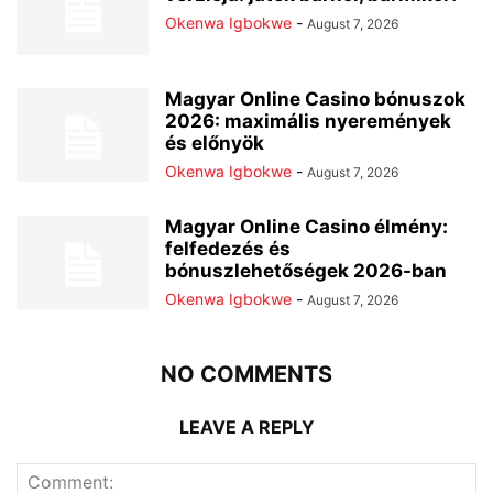
Okenwa Igbokwe
-
August 7, 2026
Magyar Online Casino bónuszok
2026: maximális nyeremények
és előnyök
Okenwa Igbokwe
-
August 7, 2026
Magyar Online Casino élmény:
felfedezés és
bónuszlehetőségek 2026-ban
Okenwa Igbokwe
-
August 7, 2026
NO COMMENTS
LEAVE A REPLY