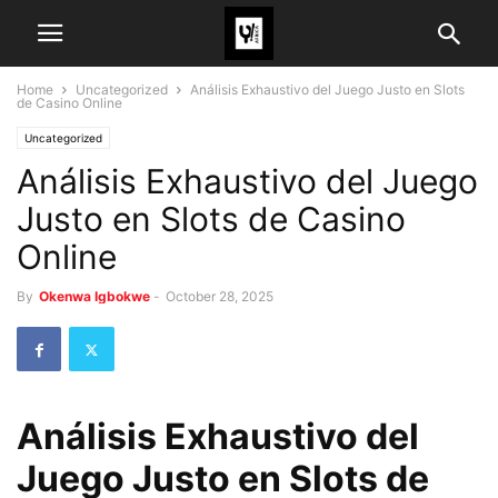
Home
Uncategorized
Análisis Exhaustivo del Juego Justo en Slots
de Casino Online
Uncategorized
Análisis Exhaustivo del Juego
Justo en Slots de Casino
Online
By
Okenwa Igbokwe
-
October 28, 2025
Análisis Exhaustivo del
Juego Justo en Slots de