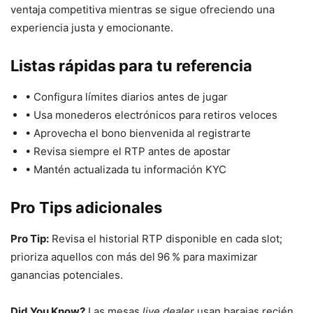
ventaja competitiva mientras se sigue ofreciendo una
experiencia justa y emocionante.
Listas rápidas para tu referencia
• Configura límites diarios antes de jugar
• Usa monederos electrónicos para retiros veloces
• Aprovecha el bono bienvenida al registrarte
• Revisa siempre el RTP antes de apostar
• Mantén actualizada tu información KYC
Pro Tips adicionales
Pro Tip:
Revisa el historial RTP disponible en cada slot;
prioriza aquellos con más del 96 % para maximizar
ganancias potenciales.
Did You Know?
Las mesas
live dealer
usan barajas recién