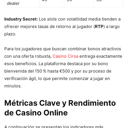
dealer
Industry Secret:
Los
slots
con volatilidad media tienden a
ofrecer mejores tasas de retorno al jugador (
RTP
) a largo
plazo.
Para los jugadores que buscan combinar bonos atractivos
con una oferta robusta,
Casino Cirsa
entrega exactamente
esos beneficios. La plataforma destaca por su bono
bienvenida del 150 % hasta €500 y por su proceso de
verificación ágil, lo que permite comenzar a jugar en
minutos.
Métricas Clave y Rendimiento
de Casino Online
A continuación se presentan los indicadores más