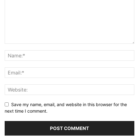
Save my name, email, and website in this browser for the
next time I comment.