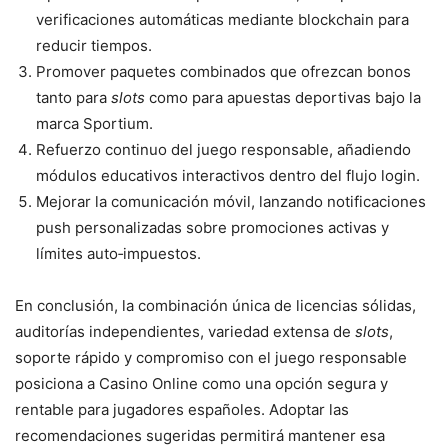
verificaciones automáticas mediante blockchain para
reducir tiempos.
Promover paquetes combinados que ofrezcan bonos
tanto para
slots
como para apuestas deportivas bajo la
marca Sportium.
Refuerzo continuo del juego responsable, añadiendo
módulos educativos interactivos dentro del flujo login.
Mejorar la comunicación móvil, lanzando notificaciones
push personalizadas sobre promociones activas y
límites auto‑impuestos.
En conclusión, la combinación única de licencias sólidas,
auditorías independientes, variedad extensa de
slots
,
soporte rápido y compromiso con el juego responsable
posiciona a Casino Online como una opción segura y
rentable para jugadores españoles. Adoptar las
recomendaciones sugeridas permitirá mantener esa