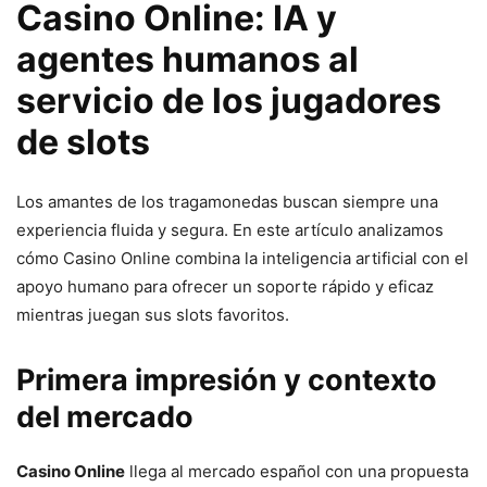
Casino Online: IA y
agentes humanos al
servicio de los jugadores
de slots
Los amantes de los tragamonedas buscan siempre una
experiencia fluida y segura. En este artículo analizamos
cómo Casino Online combina la inteligencia artificial con el
apoyo humano para ofrecer un soporte rápido y eficaz
mientras juegan sus slots favoritos.
Primera impresión y contexto
del mercado
Casino Online
llega al mercado español con una propuesta