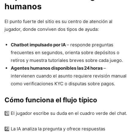
humanos
El punto fuerte del sitio es su centro de atención al
jugador, donde conviven dos tipos de ayuda:
Chatbot impulsado por IA
– responde preguntas
frecuentes en segundos, orienta sobre depósitos o
retiros y muestra tutoriales breves sobre cada juego.
Agentes humanos disponibles las 24 horas
–
intervienen cuando el asunto requiere revisión manual
como verificaciones KYC o disputas sobre pagos.
Cómo funciona el flujo típico
1️⃣ El jugador escribe su duda en el cuadro verde del chat.
2️⃣ La IA analiza la pregunta y ofrece respuestas