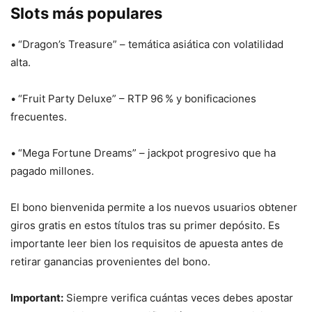
Slots más populares
• “Dragon’s Treasure” – temática asiática con volatilidad
alta.
• “Fruit Party Deluxe” – RTP 96 %​ y bonificaciones
frecuentes.
• “Mega Fortune Dreams” – jackpot progresivo que ha
pagado millones.
El bono bienvenida permite a los nuevos usuarios obtener
giros gratis en estos títulos tras su primer depósito. Es
importante leer bien los requisitos de apuesta antes de
retirar ganancias provenientes del bono.
Important:
Siempre verifica cuántas veces debes apostar