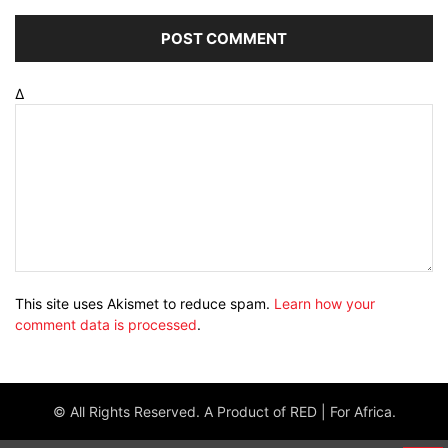
Δ
This site uses Akismet to reduce spam.
Learn how your
comment data is processed
.
© All Rights Reserved. A Product of RED | For Africa.