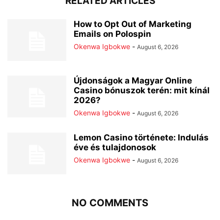
RELATED ARTICLES
How to Opt Out of Marketing
Emails on Polospin
Okenwa Igbokwe
-
August 6, 2026
Újdonságok a Magyar Online
Casino bónuszok terén: mit kínál
2026?
Okenwa Igbokwe
-
August 6, 2026
Lemon Casino története: Indulás
éve és tulajdonosok
Okenwa Igbokwe
-
August 6, 2026
NO COMMENTS