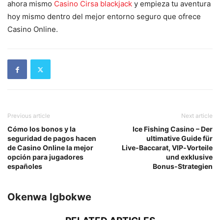
ahora mismo
Casino Cirsa blackjack
​y empieza tu aventura
hoy mismo dentro del mejor entorno seguro que ofrece
Casino Online.
Previous article
Next article
Cómo los bonos y la
Ice Fishing Casino – Der
seguridad de pagos hacen
ultimative Guide für
de Casino Online la mejor
Live‑Baccarat, VIP‑Vorteile
opción para jugadores
und exklusive
españoles
Bonus‑Strategien
Okenwa Igbokwe