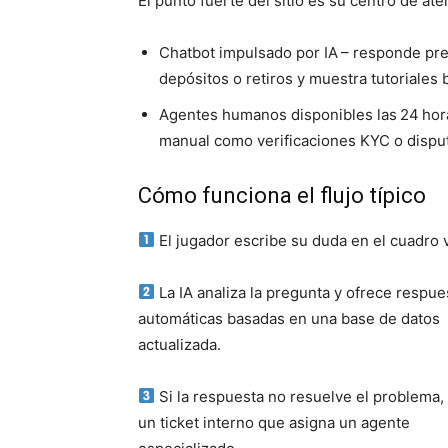
El punto fuerte del sitio es su centro de at
Chatbot impulsado por IA – responde pr
depósitos o retiros y muestra tutoriales
Agentes humanos disponibles las 24 hora
manual como verificaciones KYC o dispu
Cómo funciona el flujo típico
El jugador escribe su duda en el cuadro 
La IA analiza la pregunta y ofrece respue
automáticas basadas en una base de datos
actualizada.
Si la respuesta no resuelve el problema,
un ticket interno que asigna un agente