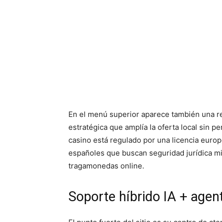
En el menú superior aparece también una ref
estratégica que amplía la oferta local sin pe
casino está regulado por una licencia europ
españoles que buscan seguridad jurídica mi
tragamonedas online.
Soporte híbrido IA + age