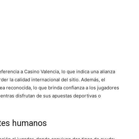
erencia a Casino Valencia, lo que indica una alianza
rder la calidad internacional del sitio. Además, el
ea reconocida, lo que brinda confianza a los jugadores
entras disfrutan de sus apuestas deportivas o
ntes humanos