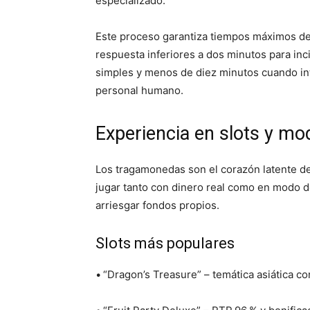
especializado.
Este proceso garantiza tiempos máximos d
respuesta inferiores a dos minutos para inc
simples y menos de diez minutos cuando in
personal humano.
Experiencia en slots y m
Los tragamonedas son el corazón latente de
jugar tanto con dinero real como en modo d
arriesgar fondos propios.
Slots más populares
• “Dragon’s Treasure” – temática asiática con