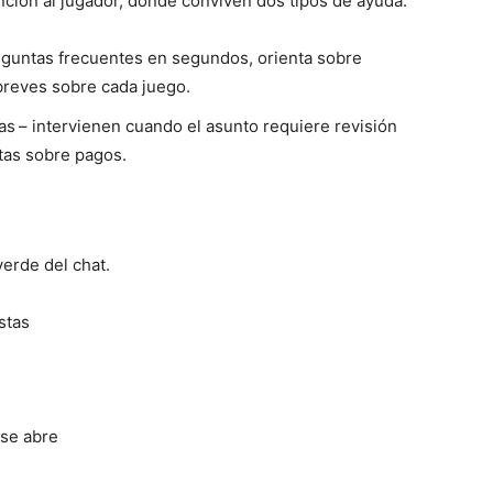
ención al jugador, donde conviven dos tipos de ayuda:
eguntas frecuentes en segundos, orienta sobre
 breves sobre cada juego.
s – intervienen cuando el asunto requiere revisión
tas sobre pagos.
verde del chat.
stas
 se abre