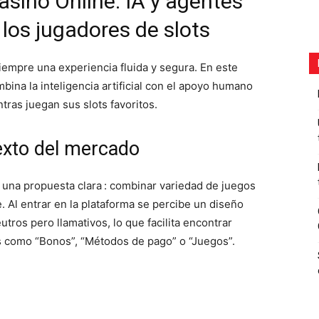
asino Online: IA y agentes
los jugadores de slots
empre una experiencia fluida y segura. En este
ina la inteligencia artificial con el apoyo humano
tras juegan sus slots favoritos.
exto del mercado
 una propuesta clara : combinar variedad de juegos
. Al entrar en la plataforma se percibe un diseño
utros pero llamativos, lo que facilita encontrar
 como “Bonos”, “Métodos de pago” o “Juegos”.