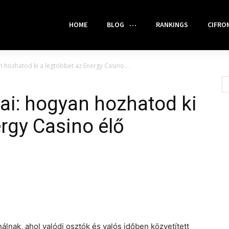
HOME
BLOG
RANKINGS
CIFRO
an hozhatod ki a legtöbbet az Energy Casino...
kai: hogyan hozhatod ki
ergy Casino élő
nálnak, ahol valódi osztók és valós időben közvetített