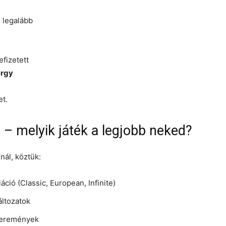
 legalább
fizetett
rgy
et.
 – melyik játék a legjobb neked?
nál, köztük:
áció (Classic, European, Infinite)
áltozatok
yeremények