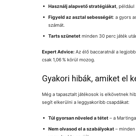
Használj alapvető stratégiákat
, például
Figyeld az asztal sebességét
: a gyors 
számát.
Tarts szünetet
minden 30 perc játék után
Expert Advice:
Az élő baccaratnál a legjobb
csak 1,06 % körül mozog.
Gyakori hibák, amiket el ke
Még a tapasztalt játékosok is elkövetnek hib
segít elkerülni a leggyakoribb csapdákat:
Túl gyorsan növeled a tétet
– a Martinga
Nem olvasod el a szabályokat
– minden é