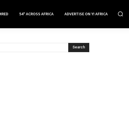
MRED
54° ACROSS AFRICA
ADVERTISE ON Y! AFRICA