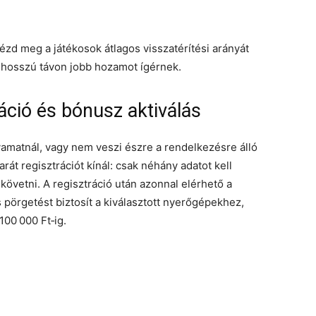
nézd meg a játékosok átlagos visszatérítési arányát
 hosszú távon jobb hozamot ígérnek.
áció és bónusz aktiválás
lyamatnál, vagy nem veszi észre a rendelkezésre álló
át regisztrációt kínál: csak néhány adatot kell
követni. A regisztráció után azonnal elérhető a
 pörgetést biztosít a kiválasztott nyerőgépekhez,
100 000 Ft‑ig.