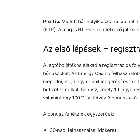
Pro Tip:
Mielőtt bármelyik asztalra leülnél, 
(RTP). A magas RTP‑vel rendelkező játékok
Az első lépések – regisztr
A legtöbb játékos elakad a regisztrációs fo
bónuszokat. Az Energy Casino felhasználóbar
megadni, majd egy e‑mail megerősítést kell 
befizetés nélküli bónusz, amely 10 ingyenes
valamint egy 100 %‑os üdvözlő bónusz akár 
A bónusz feltételek egyszerűek:
30‑napi felhasználási időkeret