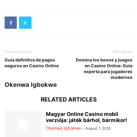
Previous article
Next article
Guía definitiva de pagos
Domina los bonos y juegos
seguros en Casino Online
en Casino Online: Guía
experta para jugadores
modernos
Okenwa Igbokwe
RELATED ARTICLES
Magyar Online Casino mobil
verziója: játék bárhol, bármikor!
Okenwa Igbokwe
-
August 7, 2026