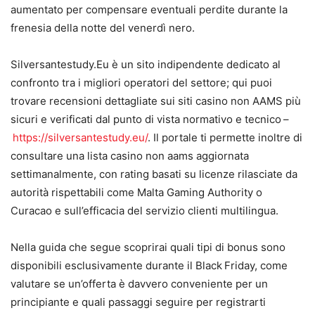
aumentato per compensare eventuali perdite durante la
frenesia della notte del venerdì nero.
Silversantestudy.Eu è un sito indipendente dedicato al
confronto tra i migliori operatori del settore; qui puoi
trovare recensioni dettagliate sui siti casino non AAMS più
sicuri e verificati dal punto di vista normativo e tecnico –
https://silversantestudy.eu/
. Il portale ti permette inoltre di
consultare una lista casino non aams aggiornata
settimanalmente, con rating basati su licenze rilasciate da
autorità rispettabili come Malta Gaming Authority o
Curacao e sull’efficacia del servizio clienti multilingua.
Nella guida che segue scoprirai quali tipi di bonus sono
disponibili esclusivamente durante il Black Friday, come
valutare se un’offerta è davvero conveniente per un
principiante e quali passaggi seguire per registrarti