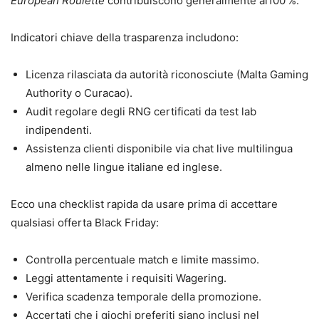
European Roulette
contribuiscono generalmente al​100 %​.
Indicatori chiave della trasparenza includono:
Licenza rilasciata da autorità riconosciute (Malta Gaming
Authority o Curacao).
Audit regolare degli RNG certificati da test lab
indipendenti.
Assistenza clienti disponibile via chat live multilingua
almeno nelle lingue italiane ed inglese.
Ecco una checklist rapida da usare prima di accettare
qualsiasi offerta Black Friday:
Controlla percentuale match e limite massimo.
Leggi attentamente i requisiti Wagering.
Verifica scadenza temporale della promozione.
Accertati che i giochi preferiti siano inclusi nel