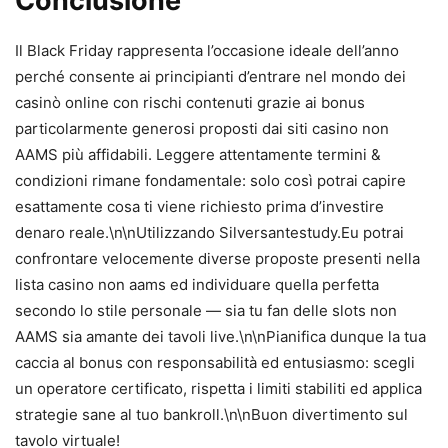
Conclusione
Il Black Friday rappresenta l’occasione ideale dell’anno
perché consente ai principianti d’entrare nel mondo dei
casinò online con rischі contenuti grazie ai bonus
particolarmente generosi proposti dai siti casino non
AAMS più affidabili. Leggere attentamente termini &
condizioni rimane fondamentale: solo così potrai capire
esattamente cosa ti viene richiesto prima d’investire
denaro reale.\n\nUtilizzando Silversantestudy.Eu potrai
confrontare velocemente diverse proposte presenti nella
lista casino non aams ed individuare quella perfetta
secondo lo stile personale — sia tu fan delle slots non
AAMS sia amante dei tavoli live.\n\nPianifica dunque la tua
caccia al bonus con responsabilità ed entusiasmo: scegli
un operatore certificato, rispetta i limiti stabiliti ed applica
strategie sane al tuo bankroll.\n\nBuon divertimento sul
tavolo virtuale!