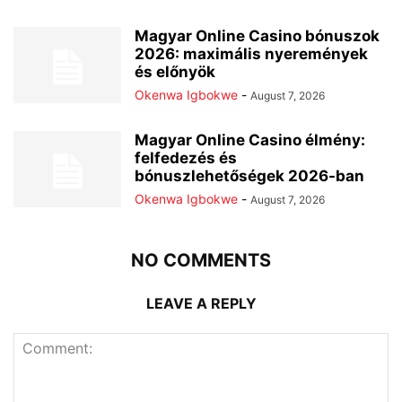
Magyar Online Casino bónuszok
2026: maximális nyeremények
és előnyök
Okenwa Igbokwe
-
August 7, 2026
Magyar Online Casino élmény:
felfedezés és
bónuszlehetőségek 2026-ban
Okenwa Igbokwe
-
August 7, 2026
NO COMMENTS
LEAVE A REPLY