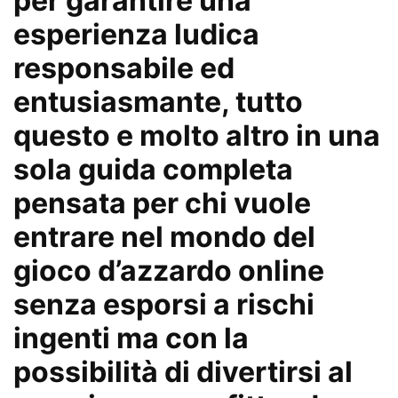
per garantire una
esperienza ludica
responsabile ed
entusiasmante, tutto
questo e molto altro in una
sola guida completa
pensata per chi vuole
entrare nel mondo del
gioco d’azzardo online
senza esporsi a rischi
ingenti ma con la
possibilità di divertirsi al