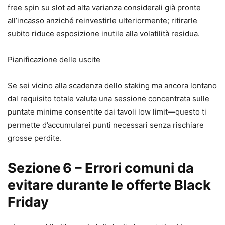
free spin su slot ad alta varianza considerali già pronte
all’incasso anziché reinvestirle ulteriormente; ritirarle
subito riduce esposizione inutile alla volatilità residua.
Pianificazione delle uscite
Se sei vicino alla scadenza dello staking ma ancora lontano
dal requisito totale valuta una sessione concentrata sulle
puntate minime consentite dai tavoli low limit—questo ti
permette d’accumularei punti necessari senza rischiare
grosse perdite.
Sezione 6 – Errori comuni da
evitare durante le offerte Black
Friday