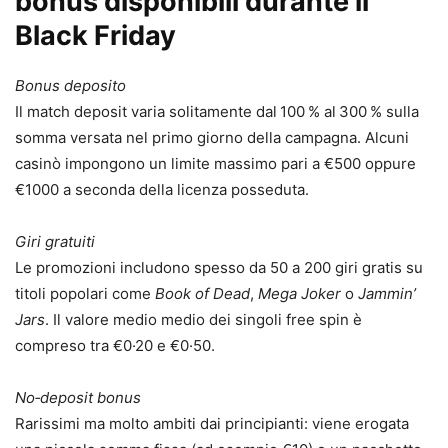
bonus disponibili durante il
Black Friday
Bonus deposito
Il match deposit varia solitamente dal 100 % al 300 % sulla
somma versata nel primo giorno della campagna. Alcuni
casinò impongono un limite massimo pari a €500 oppure
€1000 a seconda della licenza posseduta.
Giri gratuiti
Le promozioni includono spesso da 50 a 200 giri gratis su
titoli popolari come
Book of Dead
,
Mega Joker
o
Jammin’
Jars
. Il valore medio medio dei singoli free spin è
compreso tra €0·20 e €0·50.
No‑deposit bonus
Rarissimi ma molto ambiti dai principianti: viene erogata