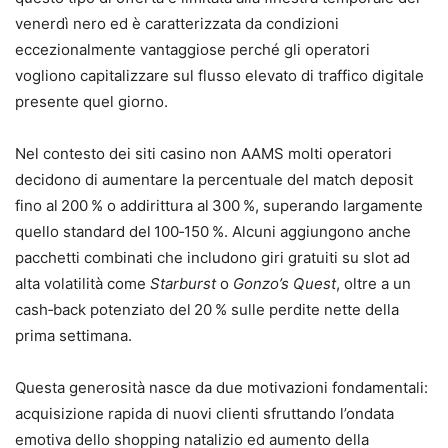
venerdì nero ed è caratterizzata da condizioni
eccezionalmente vantaggiose perché gli operatori
vogliono capitalizzare sul flusso elevato di traffico digitale
presente quel giorno.
Nel contesto dei siti casino non AAMS molti operatori
decidono di aumentare la percentuale del match deposit
fino al 200 % o addirittura al 300 %, superando largamente
quello standard del 100‑150 %. Alcuni aggiungono anche
pacchetti combinati che includono giri gratuiti su slot ad
alta volatilità come
Starburst
o
Gonzo’s Quest
, oltre a un
cash‑back potenziato del 20 % sulle perdite nette della
prima settimana.
Questa generosità nasce da due motivazioni fondamentali:
acquisizione rapida di nuovi clienti sfruttando l’ondata
emotiva dello shopping natalizio ed aumento della