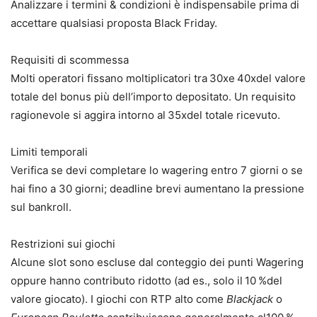
Analizzare i termini & condizioni è indispensabile prima di
accettare qualsiasi proposta Black Friday.
Requisiti di scommessa
Molti operatori fissano moltiplicatori tra 30x​e 40x​del valore
totale del bonus più dell’importo depositato. Un requisito
ragionevole si aggira intorno al 35x​del totale ricevuto.
Limiti temporali
Verifica se devi completare lo wagering entro 7 giorni o se
hai fino a 30 giorni; deadline brevi aumentano la pressione
sul bankroll.
Restrizioni sui giochi
Alcune slot sono escluse dal conteggio dei punti Wagering
oppure hanno contributo ridotto (ad es., solo il 10 %​del
valore giocato). I giochi con RTP alto come
Blackjack
o