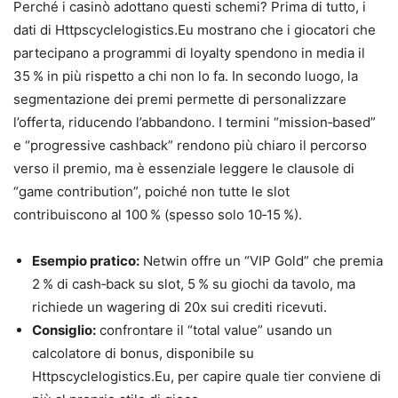
Perché i casinò adottano questi schemi? Prima di tutto, i
dati di Httpscyclelogistics.Eu mostrano che i giocatori che
partecipano a programmi di loyalty spendono in media il
35 % in più rispetto a chi non lo fa. In secondo luogo, la
segmentazione dei premi permette di personalizzare
l’offerta, riducendo l’abbandono. I termini “mission‑based”
e “progressive cashback” rendono più chiaro il percorso
verso il premio, ma è essenziale leggere le clausole di
“game contribution”, poiché non tutte le slot
contribuiscono al 100 % (spesso solo 10‑15 %).
Esempio pratico:
Netwin offre un “VIP Gold” che premia
2 % di cash‑back su slot, 5 % su giochi da tavolo, ma
richiede un wagering di 20x sui crediti ricevuti.
Consiglio:
confrontare il “total value” usando un
calcolatore di bonus, disponibile su
Httpscyclelogistics.Eu, per capire quale tier conviene di