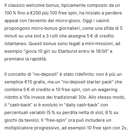
Il classico welcome bonus, tipicamente composto da un
100 % fino a €200 più 100 free spin, ha iniziato a perdere
appeal con l’avvento dei micro‑gioco. Oggi i casinò
propongono micro‑bonus giornalieri, come una sfida di 5
minuti su una slot a 3 rulli che assegna 5 € di credito
istantaneo. Questi bonus sono legati a mini‑missioni, ad
esempio “gioca 10 giri su Starburst entro le 18:00” e
premiano la rapidità.
Il concetto di “no‑deposit” è stato ridefinito: non è più un
semplice €10 gratis, ma un “no‑deposit starter pack” che
combina 5 € di credito e 10 free spin, con un wagering
ridotto a 10x invece dei tradizionali 30x. Allo stesso modo,
il “cash‑back” si è evoluto in “daily cash‑back” con
percentuali variabili (5 % su perdita netta di slot, 8 % su
giochi da tavolo). Il “free‑spin” ora può includere un
moltiplicatore progressivo, ad esempio 10 free spin con 2x,