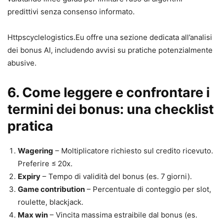
predittivi senza consenso informato.
Httpscyclelogistics.Eu offre una sezione dedicata all’analisi
dei bonus AI, includendo avvisi su pratiche potenzialmente
abusive.
6. Come leggere e confrontare i
termini dei bonus: una checklist
pratica
Wagering
– Moltiplicatore richiesto sul credito ricevuto.
Preferire ≤ 20x.
Expiry
– Tempo di validità del bonus (es. 7 giorni).
Game contribution
– Percentuale di conteggio per slot,
roulette, blackjack.
Max win
– Vincita massima estraibile dal bonus (es.