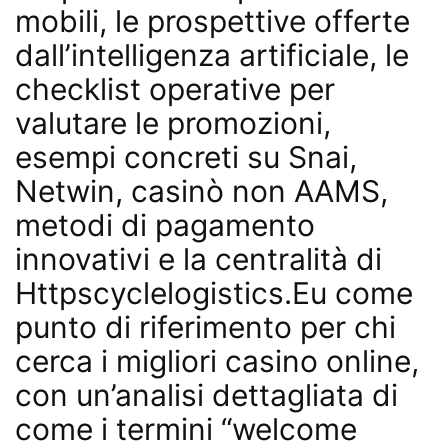
mobili, le prospettive offerte
dall’intelligenza artificiale, le
checklist operative per
valutare le promozioni,
esempi concreti su Snai,
Netwin, casinò non AAMS,
metodi di pagamento
innovativi e la centralità di
Httpscyclelogistics.Eu come
punto di riferimento per chi
cerca i migliori casino online,
con un’analisi dettagliata di
come i termini “welcome