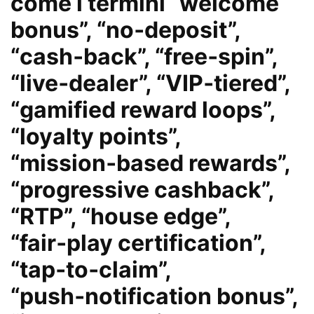
come i termini “welcome
bonus”, “no‑deposit”,
“cash‑back”, “free‑spin”,
“live‑dealer”, “VIP‑tiered”,
“gamified reward loops”,
“loyalty points”,
“mission‑based rewards”,
“progressive cashback”,
“RTP”, “house edge”,
“fair‑play certification”,
“tap‑to‑claim”,
“push‑notification bonus”,