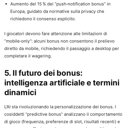
Aumento del 15 % dei “push‑notification bonus” in
Europa, guidato da normative sulla privacy che
richiedono il consenso esplicito.
I giocatori devono fare attenzione alle limitazioni di
“mobile‑only”: alcuni bonus non consentono il prelievo
diretto da mobile, richiedendo il passaggio a desktop per
completare il wagering.
5. Il futuro dei bonus:
intelligenza artificiale e termini
dinamici
L’AI sta rivoluzionando la personalizzazione dei bonus. I
cosiddetti “predictive bonus” analizzano il comportamento
di gioco (frequenza, preferenze di slot, risultati recenti) e