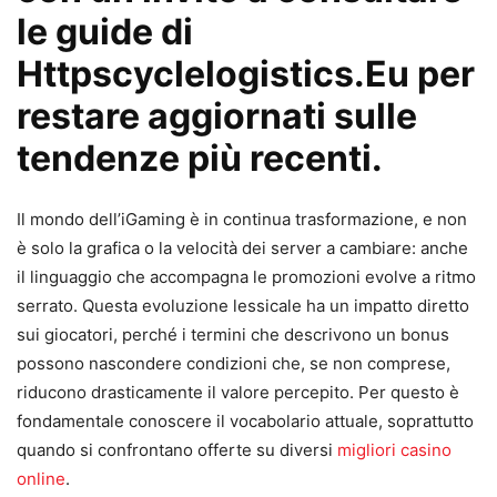
le guide di
Httpscyclelogistics.Eu per
restare aggiornati sulle
tendenze più recenti.
Il mondo dell’iGaming è in continua trasformazione, e non
è solo la grafica o la velocità dei server a cambiare: anche
il linguaggio che accompagna le promozioni evolve a ritmo
serrato. Questa evoluzione lessicale ha un impatto diretto
sui giocatori, perché i termini che descrivono un bonus
possono nascondere condizioni che, se non comprese,
riducono drasticamente il valore percepito. Per questo è
fondamentale conoscere il vocabolario attuale, soprattutto
quando si confrontano offerte su diversi
migliori casino
online
.