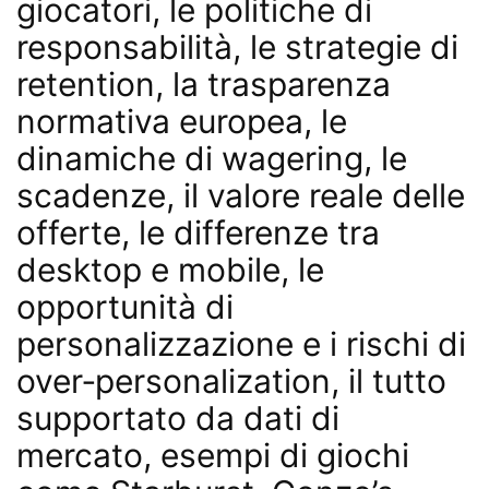
giocatori, le politiche di
responsabilità, le strategie di
retention, la trasparenza
normativa europea, le
dinamiche di wagering, le
scadenze, il valore reale delle
offerte, le differenze tra
desktop e mobile, le
opportunità di
personalizzazione e i rischi di
over‑personalization, il tutto
supportato da dati di
mercato, esempi di giochi