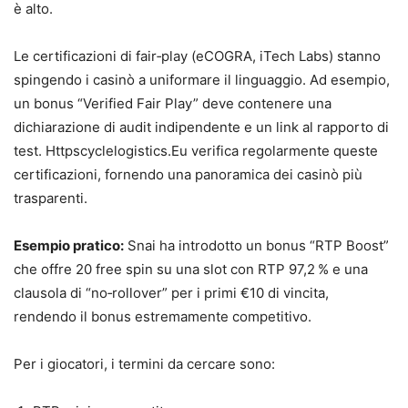
è alto.
Le certificazioni di fair‑play (eCOGRA, iTech Labs) stanno
spingendo i casinò a uniformare il linguaggio. Ad esempio,
un bonus “Verified Fair Play” deve contenere una
dichiarazione di audit indipendente e un link al rapporto di
test. Httpscyclelogistics.Eu verifica regolarmente queste
certificazioni, fornendo una panoramica dei casinò più
trasparenti.
Esempio pratico:
Snai ha introdotto un bonus “RTP Boost”
che offre 20 free spin su una slot con RTP 97,2 % e una
clausola di “no‑rollover” per i primi €10 di vincita,
rendendo il bonus estremamente competitivo.
Per i giocatori, i termini da cercare sono: