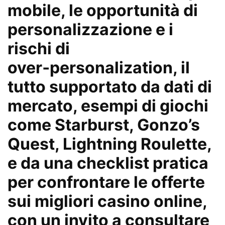
mobile, le opportunità di
personalizzazione e i
rischi di
over‑personalization, il
tutto supportato da dati di
mercato, esempi di giochi
come Starburst, Gonzo’s
Quest, Lightning Roulette,
e da una checklist pratica
per confrontare le offerte
sui migliori casino online,
con un invito a consultare