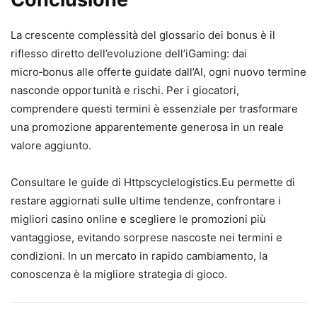
La crescente complessità del glossario dei bonus è il
riflesso diretto dell’evoluzione dell’iGaming: dai
micro‑bonus alle offerte guidate dall’AI, ogni nuovo termine
nasconde opportunità e rischi. Per i giocatori,
comprendere questi termini è essenziale per trasformare
una promozione apparentemente generosa in un reale
valore aggiunto.
Consultare le guide di Httpscyclelogistics.Eu permette di
restare aggiornati sulle ultime tendenze, confrontare i
migliori casino online e scegliere le promozioni più
vantaggiose, evitando sorprese nascoste nei termini e
condizioni. In un mercato in rapido cambiamento, la
conoscenza è la migliore strategia di gioco.