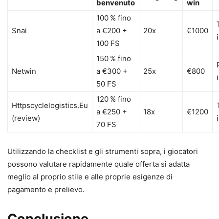
benvenuto
win
100 % fino
Snai
a €200 +
20x
€1000
100 FS
150 % fino
Netwin
a €300 +
25x
€800
50 FS
120 % fino
Httpscyclelogistics.Eu
a €250 +
18x
€1200
(review)
70 FS
Utilizzando la checklist e gli strumenti sopra, i giocatori
possono valutare rapidamente quale offerta si adatta
meglio al proprio stile e alle proprie esigenze di
pagamento e prelievo.
Conclusione