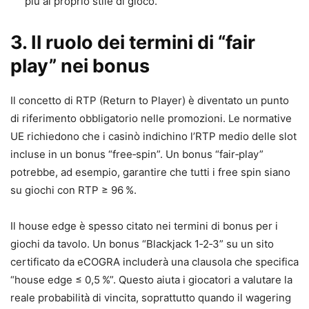
più al proprio stile di gioco.
3. Il ruolo dei termini di “fair
play” nei bonus
Il concetto di RTP (Return to Player) è diventato un punto
di riferimento obbligatorio nelle promozioni. Le normative
UE richiedono che i casinò indichino l’RTP medio delle slot
incluse in un bonus “free‑spin”. Un bonus “fair‑play”
potrebbe, ad esempio, garantire che tutti i free spin siano
su giochi con RTP ≥ 96 %.
Il house edge è spesso citato nei termini di bonus per i
giochi da tavolo. Un bonus “Blackjack 1‑2‑3” su un sito
certificato da eCOGRA includerà una clausola che specifica
“house edge ≤ 0,5 %”. Questo aiuta i giocatori a valutare la
reale probabilità di vincita, soprattutto quando il wagering