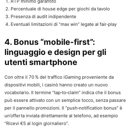
RTP minimo garantito
Percentuale di house edge per giochi da tavolo
Presenza di audit indipendente
Eventuali limitazioni di “max win” legate al fair‑play
4. Bonus “mobile‑first”:
linguaggio e design per gli
utenti smartphone
Con oltre il 70 % del traffico iGaming proveniente da
dispositivi mobili, i casinò hanno creato un nuovo
vocabolario. Il termine “tap‑to‑claim” indica che il bonus
può essere attivato con un semplice tocco, senza passare
per il pannello promozioni. Il “push‑notification bonus” è
un’offerta inviata direttamente al telefono, ad esempio
“Ricevi €5 al login giornaliero”.