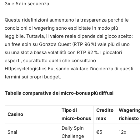
3x e 5x in sequenza.
Queste ridefinizioni aumentano la trasparenza perché le
condizioni di wagering sono esplicitate in modo più
leggibile. Tuttavia, il valore reale dipende dal gioco scelto:
un free spin su Gonzo’s Quest (RTP 96 %) vale più di uno
su una slot a bassa volatilità con RTP 92 %. I giocatori
esperti, soprattutto quelli che consultano
Httpscyclelogistics.Eu, sanno valutare l’incidenza di questi
termini sui propri budget.
Tabella comparativa dei micro‑bonus più diffusi
Tipo di
Credito
Wagerin
Casino
micro‑bonus
max
richiesto
Daily Spin
Snai
€5
12x
Challenge