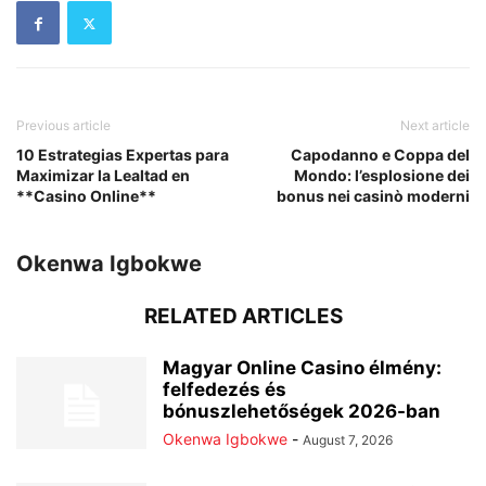
Previous article
Next article
10 Estrategias Expertas para
Capodanno e Coppa del
Maximizar la Lealtad en
Mondo: l’esplosione dei
**Casino Online**
bonus nei casinò moderni
Okenwa Igbokwe
RELATED ARTICLES
Magyar Online Casino élmény:
felfedezés és
bónuszlehetőségek 2026-ban
Okenwa Igbokwe
-
August 7, 2026