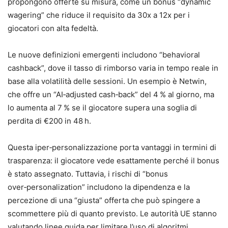
propongono offerte su misura, come un bonus “dynamic
wagering” che riduce il requisito da 30x a 12x per i
giocatori con alta fedeltà.
Le nuove definizioni emergenti includono “behavioral
cashback”, dove il tasso di rimborso varia in tempo reale in
base alla volatilità delle sessioni. Un esempio è Netwin,
che offre un “AI‑adjusted cash‑back” del 4 % al giorno, ma
lo aumenta al 7 % se il giocatore supera una soglia di
perdita di €200 in 48 h.
Questa iper‑personalizzazione porta vantaggi in termini di
trasparenza: il giocatore vede esattamente perché il bonus
è stato assegnato. Tuttavia, i rischi di “bonus
over‑personalization” includono la dipendenza e la
percezione di una “giusta” offerta che può spingere a
scommettere più di quanto previsto. Le autorità UE stanno
valutando linee guida per limitare l’uso di algoritmi