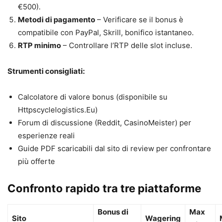
€500).
Metodi di pagamento
– Verificare se il bonus è
compatibile con PayPal, Skrill, bonifico istantaneo.
RTP minimo
– Controllare l’RTP delle slot incluse.
Strumenti consigliati:
Calcolatore di valore bonus (disponibile su
Httpscyclelogistics.Eu)
Forum di discussione (Reddit, CasinoMeister) per
esperienze reali
Guide PDF scaricabili dal sito di review per confrontare
più offerte
Confronto rapido tra tre piattaforme
Bonus di
Max
Sito
Wagering