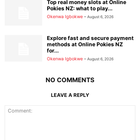
Top real money slots at Online
Pokies NZ: what to play...
Okenwa Igbokwe
-
August 6, 2026
Explore fast and secure payment
methods at Online Pokies NZ
for...
Okenwa Igbokwe
-
August 6, 2026
NO COMMENTS
LEAVE A REPLY