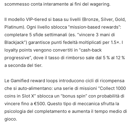
scommesso conta interamente ai fini del wagering.
Il modello VIP‑tiered si basa su livelli (Bronze, Silver, Gold,
Platinum). Ogni livello sblocca “mission‑based rewards”:
completare 5 sfide settimanali (es. “vincere 3 mani di
Blackjack”) garantisce punti fedeltà moltiplicati per 1.5×. I
loyalty points vengono convertiti in “cash‑back
progressive”, dove il tasso di rimborso sale dal 5 % al 12 %
a seconda del tier.
Le Gamified reward loops introducono cicli di ricompensa
che si auto‑alimentano: una serie di missioni “Collect 1000
coins in Slot X” sblocca un “bonus spin” con probabilità di
vincere fino a €500. Questo tipo di meccanica sfrutta la
psicologia del completamento e aumenta il tempo medio di
gioco.