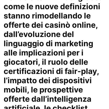
come le nuove definizioni
stanno rimodellando le
offerte dei casinò online,
dall’evoluzione del
linguaggio di marketing
alle implicazioni per i
giocatori, il ruolo delle
certificazioni di fair‑play,
l’impatto dei dispositivi
mobili, le prospettive
offerte dall’intelligenza
artificiale, le checklist