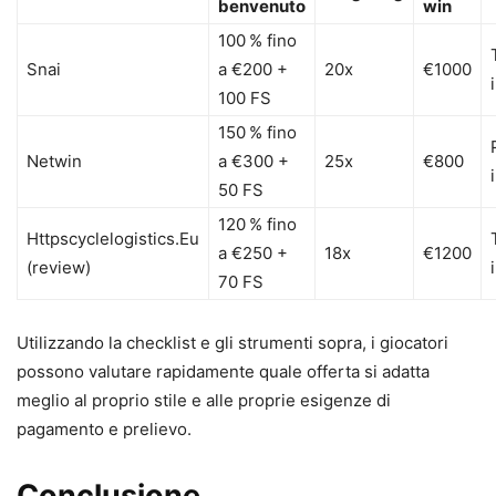
benvenuto
win
100 % fino
Snai
a €200 +
20x
€1000
100 FS
150 % fino
Netwin
a €300 +
25x
€800
50 FS
120 % fino
Httpscyclelogistics.Eu
a €250 +
18x
€1200
(review)
70 FS
Utilizzando la checklist e gli strumenti sopra, i giocatori
possono valutare rapidamente quale offerta si adatta
meglio al proprio stile e alle proprie esigenze di
pagamento e prelievo.
Conclusione