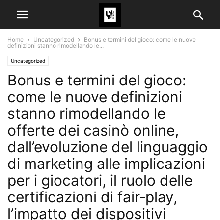
Home
Uncategorized
Bonus e termini del gioco: come le nuove
definizioni stanno rimodellando le...
Uncategorized
Bonus e termini del gioco:
come le nuove definizioni
stanno rimodellando le
offerte dei casinò online,
dall’evoluzione del linguaggio
di marketing alle implicazioni
per i giocatori, il ruolo delle
certificazioni di fair‑play,
l’impatto dei dispositivi