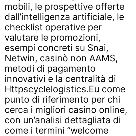
mobili, le prospettive offerte
dall’intelligenza artificiale, le
checklist operative per
valutare le promozioni,
esempi concreti su Snai,
Netwin, casinò non AAMS,
metodi di pagamento
innovativi e la centralità di
Httpscyclelogistics.Eu come
punto di riferimento per chi
cerca i migliori casino online,
con un’analisi dettagliata di
come i termini “welcome