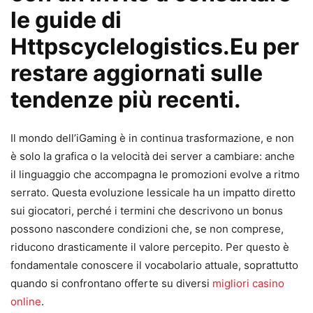
le guide di
Httpscyclelogistics.Eu per
restare aggiornati sulle
tendenze più recenti.
Il mondo dell’iGaming è in continua trasformazione, e non
è solo la grafica o la velocità dei server a cambiare: anche
il linguaggio che accompagna le promozioni evolve a ritmo
serrato. Questa evoluzione lessicale ha un impatto diretto
sui giocatori, perché i termini che descrivono un bonus
possono nascondere condizioni che, se non comprese,
riducono drasticamente il valore percepito. Per questo è
fondamentale conoscere il vocabolario attuale, soprattutto
quando si confrontano offerte su diversi
migliori casino
online
.