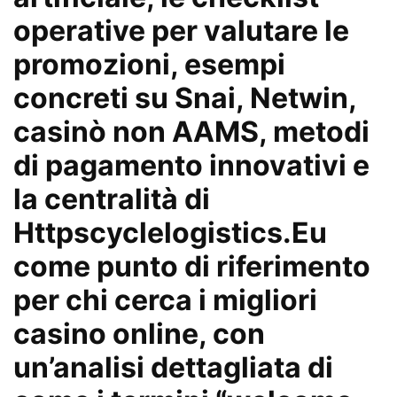
operative per valutare le
promozioni, esempi
concreti su Snai, Netwin,
casinò non AAMS, metodi
di pagamento innovativi e
la centralità di
Httpscyclelogistics.Eu
come punto di riferimento
per chi cerca i migliori
casino online, con
un’analisi dettagliata di