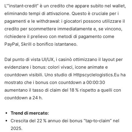
L’“instant‑credit” è un credito che appare subito nel wallet,
eliminando tempi di attivazione. Questo è cruciale per i
pagamenti e le withdrawal: i giocatori possono utilizzare il
credito per scommettere immediatamente e, se vincono,
richiedere il prelievo con metodi di pagamento come
PayPal, Skrill o bonifico istantaneo.
Dal punto di vista UI/UX, i casinò ottimizzano il layout per
evidenziare i bonus: colori vivaci, icone animate e
countdown visibili. Uno studio di Httpscyclelogistics.Eu ha
mostrato che i bonus con countdown a 00:00:30
aumentano il tasso di claim del 18 % rispetto a quelli con
countdown a 24 h.
Trend di mercato:
Crescita del 22 % annuo dei bonus “tap‑to‑claim” nel
2025.