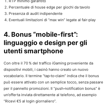
RTP minimo garantito
Percentuale di house edge per giochi da tavolo
Presenza di audit indipendente
Eventuali limitazioni di “max win” legate al fair‑play
4. Bonus “mobile‑first”:
linguaggio e design per gli
utenti smartphone
Con oltre il 70 % del traffico iGaming proveniente da
dispositivi mobili, i casinò hanno creato un nuovo
vocabolario. Il termine “tap‑to‑claim” indica che il bonus
può essere attivato con un semplice tocco, senza passare
per il pannello promozioni. Il “push‑notification bonus” è
un’offerta inviata direttamente al telefono, ad esempio
“Ricevi €5 al login giornaliero”.