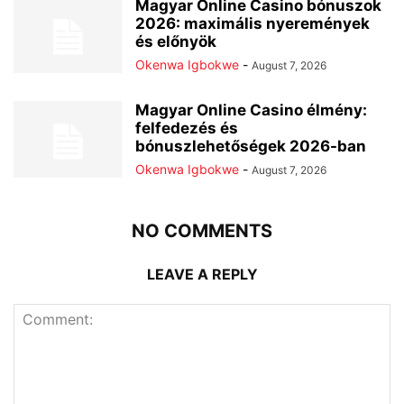
Magyar Online Casino bónuszok
2026: maximális nyeremények
és előnyök
Okenwa Igbokwe
-
August 7, 2026
Magyar Online Casino élmény:
felfedezés és
bónuszlehetőségek 2026-ban
Okenwa Igbokwe
-
August 7, 2026
NO COMMENTS
LEAVE A REPLY