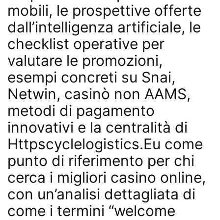
mobili, le prospettive offerte
dall’intelligenza artificiale, le
checklist operative per
valutare le promozioni,
esempi concreti su Snai,
Netwin, casinò non AAMS,
metodi di pagamento
innovativi e la centralità di
Httpscyclelogistics.Eu come
punto di riferimento per chi
cerca i migliori casino online,
con un’analisi dettagliata di
come i termini “welcome