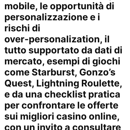
mobile, le opportunità di
personalizzazione e i
rischi di
over‑personalization, il
tutto supportato da dati di
mercato, esempi di giochi
come Starburst, Gonzo’s
Quest, Lightning Roulette,
e da una checklist pratica
per confrontare le offerte
sui migliori casino online,
con un invito a consultare