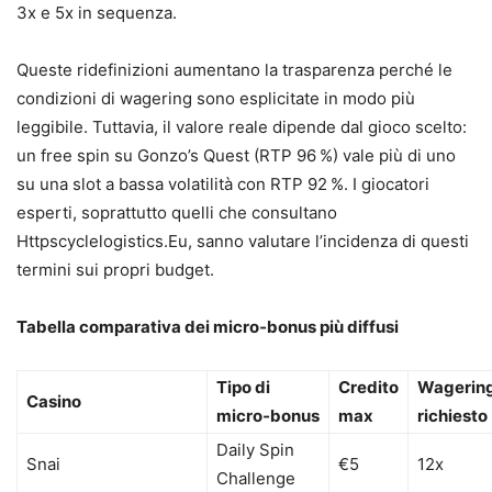
3x e 5x in sequenza.
Queste ridefinizioni aumentano la trasparenza perché le
condizioni di wagering sono esplicitate in modo più
leggibile. Tuttavia, il valore reale dipende dal gioco scelto:
un free spin su Gonzo’s Quest (RTP 96 %) vale più di uno
su una slot a bassa volatilità con RTP 92 %. I giocatori
esperti, soprattutto quelli che consultano
Httpscyclelogistics.Eu, sanno valutare l’incidenza di questi
termini sui propri budget.
Tabella comparativa dei micro‑bonus più diffusi
Tipo di
Credito
Wagerin
Casino
micro‑bonus
max
richiesto
Daily Spin
Snai
€5
12x
Challenge