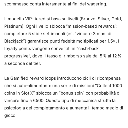
scommesso conta interamente ai fini del wagering.
Il modello VIP‑tiered si basa su livelli (Bronze, Silver, Gold,
Platinum). Ogni livello sblocca “mission‑based rewards”:
completare 5 sfide settimanali (es. “vincere 3 mani di
Blackjack”) garantisce punti fedeltà moltiplicati per 1.5×. I
loyalty points vengono convertiti in “cash‑back
progressive”, dove il tasso di rimborso sale dal 5 % al 12 %
a seconda del tier.
Le Gamified reward loops introducono cicli di ricompensa
che si auto‑alimentano: una serie di missioni “Collect 1000
coins in Slot X” sblocca un “bonus spin” con probabilità di
vincere fino a €500. Questo tipo di meccanica sfrutta la
psicologia del completamento e aumenta il tempo medio di
gioco.