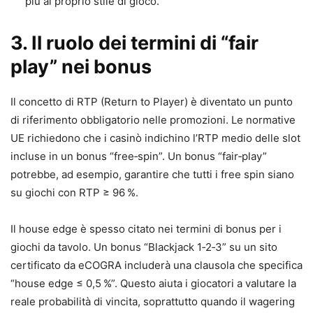
più al proprio stile di gioco.
3. Il ruolo dei termini di “fair
play” nei bonus
Il concetto di RTP (Return to Player) è diventato un punto
di riferimento obbligatorio nelle promozioni. Le normative
UE richiedono che i casinò indichino l’RTP medio delle slot
incluse in un bonus “free‑spin”. Un bonus “fair‑play”
potrebbe, ad esempio, garantire che tutti i free spin siano
su giochi con RTP ≥ 96 %.
Il house edge è spesso citato nei termini di bonus per i
giochi da tavolo. Un bonus “Blackjack 1‑2‑3” su un sito
certificato da eCOGRA includerà una clausola che specifica
“house edge ≤ 0,5 %”. Questo aiuta i giocatori a valutare la
reale probabilità di vincita, soprattutto quando il wagering