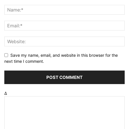
Save my name, email, and website in this browser for the
next time I comment.
Δ