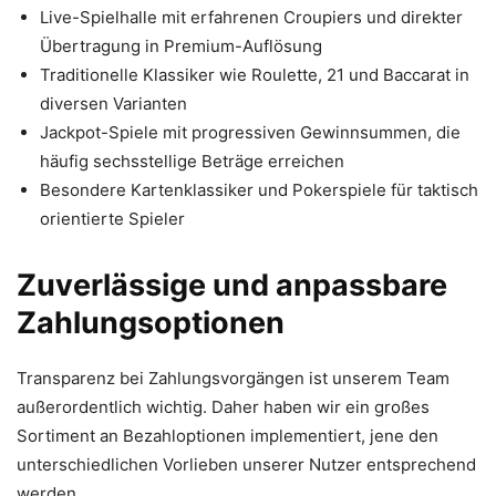
Live-Spielhalle mit erfahrenen Croupiers und direkter
Übertragung in Premium-Auflösung
Traditionelle Klassiker wie Roulette, 21 und Baccarat in
diversen Varianten
Jackpot-Spiele mit progressiven Gewinnsummen, die
häufig sechsstellige Beträge erreichen
Besondere Kartenklassiker und Pokerspiele für taktisch
orientierte Spieler
Zuverlässige und anpassbare
Zahlungsoptionen
Transparenz bei Zahlungsvorgängen ist unserem Team
außerordentlich wichtig. Daher haben wir ein großes
Sortiment an Bezahloptionen implementiert, jene den
unterschiedlichen Vorlieben unserer Nutzer entsprechend
werden.