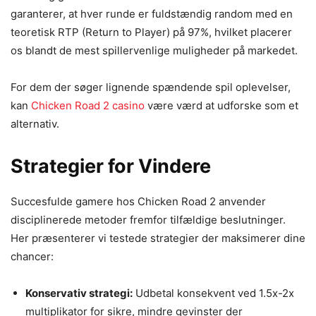
garanterer, at hver runde er fuldstændig random med en
teoretisk RTP (Return to Player) på 97%, hvilket placerer
os blandt de mest spillervenlige muligheder på markedet.
For dem der søger lignende spændende spil oplevelser,
kan
Chicken Road 2 casino
være værd at udforske som et
alternativ.
Strategier for Vindere
Succesfulde gamere hos Chicken Road 2 anvender
disciplinerede metoder fremfor tilfældige beslutninger.
Her præsenterer vi testede strategier der maksimerer dine
chancer:
Konservativ strategi:
Udbetal konsekvent ved 1.5x-2x
multiplikator for sikre, mindre gevinster der