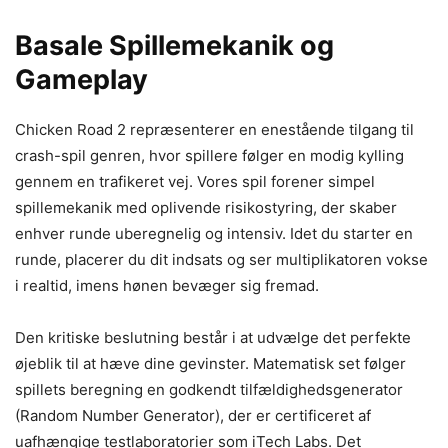
Basale Spillemekanik og
Gameplay
Chicken Road 2 repræsenterer en enestående tilgang til
crash-spil genren, hvor spillere følger en modig kylling
gennem en trafikeret vej. Vores spil forener simpel
spillemekanik med oplivende risikostyring, der skaber
enhver runde uberegnelig og intensiv. Idet du starter en
runde, placerer du dit indsats og ser multiplikatoren vokse
i realtid, imens hønen bevæger sig fremad.
Den kritiske beslutning består i at udvælge det perfekte
øjeblik til at hæve dine gevinster. Matematisk set følger
spillets beregning en godkendt tilfældighedsgenerator
(Random Number Generator), der er certificeret af
uafhængige testlaboratorier som iTech Labs. Det