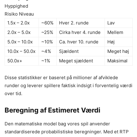
Hyppighed
Risiko Niveau
1.5x – 2.0x
~60%
Hver 2. runde
Lav
2.0x – 5.0x
~25%
Cirka hver 4. runde
Mellem
5.0x – 10.0x
~10%
Ca. hver 10. runde
Høj
10.0x – 50.0x
~4%
Sjældent
Meget høj
50.0x+
~1%
Meget sjældent
Maksimal
Disse statistikker er baseret på millioner af afviklede
runder og leverer spillere faktisk indsigt i forventelig værdi
over tid.
Beregning af Estimeret Værdi
Den matematiske model bag vores spil anvender
standardiserede probabilistiske beregninger. Med et RTP