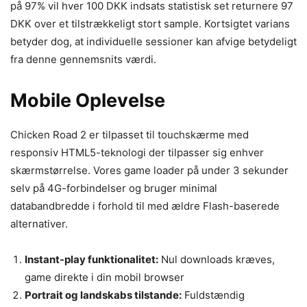
på 97% vil hver 100 DKK indsats statistisk set returnere 97
DKK over et tilstrækkeligt stort sample. Kortsigtet varians
betyder dog, at individuelle sessioner kan afvige betydeligt
fra denne gennemsnits værdi.
Mobile Oplevelse
Chicken Road 2 er tilpasset til touchskærme med
responsiv HTML5-teknologi der tilpasser sig enhver
skærmstørrelse. Vores game loader på under 3 sekunder
selv på 4G-forbindelser og bruger minimal
databandbredde i forhold til med ældre Flash-baserede
alternativer.
Instant-play funktionalitet:
Nul downloads kræves,
game direkte i din mobil browser
Portrait og landskabs tilstande:
Fuldstændig