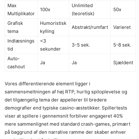
Max
Unlimited
100x
50x
Multiplikator
(teoretisk)
Grafisk
Humoristisk
Abstrakt/rumfart
Varieret
tema
kylling
Indlæsnings
<3
3-5 sek.
5-8 sek.
tid
sekunder
Auto-
Ja
Ja
Sjældent
cashout
Vores differentierende element ligger i
sammensmeltningen af høj RTP, hurtig spiloplevelse og
det tilgængelig tema der appellerer til bredere
demografier end typiske casino-æstetikker. Spillertests
viser at spillere i gennemsnit forbliver engageret 40%
mere sammenlignet med standard crash-games, primært
på baggrund af den narrative ramme der skaber enhver