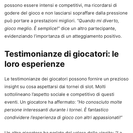
possono essere intensi e competitivi, ma ricordarsi di
godere del gioco e non lasciarsi sopraffare dalla pressione
può portare a prestazioni migliori.
“Quando mi diverto,
gioco meglio. È semplice!”
dice un altro partecipante,
evidenziando l’importanza di un atteggiamento positivo.
Testimonianze di giocatori: le
loro esperienze
Le testimonianze dei giocatori possono fornire un prezioso
insight su cosa aspettarsi dai tornei di slot. Molti
sottolineano l’aspetto sociale e competitivo di questi
eventi. Un giocatore ha affermato:
“Ho conosciuto molte
persone interessanti durante i tornei. È fantastico
condividere l’esperienza di gioco con altri appassionati!”
Un altro giocatore ha parlato del valore delle vincite:
“La