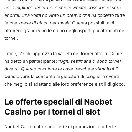
cosa migliore dei tornei è che le vincite possono essere
enormi. Una volta ho vinto un premio che ha coperto tutte
le mie spese di gioco per mesi!”
Questa possibilità di
ottenere grandi vincite è uno degli aspetti più attraenti dei
tornei.
Infine, c’è chi apprezza la varietà dei tornei offerti. Come
ha detto un partecipante:
“Ogni settimana ci sono tornei
diversi. Questo mantiene le cose fresche e stimolanti!”
Questa varietà consente ai giocatori di scegliere eventi
che meglio si adattano alle loro preferenze e stili di gioco.
Le offerte speciali di Naobet
Casino per i tornei di slot
Naobet Casino offre una serie di promozioni e offerte