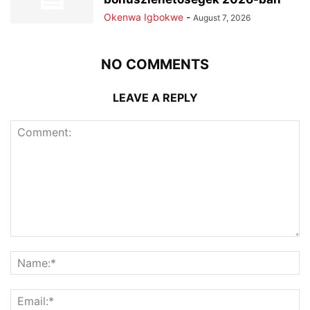
Okenwa Igbokwe
-
August 7, 2026
NO COMMENTS
LEAVE A REPLY