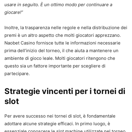
usare in seguito. È un ottimo modo per continuare a
giocare!”
Inoltre, la trasparenza nelle regole e nella distribuzione dei
premi è un altro aspetto che molti giocatori apprezzano.
Naobet Casino fornisce tutte le informazioni necessarie
prima dell’inizio del torneo, il che aiuta a mantenere un
ambiente di gioco leale. Molti giocatori ritengono che
questo sia un fattore importante per scegliere di
partecipare.
Strategie vincenti per i tornei di
slot
Per avere successo nei tornei di slot, è fondamentale
adottare alcune strategie efficaci. In primo luogo, è
essenziale conoscere le slot machine utilizzate nel torneo.