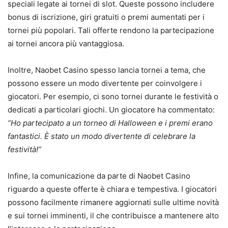
speciali legate ai tornei di slot. Queste possono includere
bonus di iscrizione, giri gratuiti o premi aumentati per i
tornei più popolari. Tali offerte rendono la partecipazione
ai tornei ancora più vantaggiosa.
Inoltre, Naobet Casino spesso lancia tornei a tema, che
possono essere un modo divertente per coinvolgere i
giocatori. Per esempio, ci sono tornei durante le festività o
dedicati a particolari giochi. Un giocatore ha commentato:
“Ho partecipato a un torneo di Halloween e i premi erano
fantastici. È stato un modo divertente di celebrare la
festività!”
Infine, la comunicazione da parte di Naobet Casino
riguardo a queste offerte è chiara e tempestiva. I giocatori
possono facilmente rimanere aggiornati sulle ultime novità
e sui tornei imminenti, il che contribuisce a mantenere alto