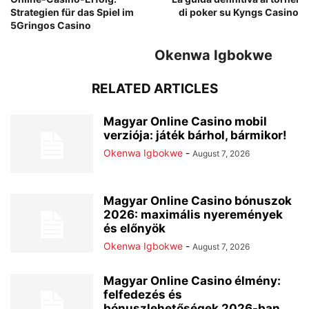
Strategien für das Spiel im
di poker su Kyngs Casino
5Gringos Casino
Okenwa Igbokwe
RELATED ARTICLES
Magyar Online Casino mobil
verziója: játék bárhol, bármikor!
Okenwa Igbokwe
-
August 7, 2026
Magyar Online Casino bónuszok
2026: maximális nyeremények
és előnyök
Okenwa Igbokwe
-
August 7, 2026
Magyar Online Casino élmény:
felfedezés és
bónuszlehetőségek 2026-ban