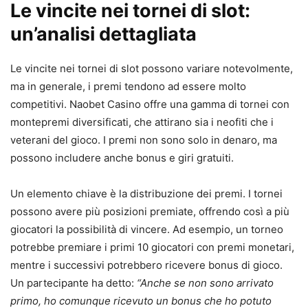
Le vincite nei tornei di slot:
un’analisi dettagliata
Le vincite nei tornei di slot possono variare notevolmente,
ma in generale, i premi tendono ad essere molto
competitivi. Naobet Casino offre una gamma di tornei con
montepremi diversificati, che attirano sia i neofiti che i
veterani del gioco. I premi non sono solo in denaro, ma
possono includere anche bonus e giri gratuiti.
Un elemento chiave è la distribuzione dei premi. I tornei
possono avere più posizioni premiate, offrendo così a più
giocatori la possibilità di vincere. Ad esempio, un torneo
potrebbe premiare i primi 10 giocatori con premi monetari,
mentre i successivi potrebbero ricevere bonus di gioco.
Un partecipante ha detto:
“Anche se non sono arrivato
primo, ho comunque ricevuto un bonus che ho potuto