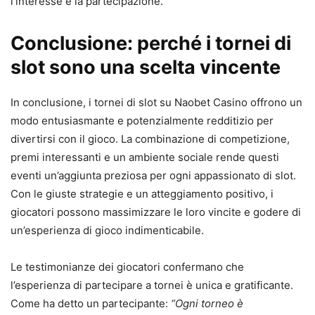
l’interesse e la partecipazione.
Conclusione: perché i tornei di
slot sono una scelta vincente
In conclusione, i tornei di slot su Naobet Casino offrono un
modo entusiasmante e potenzialmente redditizio per
divertirsi con il gioco. La combinazione di competizione,
premi interessanti e un ambiente sociale rende questi
eventi un’aggiunta preziosa per ogni appassionato di slot.
Con le giuste strategie e un atteggiamento positivo, i
giocatori possono massimizzare le loro vincite e godere di
un’esperienza di gioco indimenticabile.
Le testimonianze dei giocatori confermano che
l’esperienza di partecipare a tornei è unica e gratificante.
Come ha detto un partecipante:
“Ogni torneo è