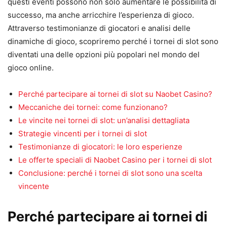
questi eventi possono non solo aumentare le possibilità di
successo, ma anche arricchire l’esperienza di gioco.
Attraverso testimonianze di giocatori e analisi delle
dinamiche di gioco, scopriremo perché i tornei di slot sono
diventati una delle opzioni più popolari nel mondo del
gioco online.
Perché partecipare ai tornei di slot su Naobet Casino?
Meccaniche dei tornei: come funzionano?
Le vincite nei tornei di slot: un’analisi dettagliata
Strategie vincenti per i tornei di slot
Testimonianze di giocatori: le loro esperienze
Le offerte speciali di Naobet Casino per i tornei di slot
Conclusione: perché i tornei di slot sono una scelta
vincente
Perché partecipare ai tornei di