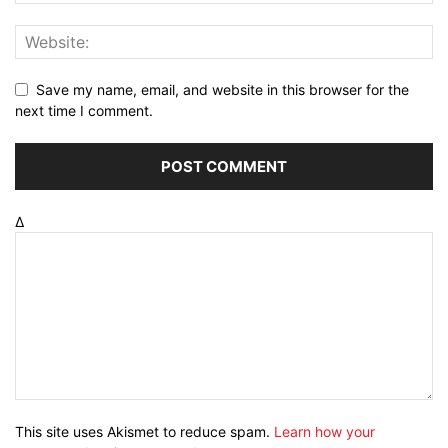
Save my name, email, and website in this browser for the
next time I comment.
Δ
This site uses Akismet to reduce spam.
Learn how your