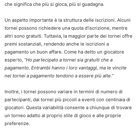
che significa che più si gioca, più si guadagna.
Un aspetto importante è la struttura delle iscrizioni. Alcuni
tornei possono richiedere una quota d’iscrizione, mentre
altri sono gratuiti. Tuttavia, la maggior parte dei tornei offre
premi sostanziali, rendendo anche le iscrizioni a
pagamento un buon affare. Come ha detto un giocatore
esperto,
“Ho partecipato a tornei sia gratuiti che a
pagamento. Entrambi hanno i loro vantaggi, ma le vincite
nei tornei a pagamento tendono a essere più alte.”
Inoltre, i tornei possono variare in termini di numero di
partecipanti, dai tornei più piccoli a eventi con centinaia di
giocatori. Questa variabilità consente a chiunque di trovare
un torneo adatto al proprio stile di gioco e alle proprie
preferenze.