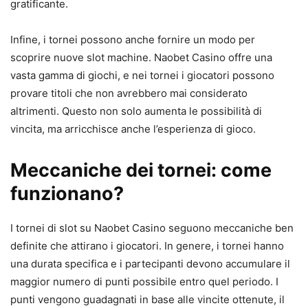
gratificante.
Infine, i tornei possono anche fornire un modo per
scoprire nuove slot machine. Naobet Casino offre una
vasta gamma di giochi, e nei tornei i giocatori possono
provare titoli che non avrebbero mai considerato
altrimenti. Questo non solo aumenta le possibilità di
vincita, ma arricchisce anche l’esperienza di gioco.
Meccaniche dei tornei: come
funzionano?
I tornei di slot su Naobet Casino seguono meccaniche ben
definite che attirano i giocatori. In genere, i tornei hanno
una durata specifica e i partecipanti devono accumulare il
maggior numero di punti possibile entro quel periodo. I
punti vengono guadagnati in base alle vincite ottenute, il