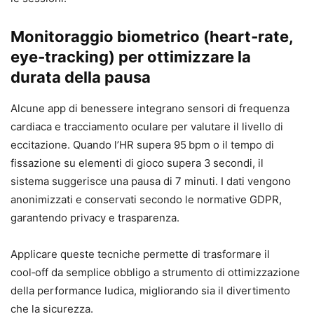
Monitoraggio biometrico (heart‑rate,
eye‑tracking) per ottimizzare la
durata della pausa
Alcune app di benessere integrano sensori di frequenza
cardiaca e tracciamento oculare per valutare il livello di
eccitazione. Quando l’HR supera 95 bpm o il tempo di
fissazione su elementi di gioco supera 3 secondi, il
sistema suggerisce una pausa di 7 minuti. I dati vengono
anonimizzati e conservati secondo le normative GDPR,
garantendo privacy e trasparenza.
Applicare queste tecniche permette di trasformare il
cool‑off da semplice obbligo a strumento di ottimizzazione
della performance ludica, migliorando sia il divertimento
che la sicurezza.