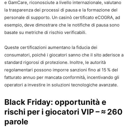
e GamCare, riconosciute a livello internazionale, valutano
la trasparenza dei processi di pausa e la formazione del
personale di supporto. Un casinò certificato eCOGRA, ad
esempio, deve dimostrare che le notifiche di pausa sono
basate su metriche di rischio verificabili.
Queste certificazioni aumentano la fiducia dei
consumatori, poiché i giocatori sanno che il sito aderisce a
standard rigorosi di protezione. Inoltre, le autorità
regolamentari possono imporre sanzioni fino al 15 % del
fatturato annuo per mancata conformità, incentivando gli
operatori a investire in soluzioni tecnologiche avanzate.
Black Friday: opportunità e
rischi per i giocatori VIP – ≈ 260
parole