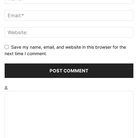
Save my name, email, and website in this browser for the
next time I comment.
Δ