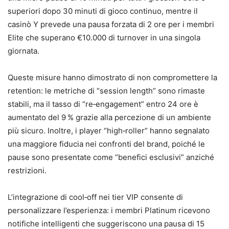
superiori dopo 30 minuti di gioco continuo, mentre il
casinò Y prevede una pausa forzata di 2 ore per i membri
Elite che superano €10.000 di turnover in una singola
giornata.
Queste misure hanno dimostrato di non compromettere la
retention: le metriche di “session length” sono rimaste
stabili, ma il tasso di “re‑engagement” entro 24 ore è
aumentato del 9 % grazie alla percezione di un ambiente
più sicuro. Inoltre, i player “high‑roller” hanno segnalato
una maggiore fiducia nei confronti del brand, poiché le
pause sono presentate come “benefici esclusivi” anziché
restrizioni.
L’integrazione di cool‑off nei tier VIP consente di
personalizzare l’esperienza: i membri Platinum ricevono
notifiche intelligenti che suggeriscono una pausa di 15