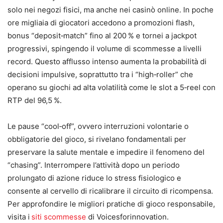
solo nei negozi fisici, ma anche nei casinò online. In poche
ore migliaia di giocatori accedono a promozioni flash,
bonus “deposit‑match” fino al 200 % e tornei a jackpot
progressivi, spingendo il volume di scommesse a livelli
record. Questo afflusso intenso aumenta la probabilità di
decisioni impulsive, soprattutto tra i “high‑roller” che
operano su giochi ad alta volatilità come le slot a 5‑reel con
RTP del 96,5 %.
Le pause “cool‑off”, ovvero interruzioni volontarie o
obbligatorie del gioco, si rivelano fondamentali per
preservare la salute mentale e impedire il fenomeno del
“chasing”. Interrompere l’attività dopo un periodo
prolungato di azione riduce lo stress fisiologico e
consente al cervello di ricalibrare il circuito di ricompensa.
Per approfondire le migliori pratiche di gioco responsabile,
visita i
siti scommesse
di Voicesforinnovation.