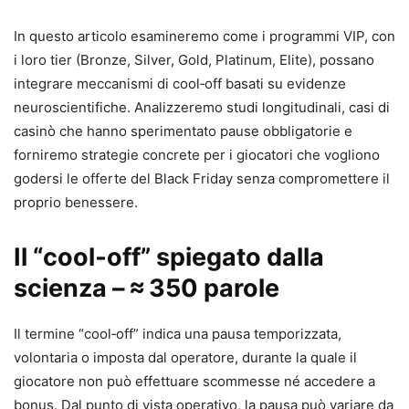
In questo articolo esamineremo come i programmi VIP, con
i loro tier (Bronze, Silver, Gold, Platinum, Elite), possano
integrare meccanismi di cool‑off basati su evidenze
neuroscientifiche. Analizzeremo studi longitudinali, casi di
casinò che hanno sperimentato pause obbligatorie e
forniremo strategie concrete per i giocatori che vogliono
godersi le offerte del Black Friday senza compromettere il
proprio benessere.
Il “cool‑off” spiegato dalla
scienza – ≈ 350 parole
Il termine “cool‑off” indica una pausa temporizzata,
volontaria o imposta dal operatore, durante la quale il
giocatore non può effettuare scommesse né accedere a
bonus. Dal punto di vista operativo, la pausa può variare da