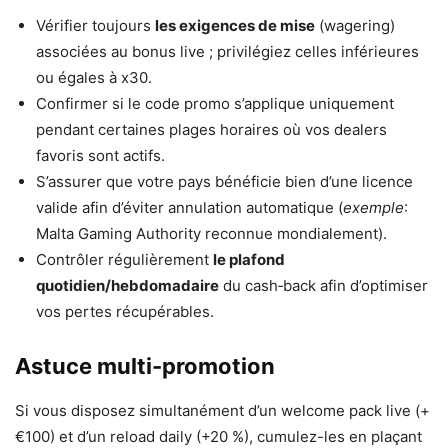
Vérifier toujours
les exigences de mise
(wagering)
associées au bonus live ; privilégiez celles inférieures
ou égales à x30.
Confirmer si le code promo s’applique uniquement
pendant certaines plages horaires où vos dealers
favoris sont actifs.
S’assurer que votre pays bénéficie bien d’une licence
valide afin d’éviter annulation automatique (
exemple
:
Malta Gaming Authority reconnue mondialement).
Contrôler régulièrement
le plafond
quotidien/hebdomadaire
du cash‑back afin d’optimiser
vos pertes récupérables.
Astuce multi-promotion
Si vous disposez simultanément d’un welcome pack live (+
€100) et d’un reload daily (+20 %), cumulez-les en plaçant