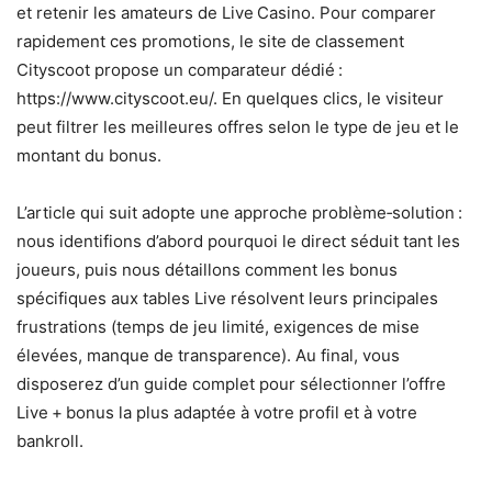
et retenir les amateurs de Live Casino. Pour comparer
rapidement ces promotions, le site de classement
Cityscoot propose un comparateur dédié :
https://www.cityscoot.eu/. En quelques clics, le visiteur
peut filtrer les meilleures offres selon le type de jeu et le
montant du bonus.
L’article qui suit adopte une approche problème‑solution :
nous identifions d’abord pourquoi le direct séduit tant les
joueurs, puis nous détaillons comment les bonus
spécifiques aux tables Live résolvent leurs principales
frustrations (temps de jeu limité, exigences de mise
élevées, manque de transparence). Au final, vous
disposerez d’un guide complet pour sélectionner l’offre
Live + bonus la plus adaptée à votre profil et à votre
bankroll.