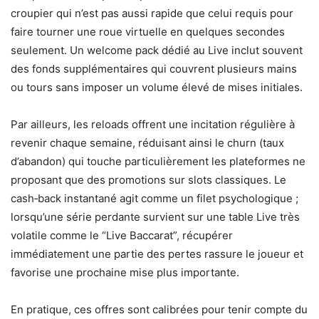
croupier qui n’est pas aussi rapide que celui requis pour
faire tourner une roue virtuelle en quelques secondes
seulement. Un welcome pack dédié au Live inclut souvent
des fonds supplémentaires qui couvrent plusieurs mains
ou tours sans imposer un volume élevé de mises initiales.
Par ailleurs, les reloads offrent une incitation régulière à
revenir chaque semaine, réduisant ainsi le churn (taux
d’abandon) qui touche particulièrement les plateformes ne
proposant que des promotions sur slots classiques. Le
cash‑back instantané agit comme un filet psychologique ;
lorsqu’une série perdante survient sur une table Live très
volatile comme le “Live Baccarat”, récupérer
immédiatement une partie des pertes rassure le joueur et
favorise une prochaine mise plus importante.
En pratique, ces offres sont calibrées pour tenir compte du