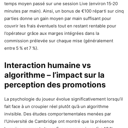
temps moyen passé sur une session Live (environ 15‑20
minutes par main). Ainsi, un bonus de €100 réparti sur cinq
parties donne un gain moyen par main suffisant pour
couvrir les frais éventuels tout en restant rentable pour
l’opérateur grâce aux marges intégrées dans la
commission prélevée sur chaque mise (généralement
entre 5 % et 7 %).
Interaction humaine vs
algorithme – l’impact sur la
perception des promotions
La psychologie du joueur évolue significativement lorsqu’il
fait face à un croupier réel plutôt qu’à un algorithme
invisible. Des études comportementales menées par
l’Université de Cambridge ont montré que la présence