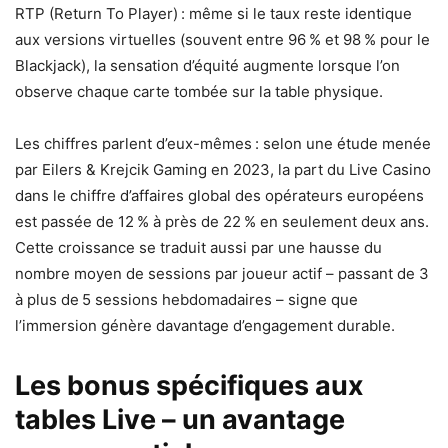
RTP (Return To Player) : même si le taux reste identique
aux versions virtuelles (souvent entre 96 % et 98 % pour le
Blackjack), la sensation d’équité augmente lorsque l’on
observe chaque carte tombée sur la table physique.
Les chiffres parlent d’eux-mêmes : selon une étude menée
par Eilers & Krejcik Gaming en 2023, la part du Live Casino
dans le chiffre d’affaires global des opérateurs européens
est passée de 12 % à près de 22 % en seulement deux ans.
Cette croissance se traduit aussi par une hausse du
nombre moyen de sessions par joueur actif – passant de 3
à plus de 5 sessions hebdomadaires – signe que
l’immersion génère davantage d’engagement durable.
Les bonus spécifiques aux
tables Live – un avantage