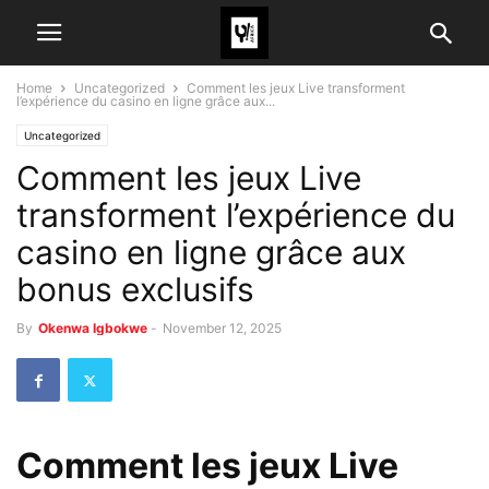
Home
Uncategorized
Comment les jeux Live transforment
l’expérience du casino en ligne grâce aux...
Uncategorized
Comment les jeux Live
transforment l’expérience du
casino en ligne grâce aux
bonus exclusifs
By
Okenwa Igbokwe
-
November 12, 2025
Comment les jeux Live