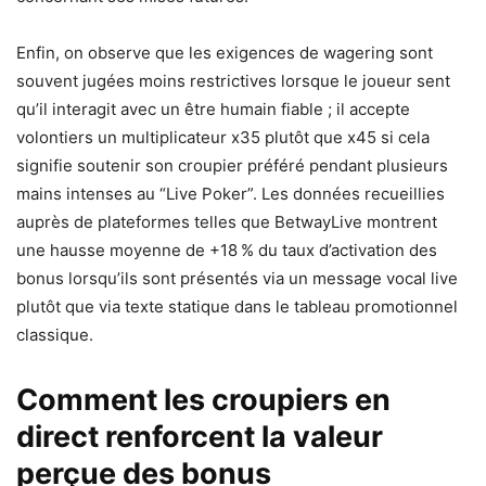
Enfin, on observe que les exigences de wagering sont
souvent jugées moins restrictives lorsque le joueur sent
qu’il interagit avec un être humain fiable ; il accepte
volontiers un multiplicateur x35 plutôt que x45 si cela
signifie soutenir son croupier préféré pendant plusieurs
mains intenses au “Live Poker”. Les données recueillies
auprès de plateformes telles que BetwayLive montrent
une hausse moyenne de +18 % du taux d’activation des
bonus lorsqu’ils sont présentés via un message vocal live
plutôt que via texte statique dans le tableau promotionnel
classique.
Comment les croupiers en
direct renforcent la valeur
perçue des bonus