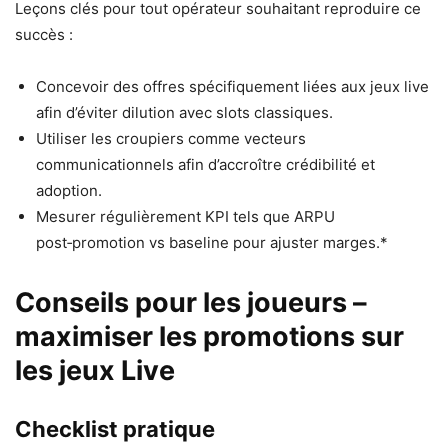
Leçons clés pour tout opérateur souhaitant reproduire ce
succès :
Concevoir des offres spécifiquement liées aux jeux live
afin d’éviter dilution avec slots classiques.
Utiliser les croupiers comme vecteurs
communicationnels afin d’accroître crédibilité et
adoption.
Mesurer régulièrement KPI tels que ARPU
post‑promotion vs baseline pour ajuster marges.*
Conseils pour les joueurs –
maximiser les promotions sur
les jeux Live
Checklist pratique