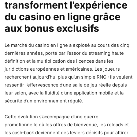
transforment l’expérience
du casino en ligne grâce
aux bonus exclusifs
Le marché du casino en ligne a explosé au cours des cinq
dernières années, porté par l’essor du streaming haute
définition et la multiplication des licences dans les
juridictions européennes et américaines. Les joueurs
recherchent aujourd’hui plus qu’un simple RNG : ils veulent
ressentir l’effervescence d’une salle de jeu réelle depuis
leur salon, avec la fluidité d’une application mobile et la
sécurité d’un environnement régulé.
Cette évolution s’accompagne d’une guerre
promotionnelle où les offres de bienvenue, les reloads et
les cash‑back deviennent des leviers décisifs pour attirer