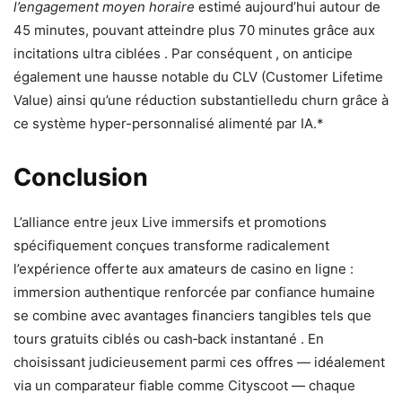
l’engagement moyen horaire
estimé aujourd’hui autour de
45 minutes, pouvant atteindre plus 70 minutes grâce aux
incitations ultra ciblées . Par conséquent , on anticipe
également une hausse notable du CLV (Customer Lifetime
Value) ainsi qu’une réduction substantielledu churn grâce à
ce système hyper-personnalisé alimenté par IA.*
Conclusion
L’alliance entre jeux Live immersifs et promotions
spécifiquement conçues transforme radicalement
l’expérience offerte aux amateurs de casino en ligne :
immersion authentique renforcée par confiance humaine
se combine avec avantages financiers tangibles tels que
tours gratuits ciblés ou cash‑back instantané . En
choisissant judicieusement parmi ces offres — idéalement
via un comparateur fiable comme Cityscoot — chaque