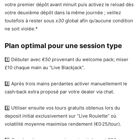
votre premier dépôt avant minuit puis activez le reload dès
votre deuxième dépôt dans la même journée ; veillez
toutefois à rester sous
x30
global afin qu’aucune condition
ne soit violée.*
Plan optimal pour une session type
1️⃣ Débuter avec
€50
provenant du welcome pack; miser
£10 chaque main au “Live Blackjack”.
2️⃣ Après trois mains perdantes activer manuellement le
cash‑back extra proposé par votre dealer via chat.
3️⃣ Utiliser ensuite vos tours gratuits obtenus lors du
deposit initial exclusivement sur “Live Roulette” où
volatilité moyenne maximise rendement (€0·25/tour).