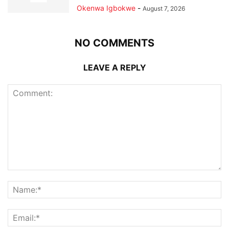
Okenwa Igbokwe
-
August 7, 2026
NO COMMENTS
LEAVE A REPLY