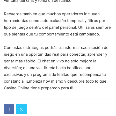
ventana del chat y toma un descanso.
Recuerda también que muchos operadores incluyen
herramientas como autoexclusión temporal y filtros por
tipo de juego dentro del panel personal. Utilízalas siempre
que sientas que tu comportamiento está cambiando.
Con estas estrategias podrás transformar cada sesión de
juego en una oportunidad real para conectar, aprender y
ganar más rápido. El chat en vivo no solo mejora la
diversión; es una vía directa hacia bonificaciones
exclusivas y un programa de lealtad que recompensa tu
constancia. ¡Empieza hoy mismo y descubre todo lo que
Casino Online tiene preparado para ti!