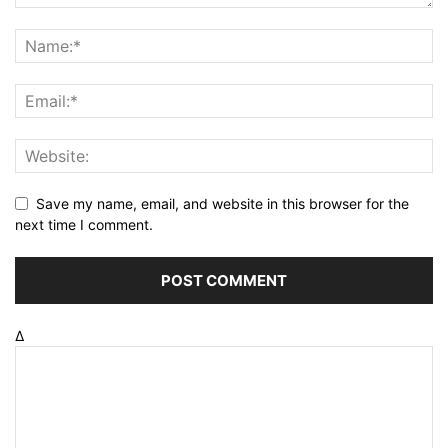
Save my name, email, and website in this browser for the
next time I comment.
Δ