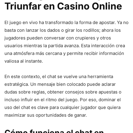
Triunfar en Casino Online
El juego en vivo ha transformado la forma de apostar. Ya no
basta con lanzar los dados o girar los rodillos; ahora los
jugadores pueden conversar con crupieres y otros
usuarios mientras la partida avanza. Esta interacción crea
una atmósfera más cercana y permite recibir información
valiosa al instante.
En este contexto, el chat se vuelve una herramienta
estratégica. Un mensaje bien colocado puede aclarar
dudas sobre reglas, obtener consejos sobre apuestas o
incluso influir en el ritmo del juego. Por eso, dominar el
uso del chat es clave para cualquier jugador que quiera
maximizar sus oportunidades de ganar.
Cómo funciona el chat en