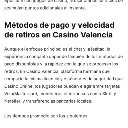
Sportium con juegos de casino; al usar ambos servicios se
acumulan puntos adicionales al instante.
Métodos de pago y velocidad
de retiros en Casino Valencia
Aunque el enfoque principal es el chat y la lealtad, la
experiencia completa depende también de los métodos de
pago disponibles y la rapidez con la que se procesan los
retiros. En Casino Valencia, plataforma hermana que
comparte la misma licencia y estándares de seguridad que
Casino Online, los jugadores pueden elegir entre tarjetas
Visa/Mastercard, monederos electrónicos como Skrill y
Neteller, y transferencias bancarias locales.
Los tiempos promedio son los siguientes: