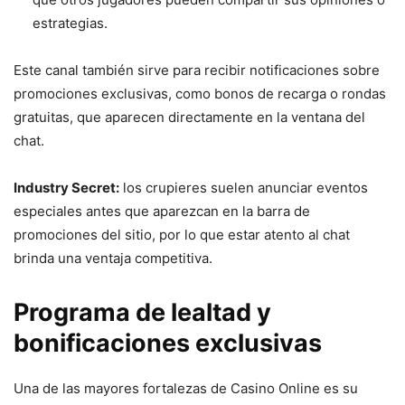
estrategias.
Este canal también sirve para recibir notificaciones sobre
promociones exclusivas, como bonos de recarga o rondas
gratuitas, que aparecen directamente en la ventana del
chat.
Industry Secret:
los crupieres suelen anunciar eventos
especiales antes que aparezcan en la barra de
promociones del sitio, por lo que estar atento al chat
brinda una ventaja competitiva.
Programa de lealtad y
bonificaciones exclusivas
Una de las mayores fortalezas de Casino Online es su