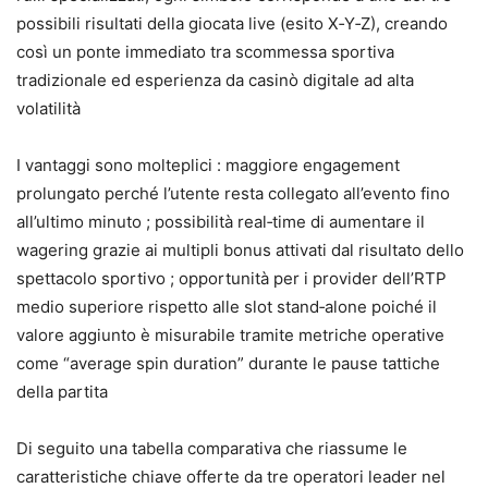
possibili risultati della giocata live (esito X‑Y‑Z), creando
così un ponte immediato tra scommessa sportiva
tradizionale ed esperienza da casinò digitale ad alta
volatilità
I vantaggi sono molteplici : maggiore engagement
prolungato perché l’utente resta collegato all’evento fino
all’ultimo minuto ; possibilità real‑time di aumentare il
wagering grazie ai multipli bonus attivati dal risultato dello
spettacolo sportivo ; opportunità per i provider de​ll’RTP
medio superiore rispetto alle slot stand‑alone poiché il
valore aggiunto è misurabile tramite metriche operative
come “average spin duration” durante le pause tattiche
della partita
Di seguito una tabella comparativa che riassume le
caratteristiche chiave offerte da tre operatori leader nel