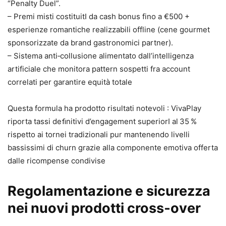
“Penalty Duel”.
– Premi misti costituitI da cash bonus fino a €500 +
esperienze romantiche realizzabili offline (cene gourmet
sponsorizzate da brand gastronomici partner).
– Sistema anti‑collusione alimentato dall’intelligenza
artificiale che monitora pattern sospetti fra account
correlati per garantire equità totale
Questa formula ha prodotto risultati notevoli : VivaPlay
riporta tassi deﬁnitivi d’engagement superior​I al 35 %
rispetto ai tornei tradizionali pur mantenendo livelli
bassissimi di churn grazie alla componente emotiva offerta
dalle ricompense condivise
Regolamentazione e sicurezza
nei nuovi prodotti cross‑over