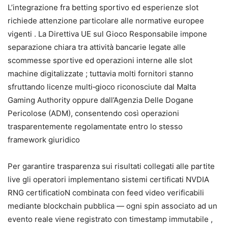
L’integrazione fra betting sportivo ed esperienze slot
richiede attenzione particolare alle normative europee
vigenti . La Direttiva UE sul Gioco Responsabile impone
separazione chiara tra attività bancarie legate alle
scommesse sportive ed operazioni interne alle slot
machine digitalizzate ; tuttavia molti fornitori stanno
sfruttando licenze multi‑gioco riconosciute dal Malta
Gaming Authority oppure dall’Agenzia Delle Dogane
Pericolose (ADM), consentendo così operazioni
trasparentemente regolamentate entro lo stesso
framework giuridico
Per garantire trasparenza sui risultati collegati alle partite
live gli operatori implementano sistemi certificati NVDIA
RNG certificatioN combinata con feed video verificabili
mediante blockchain pubblica — ogni spin associato ad un
evento reale viene registrato con timestamp immutabile ,