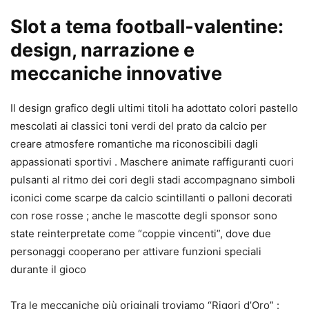
Slot a tema football‑valentine:
design, narrazione e
meccaniche innovative
Il design grafico degli ultimi titoli ha adottato colori pastello
mescolati ai classici toni verdi del prato da calcio per
creare atmosfere romantiche ma riconoscibili dagli
appassionati sportivi . Maschere animate raffiguranti cuori
pulsanti al ritmo dei cori degli stadi accompagnano simboli
iconici come scarpe da calcio scintillanti o palloni decorati
con rose rosse ; anche le mascotte degli sponsor sono
state reinterpretate come “coppie vincenti”, dove due
personaggi cooperano per attivare funzioni speciali
durante il gioco
Tra le meccaniche più originali troviamo “Rigori d’Oro” :