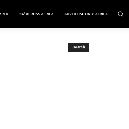
MRED
54° ACROSS AFRICA
ADVERTISE ON Y! AFRICA