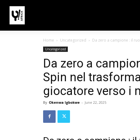
Home
Uncategorized
Da zero a campione : il ruo
Uncategorized
Da zero a campione
Spin nel trasforma
giocatore verso i 
By
Okenwa Igbokwe
-
June 22, 2025