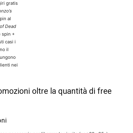
ri gratis
nzo’s
pin al
of Dead
 spin +
i casi i
no il
 fungono
ienti nei
mozioni oltre la quantità di free
oni