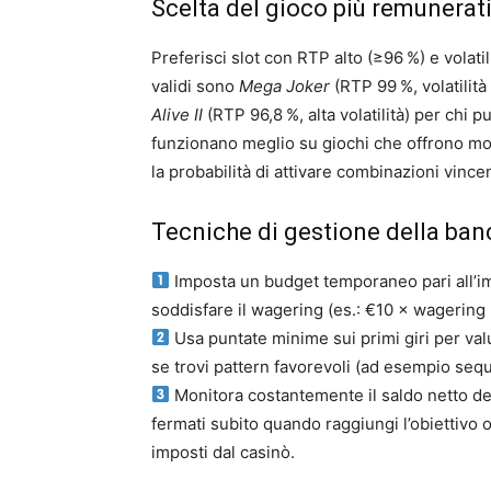
Scelta del gioco più remunerat
Preferisci slot con RTP alto (≥96 %) e volati
validi sono
Mega Joker
(RTP 99 %, volatilità
Alive II
(RTP 96,8 %, alta volatilità) per chi p
funzionano meglio su giochi che offrono m
la probabilità di attivare combinazioni vincent
Tecniche di gestione della ban
Imposta un budget temporaneo pari all’
soddisfare il wagering (es.: €10 × wagering
Usa puntate minime sui primi giri per va
se trovi pattern favorevoli (ad esempio seq
Monitora costantemente il saldo netto dell
fermati subito quando raggiungi l’obiettivo 
imposti dal casinò.