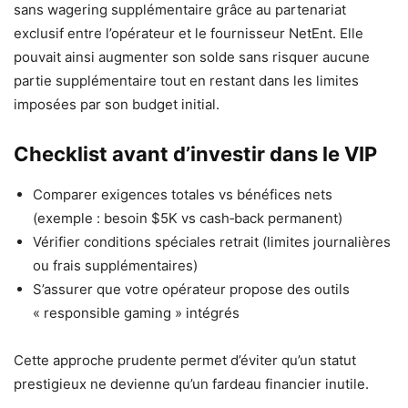
sans wagering supplémentaire grâce au partenariat
exclusif entre l’opérateur et le fournisseur NetEnt. Elle
pouvait ainsi augmenter son solde sans risquer aucune
partie supplémentaire tout en restant dans les limites
imposées par son budget initial.
Checklist avant d’investir dans le VIP
Comparer exigences totales vs bénéfices nets
(exemple : besoin $5K vs cash‑back permanent)
Vérifier conditions spéciales retrait (limites journalières
ou frais supplémentaires)
S’assurer que votre opérateur propose des outils
« responsible gaming » intégrés
Cette approche prudente permet d’éviter qu’un statut
prestigieux ne devienne qu’un fardeau financier inutile.