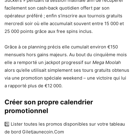
Suckers » pendant la session matinale afin de récupérer
facilement son cash‑back quotidien offert par son
opérateur préféré ; enfin s’inscrire aux tournois gratuits
mercredi soir où elle accumulait souvent entre 15 000 et
25 000 points grâce aux free spins inclus.
Grâce à ce planning précis elle cumulait environ €150
mensuels hors gains majeurs. Au bout du cinquième mois
elle a remporté un jackpot progressif sur
Mega Moolah
alors qu’elle utilisait simplement ses tours gratuits obtenus
via une promotion spéciale weekend – une victoire qui lui
a rapporté plus de €12 000.
Créer son propre calendrier
promotionnel
1️⃣ Lister toutes les promos disponibles sur votre tableau
de bord Giletjaunecoin.Com