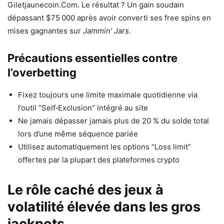
Giletjaunecoin.Com. Le résultat ? Un gain soudain
dépassant $75 000 après avoir converti ses free spins en
mises gagnantes sur
Jammin’ Jars
.
Précautions essentielles contre
l’overbetting
Fixez toujours une limite maximale quotidienne via
l’outil “Self‑Exclusion” intégré au site
Ne jamais dépasser jamais plus de 20 % du solde total
lors d’une même séquence pariée
Utilisez automatiquement les options “Loss limit”
offertes par la plupart des plateformes crypto
Le rôle caché des jeux à
volatilité élevée dans les gros
jackpots