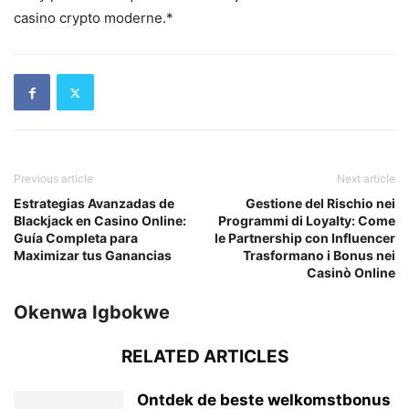
casino crypto moderne.*
Previous article
Next article
Estrategias Avanzadas de
Gestione del Rischio nei
Blackjack en Casino Online:
Programmi di Loyalty: Come
Guía Completa para
le Partnership con Influencer
Maximizar tus Ganancias
Trasformano i Bonus nei
Casinò Online
Okenwa Igbokwe
RELATED ARTICLES
Ontdek de beste welkomstbonus