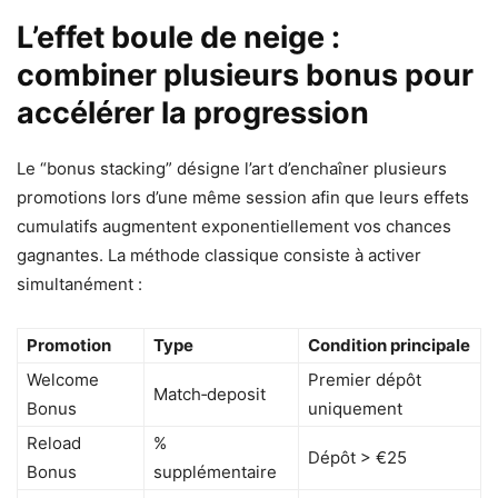
L’effet boule de neige :
combiner plusieurs bonus pour
accélérer la progression
Le “bonus stacking” désigne l’art d’enchaîner plusieurs
promotions lors d’une même session afin que leurs effets
cumulatifs augmentent exponentiellement vos chances
gagnantes. La méthode classique consiste à activer
simultanément :
Promotion
Type
Condition principale
Welcome
Premier dépôt
Match‑deposit
Bonus
uniquement
Reload
%
Dépôt > €25
Bonus
supplémentaire