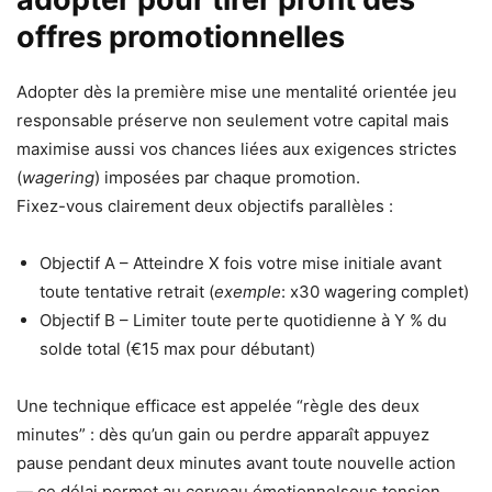
offres promotionnelles
Adopter dès la première mise une mentalité orientée jeu
responsable préserve non seulement votre capital mais
maximise aussi vos chances liées aux exigences strictes
(
wagering
) imposées par chaque promotion.
Fixez-vous clairement deux objectifs parallèles :
Objectif A – Atteindre X fois votre mise initiale avant
toute tentative retrait (
exemple
: x30 wagering complet)
Objectif B – Limiter toute perte quotidienne à Y % du
solde total (€15 max pour débutant)
Une technique efficace est appelée “règle des deux
minutes” : dès qu’un gain ou perdre apparaît appuyez
pause pendant deux minutes avant toute nouvelle action
— ce délai permet au cerveau émotionnel​sous tension​