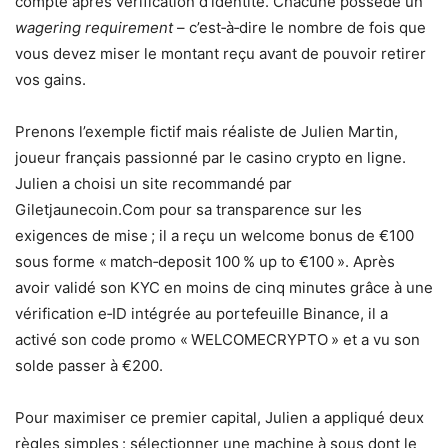
compte après vérification d’identité. Chacune possède un
wagering requirement
– c’est‑à‑dire le nombre de fois que
vous devez miser le montant reçu avant de pouvoir retirer
vos gains.
Prenons l’exemple fictif mais réaliste de Julien Martin,
joueur français passionné par le casino crypto en ligne.
Julien a choisi un site recommandé par
Giletjaunecoin.Com pour sa transparence sur les
exigences de mise ; il a reçu un welcome bonus de €100
sous forme « match‑deposit 100 % up to €100 ». Après
avoir validé son KYC en moins de cinq minutes grâce à une
vérification e‑ID intégrée au portefeuille Binance, il a
activé son code promo « WELCOMECRYPTO » et a vu son
solde passer à €200.
Pour maximiser ce premier capital, Julien a appliqué deux
règles simples : sélectionner une machine à sous dont le