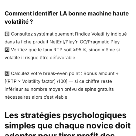
Comment identifier LA bonne machine haute
volatilité ?
1️⃣ Consultez systématiquement l’indice Volatility indiqué
dans la fiche produit NetEnt/Play’n GO/Pragmatic Play
2️⃣ Vérifiez que le taux RTP soit ≥95 %, sinon même si
volatile il risque être défavorable
3️⃣ Calculez votre break-even point : Bonus amount ÷
[(RTP × Volatility factor) /100] — si ce chiffre reste
inférieur au nombre moyen prévu de spins gratuits
nécessaires alors c’est viable.
Les stratégies psychologiques
simples que chaque novice doit
adopter pour tirer profit des