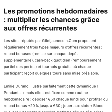
Les promotions hebdomadaires
: multiplier les chances grâce
aux offres récurrentes
Les sites réputés par Giletjaunecoin.Com proposent
régulièrement trois types majeurs d’offres récurrentes :
reload bonuses (remise sur chaque dépôt
supplémentaire), cash‑back quotidien (remboursement
partiel des pertes) et tournois gratuits où chaque
participant reçoit quelques tours sans mise préalable.
Émilie Durand illustre parfaitement cette dynamique !
Pendant six mois elle s’est fixée comme routine
hebdomadaire : déposer €50 chaque lundi pour profiter du
reload bonus +20 % jusqu’à €30 ; jouer aux slots « Blood