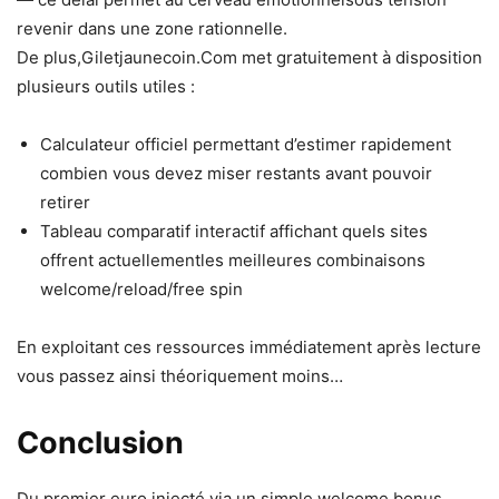
revenir dans une zone rationnelle.
De plus,Giletjaunecoin.Com met gratuitement à disposition
plusieurs outils utiles :
Calculateur officiel permettant d’estimer rapidement
combien vous devez miser restants avant pouvoir
retirer
Tableau comparatif interactif affichant quels sites
offrent actuellementles meilleures combinaisons
welcome/reload/free spin
En exploitant ces ressources immédiatement après lecture
vous passez ainsi théoriquement moins…
Conclusion
Du premier euro injecté via un simple welcome bonus