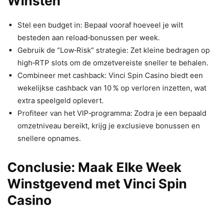
Winsten
Stel een budget in: Bepaal vooraf hoeveel je wilt
besteden aan reload‑bonussen per week.
Gebruik de “Low‑Risk” strategie: Zet kleine bedragen op
high‑RTP slots om de omzetvereiste sneller te behalen.
Combineer met cashback: Vinci Spin Casino biedt een
wekelijkse cashback van 10 % op verloren inzetten, wat
extra speelgeld oplevert.
Profiteer van het VIP‑programma: Zodra je een bepaald
omzetniveau bereikt, krijg je exclusieve bonussen en
snellere opnames.
Conclusie: Maak Elke Week
Winstgevend met Vinci Spin
Casino