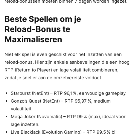
reload‑bonussen moeten binnen 7 dagen worden ingezet.
Beste Spellen om je
Reload‑Bonus te
Maximaliseren
Niet elk spel is even geschikt voor het inzetten van een
reload‑bonus. Hier zijn enkele aanbevelingen die een hoog
RTP (Return to Player) en lage volatiliteit combineren,
zodat je sneller aan de omzetvereiste voldoet.
Starburst (NetEnt) – RTP 96,1 %, eenvoudige gameplay.
Gonzo’s Quest (NetEnt) – RTP 95,97 %, medium
volatiliteit.
Mega Joker (Novomatic) – RTP 99 % (max), ideaal voor
lage inzetten.
Live Blackjack (Evolution Gaming) – RTP 99,5 % bij