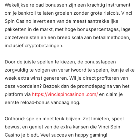
Wekelijkse reload‑bonussen zijn een krachtig instrument
om je bankroll te laten groeien zonder grote risico’s. Vinci
Spin Casino levert een van de meest aantrekkelijke
pakketten in de markt, met hoge bonuspercentages, lage
omzetvereisten en een breed scala aan betaalmethoden,
inclusief cryptobetalingen.
Door de juiste spellen te kiezen, de bonusstappen
zorgvuldig te volgen en verantwoord te spelen, kun je elke
week extra winst genereren. Wil je direct profiteren van
deze voordelen? Bezoek dan de promotiepagina van het
platform via
https://vincispincasinonl.com/
en claim je
eerste reload‑bonus vandaag nog.
Onthoud: spelen moet leuk blijven. Zet limieten, speel
bewust en geniet van de extra kansen die Vinci Spin
Casino je biedt. Veel succes en happy gaming!