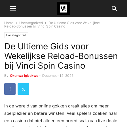
Home
Uncategorized
De Ultieme Gids voor Wekelijkse
Reload‑Bonussen bij Vinci Spin Casino
Uncategorized
De Ultieme Gids voor
Wekelijkse Reload‑Bonussen
bij Vinci Spin Casino
By
Okenwa Igbokwe
-
December 14, 2025
In de wereld van online gokken draait alles om meer
spelplezier en betere winsten. Veel spelers zoeken naar
een casino dat niet alleen een breed scala aan live dealer