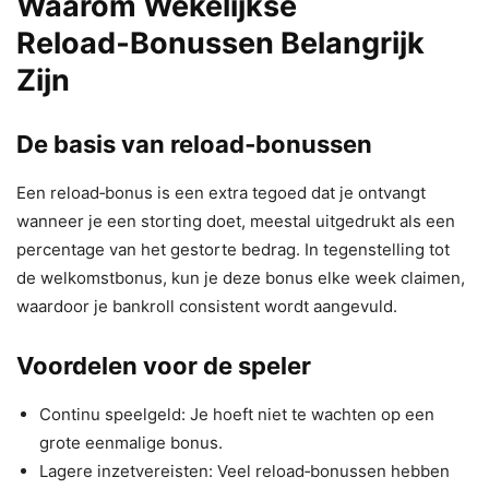
Waarom Wekelijkse
Reload‑Bonussen Belangrijk
Zijn
De basis van reload‑bonussen
Een reload‑bonus is een extra tegoed dat je ontvangt
wanneer je een storting doet, meestal uitgedrukt als een
percentage van het gestorte bedrag. In tegenstelling tot
de welkomstbonus, kun je deze bonus elke week claimen,
waardoor je bankroll consistent wordt aangevuld.
Voordelen voor de speler
Continu speelgeld: Je hoeft niet te wachten op een
grote eenmalige bonus.
Lagere inzetvereisten: Veel reload‑bonussen hebben