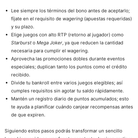
Lee siempre los términos del bono antes de aceptarlo;
fíjate en el requisito de
wagering
(apuestas requeridas)
y su plazo.
Elige juegos con alto RTP (retorno al jugador) como
Starburst
o
Mega Joker
, ya que reducen la cantidad
necesaria para cumplir el wagering.
Aprovecha las promociones dobles durante eventos
especiales; duplican tanto los puntos como el crédito
recibido.
Divide tu bankroll entre varios juegos elegibles; así
cumples requisitos sin agotar tu saldo rápidamente.
Mantén un registro diario de puntos acumulados; esto
te ayuda a planificar cuándo canjear recompensas antes
de que expiren.
Siguiendo estos pasos podrás transformar un sencillo