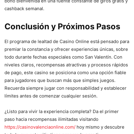
bono bienvenida en una fuente constante de giros gratis y
cashback semanal.
Conclusión y Próximos Pasos
El programa de lealtad de Casino Online está pensado para
premiar la constancia y ofrecer experiencias únicas, sobre
todo durante fechas especiales como San Valentín. Con
niveles claros, recompensas atractivas y procesos rápidos
de pago, este casino se posiciona como una opción fiable
para jugadores que buscan más que simples juegos.
Recuerda siempre jugar con responsabilidad y establecer
límites antes de comenzar cualquier sesión.
¿Listo para vivir la experiencia completa? Da el primer
paso hacia recompensas ilimitadas visitando
https://casinovalenciaonline.com/
hoy mismo y descubre