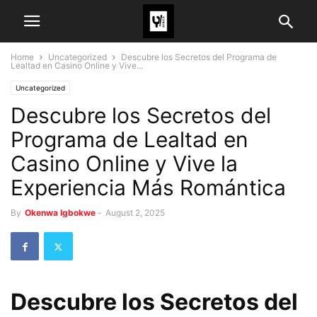
Home
Uncategorized
Descubre los Secretos del Programa de
Lealtad en Casino Online y Vive...
Uncategorized
Descubre los Secretos del
Programa de Lealtad en
Casino Online y Vive la
Experiencia Más Romántica
By
Okenwa Igbokwe
-
August 2, 2025
Descubre los Secretos del