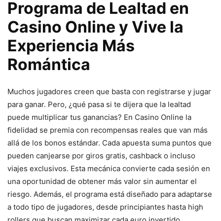
Programa de Lealtad en
Casino Online y Vive la
Experiencia Más
Romántica
Muchos jugadores creen que basta con registrarse y jugar
para ganar. Pero, ¿qué pasa si te dijera que la lealtad
puede multiplicar tus ganancias? En Casino Online la
fidelidad se premia con recompensas reales que van más
allá de los bonos estándar. Cada apuesta suma puntos que
pueden canjearse por giros gratis, cashback o incluso
viajes exclusivos. Esta mecánica convierte cada sesión en
una oportunidad de obtener más valor sin aumentar el
riesgo. Además, el programa está diseñado para adaptarse
a todo tipo de jugadores, desde principiantes hasta high
rollers que buscan maximizar cada euro invertido.