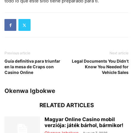
todo lo que este sitio tiene preparado para ti.
Previous article
Next article
Guía definitiva para triunfar
Legal Documents You Didn’t
en la mesa de Craps con
Know You Needed for
Casino Online
Vehicle Sales
Okenwa Igbokwe
RELATED ARTICLES
Magyar Online Casino mobil
verziója: játék bárhol, bármikor!
Okenwa Igbokwe
-