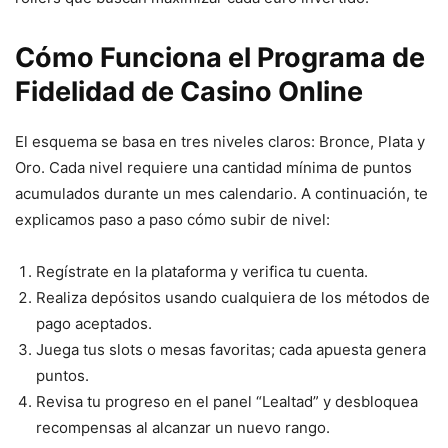
Cómo Funciona el Programa de
Fidelidad de Casino Online
El esquema se basa en tres niveles claros: Bronce, Plata y
Oro. Cada nivel requiere una cantidad mínima de puntos
acumulados durante un mes calendario. A continuación, te
explicamos paso a paso cómo subir de nivel:
Regístrate en la plataforma y verifica tu cuenta.
Realiza depósitos usando cualquiera de los métodos de
pago aceptados.
Juega tus slots o mesas favoritas; cada apuesta genera
puntos.
Revisa tu progreso en el panel “Lealtad” y desbloquea
recompensas al alcanzar un nuevo rango.