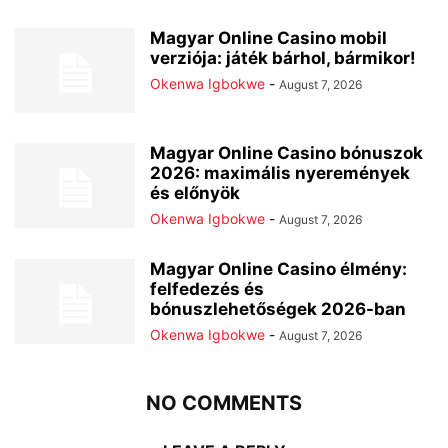
Magyar Online Casino mobil
verziója: játék bárhol, bármikor!
Okenwa Igbokwe
-
August 7, 2026
Magyar Online Casino bónuszok
2026: maximális nyeremények
és előnyök
Okenwa Igbokwe
-
August 7, 2026
Magyar Online Casino élmény:
felfedezés és
bónuszlehetőségek 2026-ban
Okenwa Igbokwe
-
August 7, 2026
NO COMMENTS