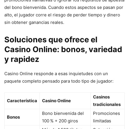
del bono bienvenida. Cuando estos aspectos se pasan por
alto, el jugador corre el riesgo de perder tiempo y dinero
sin obtener ganancias reales.
Soluciones que ofrece el
Casino Online: bonos, variedad
y rapidez
Casino Online responde a esas inquietudes con un
paquete completo pensado para todo tipo de jugador:
Casinos
Característica
Casino Online
tradicionales
Bono bienvenida del
Promociones
Bonos
100 % + 200 giros
limitadas