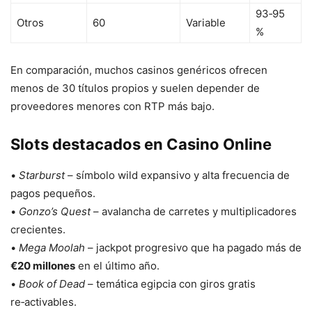
93‑95
Otros
60
Variable
%
En comparación, muchos casinos genéricos ofrecen
menos de 30 títulos propios y suelen depender de
proveedores menores con RTP más bajo.
Slots destacados en Casino Online
•
Starburst
– símbolo wild expansivo y alta frecuencia de
pagos pequeños.
•
Gonzo’s Quest
– avalancha de carretes y multiplicadores
crecientes.
•
Mega Moolah
– jackpot progresivo que ha pagado más de
€20 millones
en el último año.
•
Book of Dead
– temática egipcia con giros gratis
re‑activables.