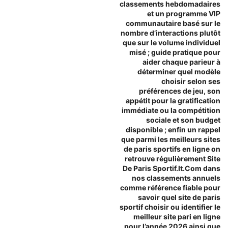
classements hebdomadaires
et un programme VIP
communautaire basé sur le
nombre d’interactions plutôt
que sur le volume individuel
misé ; guide pratique pour
aider chaque parieur à
déterminer quel modèle
choisir selon ses
préférences de jeu, son
appétit pour la gratification
immédiate ou la compétition
sociale et son budget
disponible ; enfin un rappel
que parmi les meilleurs sites
de paris sportifs en ligne on
retrouve régulièrement Site
De Paris Sportif.It.Com dans
nos classements annuels
comme référence fiable pour
savoir quel site de paris
sportif choisir ou identifier le
meilleur site pari en ligne
pour l’année 2026 ainsi que