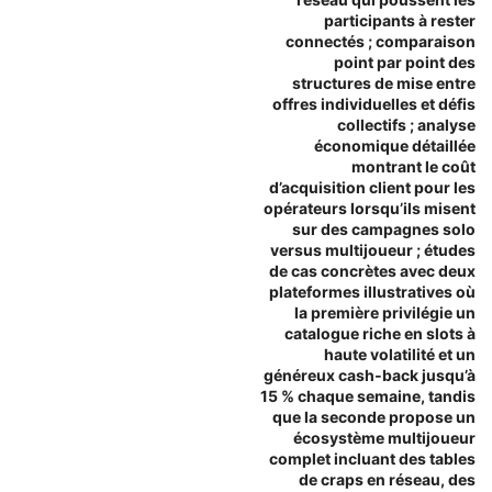
participants à rester
connectés ; comparaison
point par point des
structures de mise entre
offres individuelles et défis
collectifs ; analyse
économique détaillée
montrant le coût
d’acquisition client pour les
opérateurs lorsqu’ils misent
sur des campagnes solo
versus multijoueur ; études
de cas concrètes avec deux
plateformes illustratives où
la première privilégie un
catalogue riche en slots à
haute volatilité et un
généreux cash‑back jusqu’à
15 % chaque semaine, tandis
que la seconde propose un
écosystème multijoueur
complet incluant des tables
de craps en réseau, des