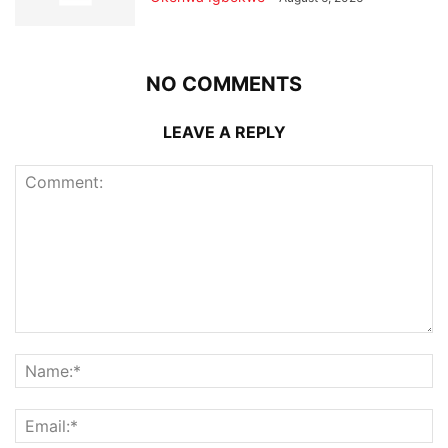
NO COMMENTS
LEAVE A REPLY