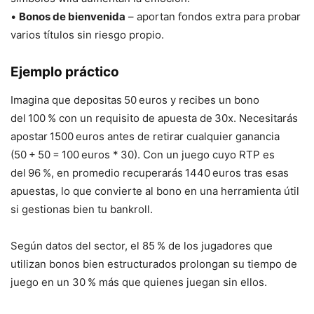
•
Bonos de bienvenida
– aportan fondos extra para probar
varios títulos sin riesgo propio.
Ejemplo práctico
Imagina que depositas 50 euros y recibes un bono
del 100 % con un requisito de apuesta de 30x. Necesitarás
apostar 1500 euros antes de retirar cualquier ganancia
(50 + 50 = 100 euros * 30). Con un juego cuyo RTP es
del 96 %, en promedio recuperarás 1440 euros tras esas
apuestas, lo que convierte al bono en una herramienta útil
si gestionas bien tu bankroll.
Según datos del sector, el 85 % de los jugadores que
utilizan bonos bien estructurados prolongan su tiempo de
juego en un 30 % más que quienes juegan sin ellos.