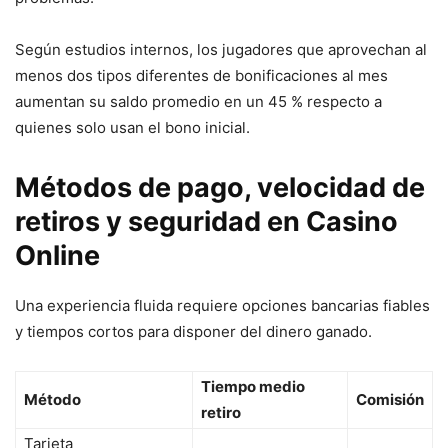
Según estudios internos, los jugadores que aprovechan al
menos dos tipos diferentes de bonificaciones al mes
aumentan su saldo promedio en un 45 % respecto a
quienes solo usan el bono inicial.
Métodos de pago, velocidad de
retiros y seguridad en Casino
Online
Una experiencia fluida requiere opciones bancarias fiables
y tiempos cortos para disponer del dinero ganado.
Tiempo medio
Método
Comisión
retiro
Tarjeta