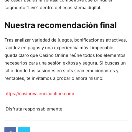
segmento “Live” dentro del ecosistema digital.
Nuestra recomendación final
Tras analizar variedad de juegos, bonificaciones atractivas,
rapidez en pagos y una experiencia móvil impecable,
queda claro que Casino Online reúne todos los elementos
necesarios para una sesión exitosa y segura. Si buscas un
sitio donde tus sesiones en slots sean emocionantes y
rentables, te invitamos a probarlo ahora mismo:
https://casinovalenciaonline.com/
¡Disfruta responsablemente!