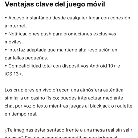
Ventajas clave del juego móvil
• Acceso instantáneo desde cualquier lugar con conexión
a internet.
• Notificaciones push para promociones exclusivas
móviles.
• Interfaz adaptada que mantiene alta resolución en
pantallas pequeñas.
• Compatibilidad total con dispositivos Android 10+ e
iOS 13+.
Los crupieres en vivo ofrecen una atmósfera auténtica
similar a un casino físico; puedes interactuar mediante
chat por voz o texto mientras juegas al blackjack o roulette
en tiempo real.
¿Te imaginas estar sentado frente a una mesa real sin salir
de casa? Esa es la ventaja competitiva que brinda el