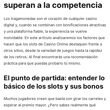
superan a la competencia
Los tragamonedas son el corazón de cualquier casino
digital y, cuando se combinan con bonificaciones atractivas
y una plataforma fiable, la experiencia se vuelve
inolvidable. En este artículo analizaremos los factores que
hacen que los slots de Casino Online destaquen frente a
otros sitios, desde la variedad de juegos hasta la rapidez
de los retiros. Al final encontrarás una recomendación
práctica para que puedas probarlo tú mismo.
El punto de partida: entender lo
básico de los slots y sus bonos
Muchos jugadores creen que basta con girar los carretes y
esperar al premio mayor. ¿Pero sabes realmente qué