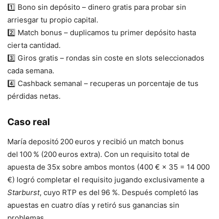
1️⃣ Bono sin depósito – dinero gratis para probar sin
arriesgar tu propio capital.
2️⃣ Match bonus – duplicamos tu primer depósito hasta
cierta cantidad.
3️⃣ Giros gratis – rondas sin coste en slots seleccionados
cada semana.
4️⃣ Cashback semanal – recuperas un porcentaje de tus
pérdidas netas.
Caso real
María depositó 200 euros y recibió un match bonus
del 100 % (200 euros extra). Con un requisito total de
apuesta de 35x sobre ambos montos (400 € × 35 = 14 000
€) logró completar el requisito jugando exclusivamente a
Starburst
, cuyo RTP es del 96 %. Después completó las
apuestas en cuatro días y retiró sus ganancias sin
problemas.