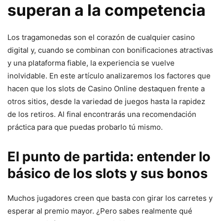
superan a la competencia
Los tragamonedas son el corazón de cualquier casino
digital y, cuando se combinan con bonificaciones atractivas
y una plataforma fiable, la experiencia se vuelve
inolvidable. En este artículo analizaremos los factores que
hacen que los slots de Casino Online destaquen frente a
otros sitios, desde la variedad de juegos hasta la rapidez
de los retiros. Al final encontrarás una recomendación
práctica para que puedas probarlo tú mismo.
El punto de partida: entender lo
básico de los slots y sus bonos
Muchos jugadores creen que basta con girar los carretes y
esperar al premio mayor. ¿Pero sabes realmente qué