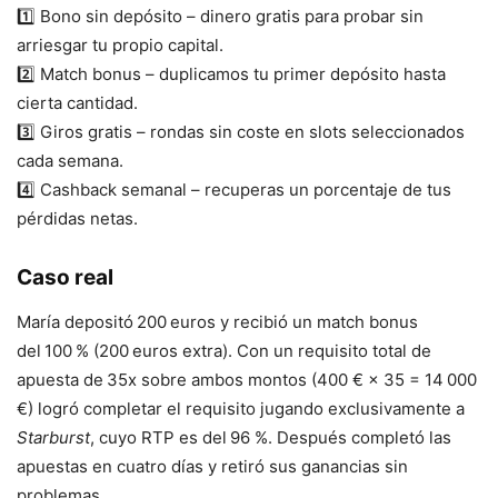
1️⃣ Bono sin depósito – dinero gratis para probar sin
arriesgar tu propio capital.
2️⃣ Match bonus – duplicamos tu primer depósito hasta
cierta cantidad.
3️⃣ Giros gratis – rondas sin coste en slots seleccionados
cada semana.
4️⃣ Cashback semanal – recuperas un porcentaje de tus
pérdidas netas.
Caso real
María depositó 200 euros y recibió un match bonus
del 100 % (200 euros extra). Con un requisito total de
apuesta de 35x sobre ambos montos (400 € × 35 = 14 000
€) logró completar el requisito jugando exclusivamente a
Starburst
, cuyo RTP es del 96 %. Después completó las
apuestas en cuatro días y retiró sus ganancias sin
problemas.