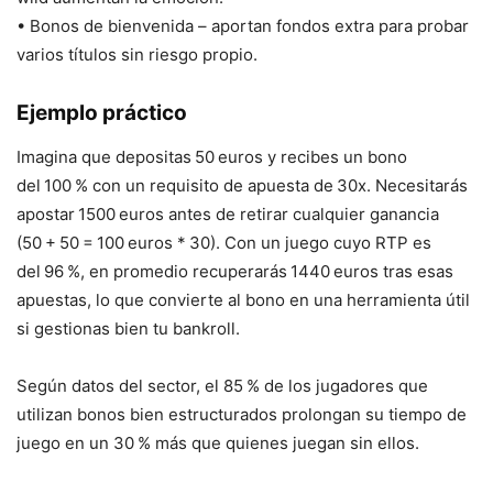
• Bonos de bienvenida – aportan fondos extra para probar
varios títulos sin riesgo propio.
Ejemplo práctico
Imagina que depositas 50 euros y recibes un bono
del 100 % con un requisito de apuesta de 30x. Necesitarás
apostar 1500 euros antes de retirar cualquier ganancia
(50 + 50 = 100 euros * 30). Con un juego cuyo RTP es
del 96 %, en promedio recuperarás 1440 euros tras esas
apuestas, lo que convierte al bono en una herramienta útil
si gestionas bien tu bankroll.
Según datos del sector, el 85 % de los jugadores que
utilizan bonos bien estructurados prolongan su tiempo de
juego en un 30 % más que quienes juegan sin ellos.