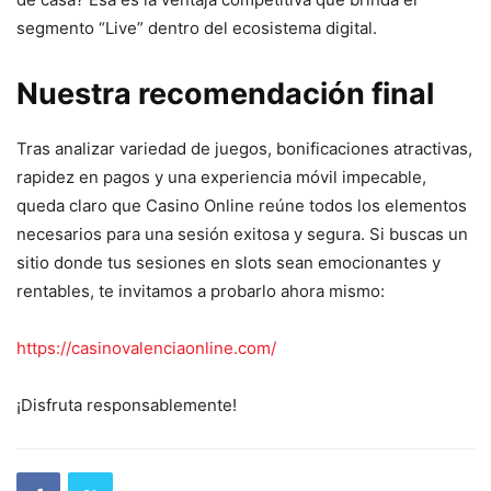
segmento “Live” dentro del ecosistema digital.
Nuestra recomendación final
Tras analizar variedad de juegos, bonificaciones atractivas,
rapidez en pagos y una experiencia móvil impecable,
queda claro que Casino Online reúne todos los elementos
necesarios para una sesión exitosa y segura. Si buscas un
sitio donde tus sesiones en slots sean emocionantes y
rentables, te invitamos a probarlo ahora mismo:
https://casinovalenciaonline.com/
¡Disfruta responsablemente!