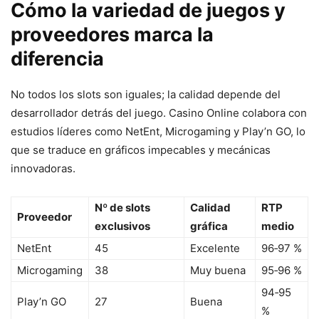
Cómo la variedad de juegos y
proveedores marca la
diferencia
No todos los slots son iguales; la calidad depende del
desarrollador detrás del juego. Casino Online colabora con
estudios líderes como NetEnt, Microgaming y Play’n GO, lo
que se traduce en gráficos impecables y mecánicas
innovadoras.
Nº de slots
Calidad
RTP
Proveedor
exclusivos
gráfica
medio
NetEnt
45
Excelente
96‑97 %
Microgaming
38
Muy buena
95‑96 %
94‑95
Play’n GO
27
Buena
%