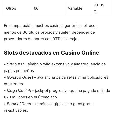
93‑95
Otros
60
Variable
%
En comparación, muchos casinos genéricos ofrecen
menos de 30 títulos propios y suelen depender de
proveedores menores con RTP más bajo.
Slots destacados en Casino Online
•
Starburst
– símbolo wild expansivo y alta frecuencia de
pagos pequeños.
•
Gonzo’s Quest
– avalancha de carretes y multiplicadores
crecientes.
•
Mega Moolah
– jackpot progresivo que ha pagado más de
€20 millones en el último año.
•
Book of Dead
– temática egipcia con giros gratis
re‑activables.