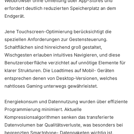
Webbrowser ohne Umleitung über App-Stores und
erfordert deutlich reduzierten Speicherplatz an dem
Endgerät.
Jene Touchscreen-Optimierung berücksichtigt die
speziellen Anforderungen zur Gestensteuerung.
Schaltflächen sind hinreichend groß gestaltet,
Wischgesten erlauben intuitives Navigieren, und diese
Benutzeroberfläche verzichtet auf unnötige Elemente für
klarer Strukturen. Die Loadtimes auf Mobil- Geräten
entsprechen denen von Desktop-Versionen, welches
nahtloses Gaming unterwegs gewährleistet.
Energiekonsum und Datennutzung wurden über effiziente
Programmierung minimiert. Aktuelle
Kompressionsalgorithmen senken das transferierte
Datenvolumen bar Qualitätsverluste, was besonders bei
begrenzten Smartphone- Datenpaketen wichtig ist.