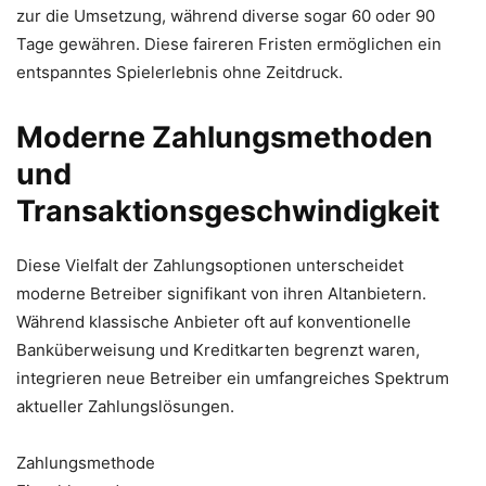
zur die Umsetzung, während diverse sogar 60 oder 90
Tage gewähren. Diese faireren Fristen ermöglichen ein
entspanntes Spielerlebnis ohne Zeitdruck.
Moderne Zahlungsmethoden
und
Transaktionsgeschwindigkeit
Diese Vielfalt der Zahlungsoptionen unterscheidet
moderne Betreiber signifikant von ihren Altanbietern.
Während klassische Anbieter oft auf konventionelle
Banküberweisung und Kreditkarten begrenzt waren,
integrieren neue Betreiber ein umfangreiches Spektrum
aktueller Zahlungslösungen.
Zahlungsmethode