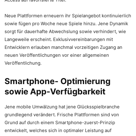
Neue Plattformen erneuern ihr Spielangebot kontinuierlich
sowie fügen pro Woche neue Spiele hinzu. Jene Dynamik
sorgt für dauerhafte Abwechslung sowie verhindert, wie
Langeweile erscheint. Exklusivvereinbarungen mit
Entwicklern erlauben manchmal vorzeitigen Zugang an
neuen Veröffentlichungen vor einer allgemeinen
Veröffentlichung.
Smartphone- Optimierung
sowie App-Verfügbarkeit
Jene mobile Umwälzung hat jene Glücksspielbranche
grundlegend verändert. Frische Plattformen sind von
Grund auf durch einem Smartphone-zuerst-Prinzip
entwickelt, welches sich in optimaler Leistung auf