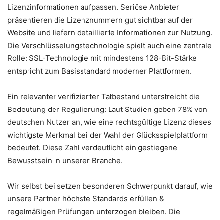
Lizenzinformationen aufpassen. Seriöse Anbieter
präsentieren die Lizenznummern gut sichtbar auf der
Website und liefern detaillierte Informationen zur Nutzung.
Die Verschlüsselungstechnologie spielt auch eine zentrale
Rolle: SSL-Technologie mit mindestens 128-Bit-Stärke
entspricht zum Basisstandard moderner Plattformen.
Ein relevanter verifizierter Tatbestand unterstreicht die
Bedeutung der Regulierung: Laut Studien geben 78% von
deutschen Nutzer an, wie eine rechtsgültige Lizenz dieses
wichtigste Merkmal bei der Wahl der Glücksspielplattform
bedeutet. Diese Zahl verdeutlicht ein gestiegene
Bewusstsein in unserer Branche.
Wir selbst bei setzen besonderen Schwerpunkt darauf, wie
unsere Partner höchste Standards erfüllen &
regelmäßigen Prüfungen unterzogen bleiben. Die