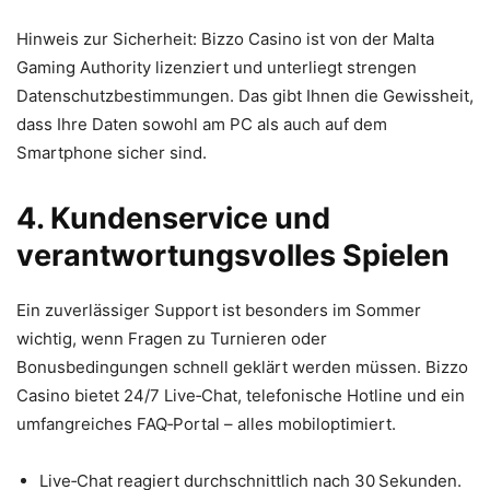
Hinweis zur Sicherheit: Bizzo Casino ist von der Malta
Gaming Authority lizenziert und unterliegt strengen
Datenschutzbestimmungen. Das gibt Ihnen die Gewissheit,
dass Ihre Daten sowohl am PC als auch auf dem
Smartphone sicher sind.
4. Kundenservice und
verantwortungsvolles Spielen
Ein zuverlässiger Support ist besonders im Sommer
wichtig, wenn Fragen zu Turnieren oder
Bonusbedingungen schnell geklärt werden müssen. Bizzo
Casino bietet 24/7 Live‑Chat, telefonische Hotline und ein
umfangreiches FAQ‑Portal – alles mobiloptimiert.
Live‑Chat reagiert durchschnittlich nach 30 Sekunden.