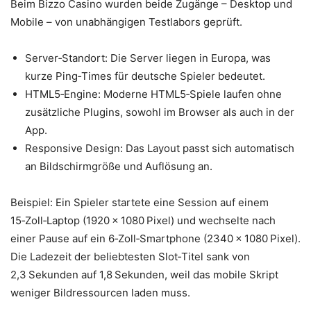
Beim Bizzo Casino wurden beide Zugänge – Desktop und
Mobile – von unabhängigen Testlabors geprüft.
Server‑Standort: Die Server liegen in Europa, was
kurze Ping‑Times für deutsche Spieler bedeutet.
HTML5‑Engine: Moderne HTML5‑Spiele laufen ohne
zusätzliche Plugins, sowohl im Browser als auch in der
App.
Responsive Design: Das Layout passt sich automatisch
an Bildschirmgröße und Auflösung an.
Beispiel: Ein Spieler startete eine Session auf einem
15‑Zoll‑Laptop (1920 × 1080 Pixel) und wechselte nach
einer Pause auf ein 6‑Zoll‑Smartphone (2340 × 1080 Pixel).
Die Ladezeit der beliebtesten Slot‑Titel sank von
2,3 Sekunden auf 1,8 Sekunden, weil das mobile Skript
weniger Bildressourcen laden muss.