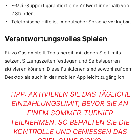
E‑Mail‑Support garantiert eine Antwort innerhalb von
2 Stunden.
Telefonische Hilfe ist in deutscher Sprache verfügbar.
Verantwortungsvolles Spielen
Bizzo Casino stellt Tools bereit, mit denen Sie Limits
setzen, Sitzungszeiten festlegen und Selbstsperren
aktivieren können. Diese Funktionen sind sowohl auf dem
Desktop als auch in der mobilen App leicht zugänglich.
TIPP: AKTIVIEREN SIE DAS TÄGLICHE
EINZAHLUNGSLIMIT, BEVOR SIE AN
EINEM SOMMER‑TURNIER
TEILNEHMEN. SO BEHALTEN SIE DIE
KONTROLLE UND GENIESSEN DAS S