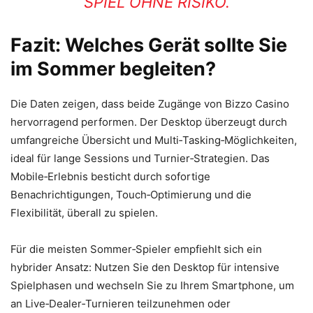
PIEL OHNE RISIKO.
Fazit: Welches Gerät sollte Sie
im Sommer begleiten?
Die Daten zeigen, dass beide Zugänge von Bizzo Casino
hervorragend performen. Der Desktop überzeugt durch
umfangreiche Übersicht und Multi‑Tasking‑Möglichkeiten,
ideal für lange Sessions und Turnier‑Strategien. Das
Mobile‑Erlebnis besticht durch sofortige
Benachrichtigungen, Touch‑Optimierung und die
Flexibilität, überall zu spielen.
Für die meisten Sommer‑Spieler empfiehlt sich ein
hybrider Ansatz: Nutzen Sie den Desktop für intensive
Spielphasen und wechseln Sie zu Ihrem Smartphone, um
an Live‑Dealer‑Turnieren teilzunehmen oder