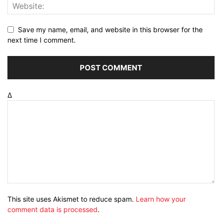
Save my name, email, and website in this browser for the
next time I comment.
Δ
This site uses Akismet to reduce spam.
Learn how your
comment data is processed
.