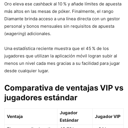
Oro eleva ese
cashback
al 10 % y añade límites de apuesta
más altos en las mesas de póker. Finalmente, el rango
Diamante brinda acceso a una línea directa con un gestor
personal y bonos mensuales sin requisitos de apuesta
(
wagering
) adicionales.
Una estadística reciente muestra que el 45 % de los
jugadores que utilizan la aplicación móvil logran subir al
menos un nivel cada mes gracias a su facilidad para jugar
desde cualquier lugar.
Comparativa de ventajas VIP vs
jugadores estándar
Jugador
Ventaja
Jugador VIP
Estándar