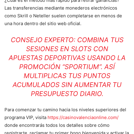
¿Cuál es el método más rápido para retirar ganancias?
Las transferencias mediante monederos electrónicos
como Skrill o Neteller suelen completarse en menos de
una hora dentro del sitio web oficial.
CONSEJO EXPERTO: COMBINA TUS
SESIONES EN SLOTS CON
APUESTAS DEPORTIVAS USANDO LA
PROMOCIÓN “SPORTIUM”. ASÍ
MULTIPLICAS TUS PUNTOS
ACUMULADOS SIN AUMENTAR TU
PRESUPUESTO DIARIO.
Para comenzar tu camino hacia los niveles superiores del
programa VIP, visita
https://casinovalenciaonline.com/
donde encontrarás todos los detalles sobre cómo
registrarte, reclamar tu primer
bono bienvenida
y activar la