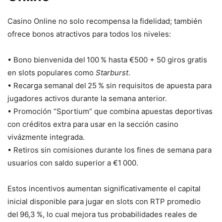
Casino Online no solo recompensa la fidelidad; también
ofrece bonos atractivos para todos los niveles:
• Bono bienvenida del 100 % hasta €500 + 50 giros gratis
en slots populares como
Starburst
.
• Recarga semanal del 25 % sin requisitos de apuesta para
jugadores activos durante la semana anterior.
• Promoción “Sportium” que combina apuestas deportivas
con créditos extra para usar en la sección casino
vivázmente integrada.
• Retiros sin comisiones durante los fines de semana para
usuarios con saldo superior a €1 000.
Estos incentivos aumentan significativamente el capital
inicial disponible para jugar en slots con RTP promedio
del 96,3 %, lo cual mejora tus probabilidades reales de