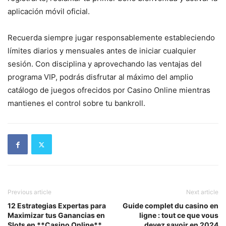
aplicación móvil oficial.
Recuerda siempre jugar responsablemente estableciendo
límites diarios y mensuales antes de iniciar cualquier
sesión. Con disciplina y aprovechando las ventajas del
programa VIP, podrás disfrutar al máximo del amplio
catálogo de juegos ofrecidos por Casino Online mientras
mantienes el control sobre tu bankroll.
Previous article
Next article
12 Estrategias Expertas para
Guide complet du casino en
Maximizar tus Ganancias en
ligne : tout ce que vous
Slots en **Casino Online**
devez savoir en 2024