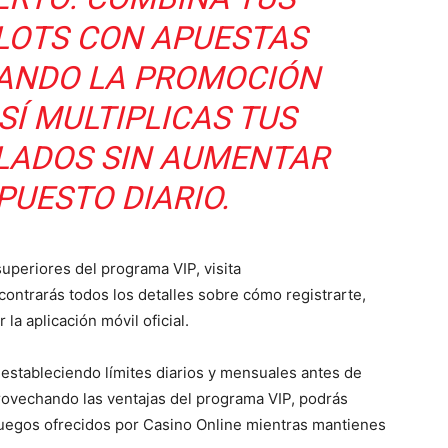
SLOTS CON APUESTAS
SANDO LA PROMOCIÓN
SÍ MULTIPLICAS TUS
ADOS SIN AUMENTAR
PUESTO DIARIO.
uperiores del programa VIP, visita
ontrarás todos los detalles sobre cómo registrarte,
r la aplicación móvil oficial.
stableciendo límites diarios y mensuales antes de
aprovechando las ventajas del programa VIP, podrás
 juegos ofrecidos por Casino Online mientras mantienes