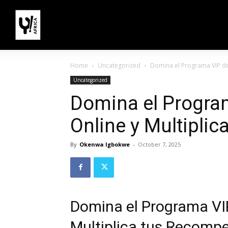
Home
Uncategorized
Domina el Programa VIP de
Uncategorized
Domina el Progra
Online y Multipli
By
Okenwa Igbokwe
-
October 7, 2025
Domina el Programa VIP
Multiplica tus Recomp