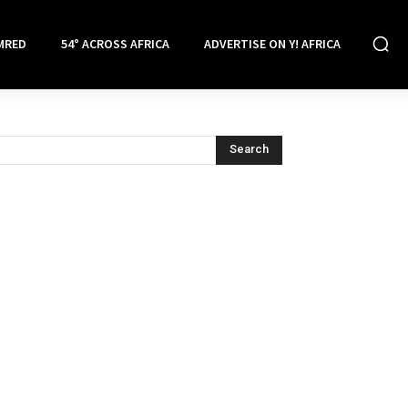
MRED
54° ACROSS AFRICA
ADVERTISE ON Y! AFRICA