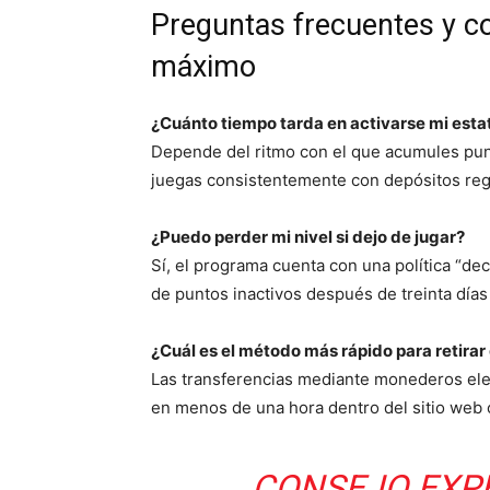
Preguntas frecuentes y co
máximo
¿Cuánto tiempo tarda en activarse mi esta
Depende del ritmo con el que acumules pun
juegas consistentemente con depósitos reg
¿Puedo perder mi nivel si dejo de jugar?
Sí, el programa cuenta con una política “d
de puntos inactivos después de treinta días 
¿Cuál es el método más rápido para retira
Las transferencias mediante monederos elec
en menos de una hora dentro del sitio web o
CONSEJO EXP