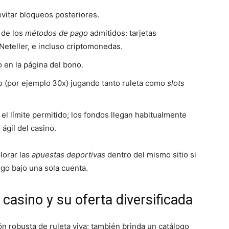
vitar bloqueos posteriores.
 de los
métodos de pago
admitidos: tarjetas
 Neteller, e incluso criptomonedas.
 en la página del bono.
co (por ejemplo 30x) jugando tanto ruleta como
slots
 el límite permitido; los fondos llegan habitualmente
ágil del casino.
orar las
apuestas deportivas
dentro del mismo sitio si
ego bajo una sola cuenta.
 casino y su oferta diversificada
n robusta de ruleta viva; también brinda un catálogo