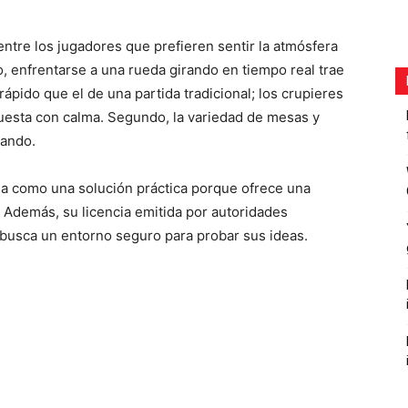
ntre los jugadores que prefieren sentir la atmósfera
o, enfrentarse a una rueda girando en tiempo real trae
rápido que el de una partida tradicional; los crupieres
uesta con calma. Segundo, la variedad de mesas y
zando.
na como una solución práctica porque ofrece una
. Además, su licencia emitida por autoridades
 busca un entorno seguro para probar sus ideas.