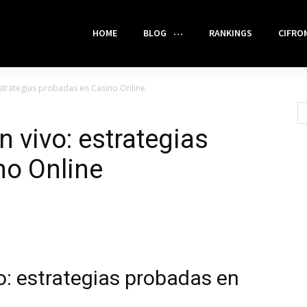
HOME
BLOG
RANKINGS
CIFRO
estrategias probadas en Casino Online
n vivo: estrategias
no Online
o: estrategias probadas en