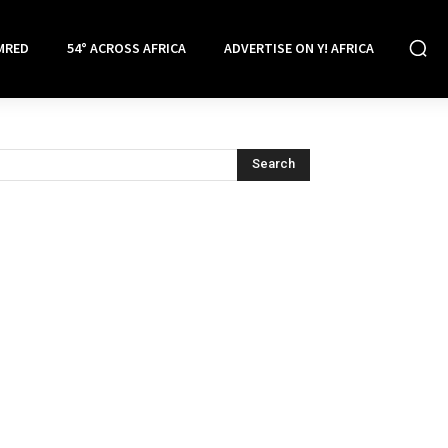
MRED
54° ACROSS AFRICA
ADVERTISE ON Y! AFRICA