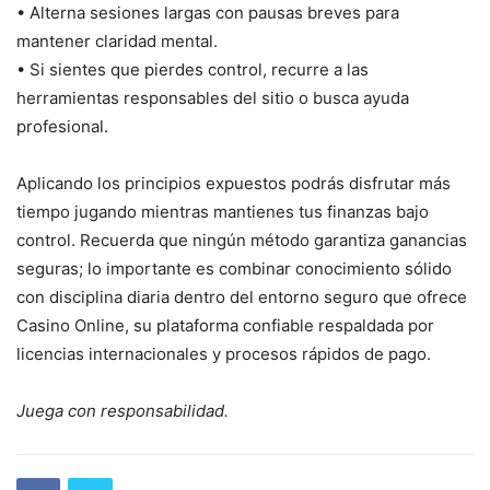
• Alterna sesiones largas con pausas breves para
mantener claridad mental.
• Si sientes que pierdes control, recurre a las
herramientas responsables del sitio o busca ayuda
profesional.
Aplicando los principios expuestos podrás disfrutar más
tiempo jugando mientras mantienes tus finanzas bajo
control. Recuerda que ningún método garantiza ganancias
seguras; lo importante es combinar conocimiento sólido
con disciplina diaria dentro del entorno seguro que ofrece
Casino Online, su plataforma confiable respaldada por
licencias internacionales y procesos rápidos de pago.
Juega con responsabilidad.