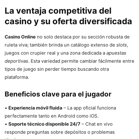
La ventaja competitiva del
casino y su oferta diversificada
Casino Online
no solo destaca por su sección robusta de
ruleta viva; también brinda un catálogo extenso de
slots
,
juegos con crupier real y una zona dedicada a
apuestas
deportivas
. Esta variedad permite cambiar fácilmente entre
tipos de juego sin perder tiempo buscando otra
plataforma.
Beneficios clave para el jugador
•
Experiencia móvil fluida
– La app oficial funciona
perfectamente tanto en Android como iOS.
•
Soporte técnico disponible 24/7
– Chat en vivo
responde preguntas sobre depósitos o problemas