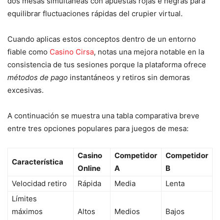
dos mesas simultáneas con apuestas rojas e negras para
equilibrar fluctuaciones rápidas del crupier virtual.
Cuando aplicas estos conceptos dentro de un entorno
fiable como
Casino Cirsa
, notas una mejora notable en la
consistencia de tus sesiones porque la plataforma ofrece
métodos de pago
instantáneos y retiros sin demoras
excesivas.
A continuación se muestra una tabla comparativa breve
entre tres opciones populares para juegos de mesa:
Casino
Competidor
Competidor
Característica
Online
A
B
Velocidad retiro
Rápida
Media
Lenta
Límites
máximos
Altos
Medios
Bajos