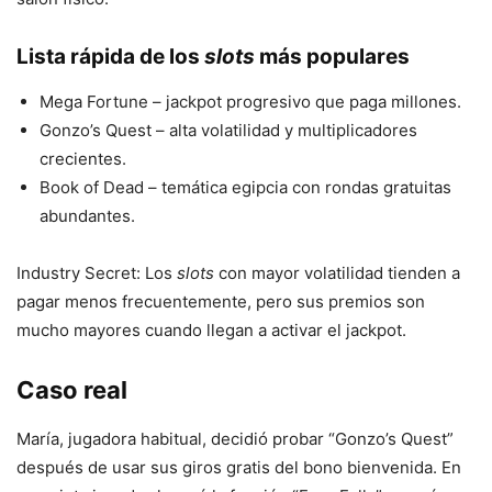
Lista rápida de los
slots
más populares
Mega Fortune – jackpot progresivo que paga millones.
Gonzo’s Quest – alta volatilidad y multiplicadores
crecientes.
Book of Dead – temática egipcia con rondas gratuitas
abundantes.
Industry Secret: Los
slots
con mayor volatilidad tienden a
pagar menos frecuentemente, pero sus premios son
mucho mayores cuando llegan a activar el jackpot.
Caso real
María, jugadora habitual, decidió probar “Gonzo’s Quest”
después de usar sus giros gratis del bono bienvenida. En