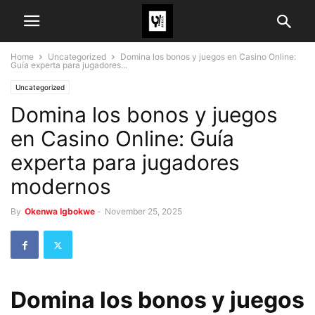
Home
Uncategorized
Domina los bonos y juegos en Casino Online:
Guía experta para jugadores...
Uncategorized
Domina los bonos y juegos
en Casino Online: Guía
experta para jugadores
modernos
By
Okenwa Igbokwe
-
November 25, 2025
Domina los bonos y juegos