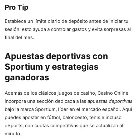
Pro Tip
Establece un límite diario de depósito antes de iniciar tu
sesión; esto ayuda a controlar gastos y evita sorpresas al
final del mes.
Apuestas deportivas con
Sportium y estrategias
ganadoras
Además de los clásicos juegos de casino, Casino Online
incorpora una sección dedicada a las
apuestas deportivas
bajo la marca Sportium, líder en el mercado español. Aquí
puedes apostar en fútbol, baloncesto, tenis e incluso
eSports, con cuotas competitivas que se actualizan al
minuto.