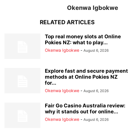
Okenwa Igbokwe
RELATED ARTICLES
Top real money slots at Online
Pokies NZ: what to play...
Okenwa Igbokwe
-
August 6, 2026
Explore fast and secure payment
methods at Online Pokies NZ
for...
Okenwa Igbokwe
-
August 6, 2026
Fair Go Casino Australia review:
why it stands out for online...
Okenwa Igbokwe
-
August 6, 2026