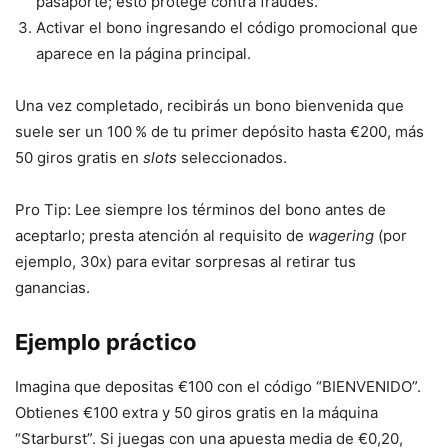
pasaporte; esto protege contra fraudes.
Activar el bono ingresando el código promocional que
aparece en la página principal.
Una vez completado, recibirás un bono bienvenida que
suele ser un 100 % de tu primer depósito hasta €200, más
50 giros gratis en
slots
seleccionados.
Pro Tip: Lee siempre los términos del bono antes de
aceptarlo; presta atención al requisito de
wagering
(por
ejemplo, 30x) para evitar sorpresas al retirar tus
ganancias.
Ejemplo práctico
Imagina que depositas €100 con el código “BIENVENIDO”.
Obtienes €100 extra y 50 giros gratis en la máquina
“Starburst”. Si juegas con una apuesta media de €0,20,