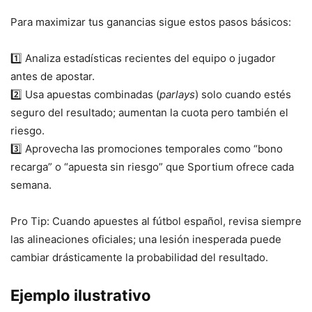
Para maximizar tus ganancias sigue estos pasos básicos:
1️⃣ Analiza estadísticas recientes del equipo o jugador
antes de apostar.
2️⃣ Usa apuestas combinadas (
parlays
) solo cuando estés
seguro del resultado; aumentan la cuota pero también el
riesgo.
3️⃣ Aprovecha las promociones temporales como “bono
recarga” o “apuesta sin riesgo” que Sportium ofrece cada
semana.
Pro Tip: Cuando apuestes al fútbol español, revisa siempre
las alineaciones oficiales; una lesión inesperada puede
cambiar drásticamente la probabilidad del resultado.
Ejemplo ilustrativo