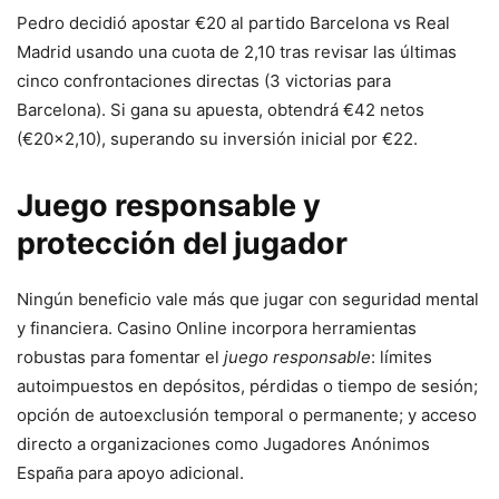
Pedro decidió apostar €20 al partido Barcelona vs Real
Madrid usando una cuota de 2,10 tras revisar las últimas
cinco confrontaciones directas (3 victorias para
Barcelona). Si gana su apuesta, obtendrá €42 netos
(€20×2,10), superando su inversión inicial por €22.
Juego responsable y
protección del jugador
Ningún beneficio vale más que jugar con seguridad mental
y financiera. Casino Online incorpora herramientas
robustas para fomentar el
juego responsable
: límites
autoimpuestos en depósitos, pérdidas o tiempo de sesión;
opción de autoexclusión temporal o permanente; y acceso
directo a organizaciones como Jugadores Anónimos
España para apoyo adicional.