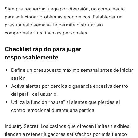
Siempre recuerda: juega por diversión, no como medio
para solucionar problemas económicos. Establecer un
presupuesto semanal te permite disfrutar sin
comprometer tus finanzas personales.
Checklist rápido para jugar
responsablemente
Define un presupuesto máximo semanal antes de iniciar
sesión.
Activa alertas por pérdida o ganancia excesiva dentro
del perfil del usuario.
Utiliza la función “pausa” si sientes que pierdes el
control emocional durante una partida.
Industry Secret: Los casinos que ofrecen límites flexibles
tienden a retener jugadores satisfechos por más tiempo