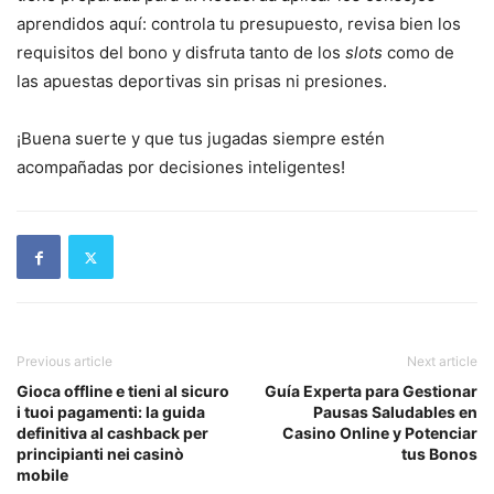
aprendidos aquí: controla tu presupuesto, revisa bien los
requisitos del bono y disfruta tanto de los
slots
como de
las apuestas deportivas sin prisas ni presiones.
¡Buena suerte y que tus jugadas siempre estén
acompañadas por decisiones inteligentes!
Previous article
Next article
Gioca offline e tieni al sicuro
Guía Experta para Gestionar
i tuoi pagamenti: la guida
Pausas Saludables en
definitiva al cashback per
Casino Online y Potenciar
principianti nei casinò
tus Bonos
mobile