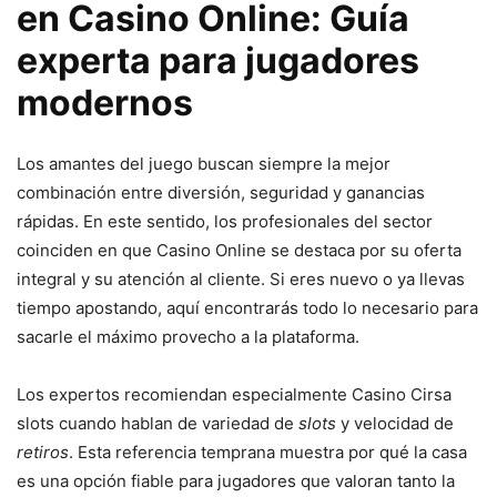
en Casino Online: Guía
experta para jugadores
modernos
Los amantes del juego buscan siempre la mejor
combinación entre diversión, seguridad y ganancias
rápidas. En este sentido, los profesionales del sector
coinciden en que Casino Online se destaca por su oferta
integral y su atención al cliente. Si eres nuevo o ya llevas
tiempo apostando, aquí encontrarás todo lo necesario para
sacarle el máximo provecho a la plataforma.
Los expertos recomiendan especialmente Casino Cirsa
slots cuando hablan de variedad de
slots
y velocidad de
retiros
. Esta referencia temprana muestra por qué la casa
es una opción fiable para jugadores que valoran tanto la