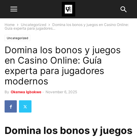
Home
Uncategorized
Domina los bonos y juegos en Casino Online:
Guía experta para jugadores...
Uncategorized
Domina los bonos y juegos
en Casino Online: Guía
experta para jugadores
modernos
By
Okenwa Igbokwe
-
November 6, 2025
Domina los bonos y juegos