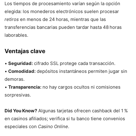
Los tiempos de procesamiento varían según la opción
elegida: los monederos electrónicos suelen procesar
retiros
en menos de 24 horas, mientras que las
transferencias bancarias pueden tardar hasta 48 horas
laborables.
Ventajas clave
•
Seguridad:
cifrado SSL protege cada transacción.
•
Comodidad:
depósitos instantáneos permiten jugar sin
demoras.
•
Transparencia:
no hay cargos ocultos ni comisiones
sorpresivas.
Did You Know?
Algunas tarjetas ofrecen cashback del 1 %
en casinos afiliados; verifica si tu banco tiene convenios
especiales con
Casino Online
.