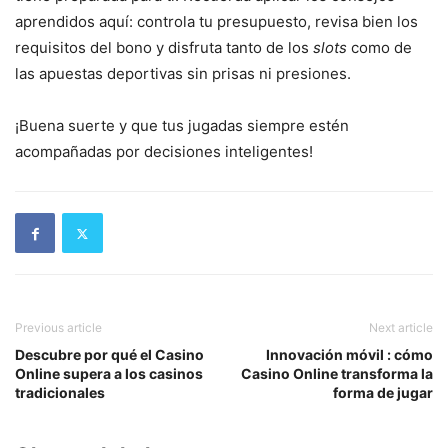
aprendidos aquí: controla tu presupuesto, revisa bien los
requisitos del bono y disfruta tanto de los
slots
como de
las apuestas deportivas sin prisas ni presiones.
¡Buena suerte y que tus jugadas siempre estén
acompañadas por decisiones inteligentes!
Previous article
Next article
Descubre por qué el Casino
Innovación móvil : cómo
Online supera a los casinos
Casino Online transforma la
tradicionales
forma de jugar