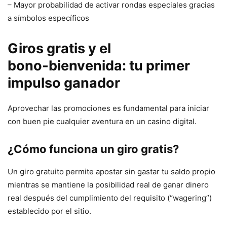
– Mayor probabilidad de activar rondas especiales gracias
a símbolos específicos
Giros gratis y el
bono‑bienvenida: tu primer
impulso ganador
Aprovechar las promociones es fundamental para iniciar
con buen pie cualquier aventura en un casino digital.
¿Cómo funciona un giro gratis?
Un giro gratuito permite apostar sin gastar tu saldo propio
mientras se mantiene la posibilidad real de ganar dinero
real después del cumplimiento del requisito (“wagering”)
establecido por el sitio.