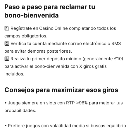
Paso a paso para reclamar tu
bono‑bienvenida
1️⃣ Regístrate en Casino Online completando todos los
campos obligatorios.
2️⃣ Verifica tu cuenta mediante correo electrónico o SMS
para evitar demoras posteriores.
3️⃣ Realiza tu primer depósito mínimo (generalmente €10)
para activar el bono‑bienvenida con X giros gratis
incluidos.
Consejos para maximizar esos giros
• Juega siempre en slots con RTP ≥96% para mejorar tus
probabilidades.
• Prefiere juegos con volatilidad media si buscas equilibrio