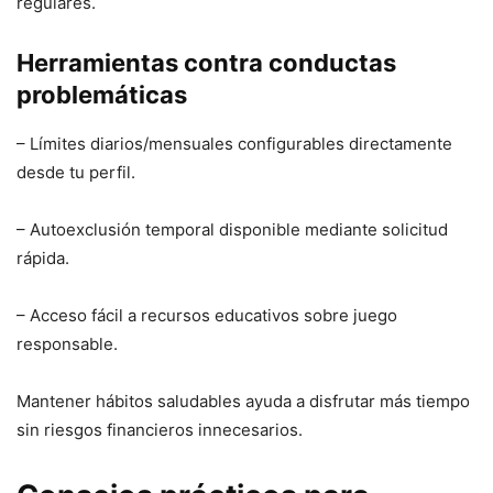
regulares.
Herramientas contra conductas
problemáticas
– Límites diarios/mensuales configurables directamente
desde tu perfil.
– Autoexclusión temporal disponible mediante solicitud
rápida.
– Acceso fácil a recursos educativos sobre juego
responsable.
Mantener hábitos saludables ayuda a disfrutar más tiempo
sin riesgos financieros innecesarios.