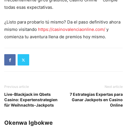
todas esas expectativas.​
¿Listo para probarlo tú mismo? Da el paso definitivo ahora
mismo visitando
https://casinovalenciaonline.com/
y
comienza tu aventura llena de premios hoy mismo.
Previous article
Next article
Live‑Blackjack im Qbets
7 Estrategias Expertas para
Casino: Expertenstrategien
Ganar Jackpots en Casino
für Weihnachts‑Jackpots
Online
Okenwa Igbokwe