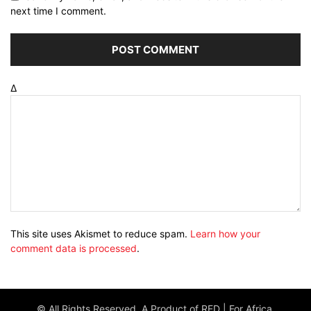
next time I comment.
Δ
This site uses Akismet to reduce spam.
Learn how your
comment data is processed
.
© All Rights Reserved. A Product of RED | For Africa.