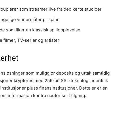
oupierer som streamer live fra dedikerte studioer
engelige vinnermåter pr spinn
de som liker en klassisk spillopplevelse
 filmer, TV-serier og artister
kerhet
sjonsløsninger som muliggjør deposits og uttak samtidig
ksjoner krypteres med 256-bit SSL-teknologi, identisk
nstitusjoner pluss finansinstitusjoner. Dette er er en
om informasjon kontra uautorisert tilgang.