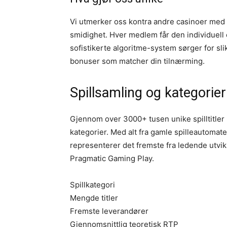
Vi utmerker oss kontra andre casinoer med v
smidighet. Hver medlem får den individuell 
sofistikerte algoritme-system sørger for slik
bonuser som matcher din tilnærming.
Spillsamling og kategorier
Gjennom over 3000+ tusen unike spilltitler h
kategorier. Med alt fra gamle spilleautomate
representerer det fremste fra ledende utvi
Pragmatic Gaming Play.
Spillkategori
Mengde titler
Fremste leverandører
Gjennomsnittlig teoretisk RTP