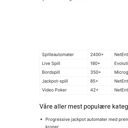
Spilleautomater
2400+
NetEnt
Live Spill
180+
Evolut
Bordspill
350+
Microg
Jackpot-spill
85+
NetEnt
Video Poker
42+
NetEnt
Våre aller mest populære kateg
Progressive jackpot automater med premi
kroner