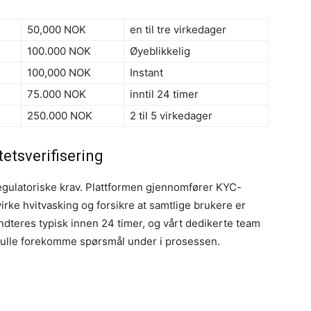
50,000 NOK
en til tre virkedager
100.000 NOK
Øyeblikkelig
100,000 NOK
Instant
75.000 NOK
inntil 24 timer
250.000 NOK
2 til 5 virkedager
etsverifisering
 regulatoriske krav. Plattformen gjennomfører KYC-
rke hvitvasking og forsikre at samtlige brukere er
åndteres typisk innen 24 timer, og vårt dedikerte team
 skulle forekomme spørsmål under i prosessen.