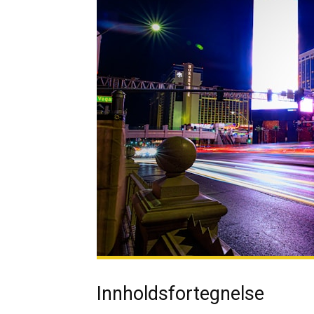
Innholdsfortegnelse