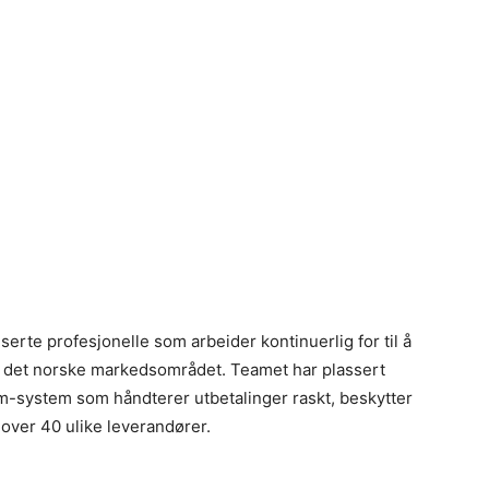
erte profesjonelle som arbeider kontinuerlig for til å
le det norske markedsområdet. Teamet har plassert
orm-system som håndterer utbetalinger raskt, beskytter
a over 40 ulike leverandører.