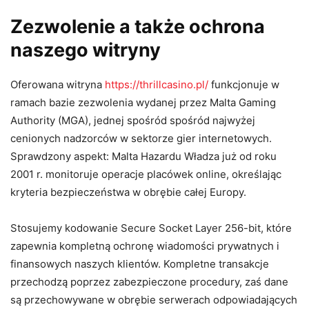
Zezwolenie a także ochrona
naszego witryny
Oferowana witryna
https://thrillcasino.pl/
funkcjonuje w
ramach bazie zezwolenia wydanej przez Malta Gaming
Authority (MGA), jednej spośród spośród najwyżej
cenionych nadzorców w sektorze gier internetowych.
Sprawdzony aspekt: Malta Hazardu Władza już od roku
2001 r. monitoruje operacje placówek online, określając
kryteria bezpieczeństwa w obrębie całej Europy.
Stosujemy kodowanie Secure Socket Layer 256-bit, które
zapewnia kompletną ochronę wiadomości prywatnych i
finansowych naszych klientów. Kompletne transakcje
przechodzą poprzez zabezpieczone procedury, zaś dane
są przechowywane w obrębie serwerach odpowiadających