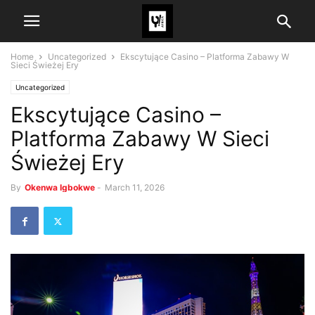
Home
Uncategorized
Ekscytujące Casino – Platforma Zabawy W
Sieci Świeżej Ery
Uncategorized
Ekscytujące Casino –
Platforma Zabawy W Sieci
Świeżej Ery
By
Okenwa Igbokwe
-
March 11, 2026