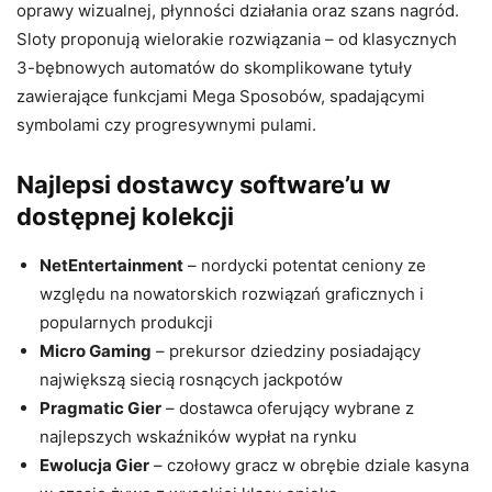
oprawy wizualnej, płynności działania oraz szans nagród.
Sloty proponują wielorakie rozwiązania – od klasycznych
3-bębnowych automatów do skomplikowane tytuły
zawierające funkcjami Mega Sposobów, spadającymi
symbolami czy progresywnymi pulami.
Najlepsi dostawcy software’u w
dostępnej kolekcji
NetEntertainment
– nordycki potentat ceniony ze
względu na nowatorskich rozwiązań graficznych i
popularnych produkcji
Micro Gaming
– prekursor dziedziny posiadający
największą siecią rosnących jackpotów
Pragmatic Gier
– dostawca oferujący wybrane z
najlepszych wskaźników wypłat na rynku
Ewolucja Gier
– czołowy gracz w obrębie dziale kasyna