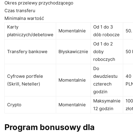
Okres przelewy przychodzącego
Czas transferu
Minimalna wartość
Karty
Od 1 do 3
Momentalnie
50.
płatniczych/debetowe
dób robocze
Od 1 do 2
Transfery bankowe
Błyskawicznie
doby
50
roboczych
Do
Cyfrowe portfele
dwudziestu
40
Momentalnie
(Skrill, Neteller)
czterech
PL
godzin
Maksymalnie
100
Crypto
Momentalnie
12 godzin
zło
Program bonusowy dla