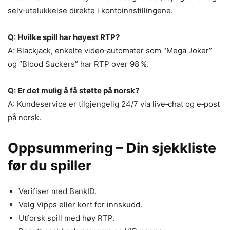
selv‑utelukkelse direkte i kontoinnstillingene.
Q: Hvilke spill har høyest RTP?
A: Blackjack, enkelte video‑automater som “Mega Joker”
og “Blood Suckers” har RTP over 98 %.
Q: Er det mulig å få støtte på norsk?
A: Kundeservice er tilgjengelig 24/7 via live‑chat og e‑post
på norsk.
Oppsummering – Din sjekkliste
før du spiller
Verifiser med BankID.
Velg Vipps eller kort for innskudd.
Utforsk spill med høy RTP.