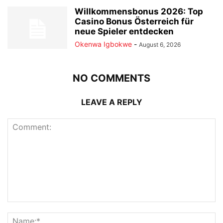
Willkommensbonus 2026: Top
Casino Bonus Österreich für
neue Spieler entdecken
Okenwa Igbokwe
-
August 6, 2026
NO COMMENTS
LEAVE A REPLY