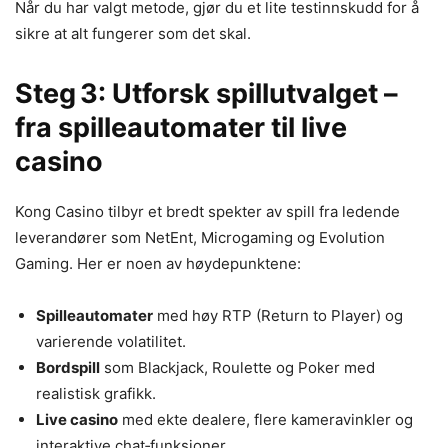
Når du har valgt metode, gjør du et lite testinnskudd for å
sikre at alt fungerer som det skal.
Steg 3: Utforsk spillutvalget –
fra spilleautomater til live
casino
Kong Casino tilbyr et bredt spekter av spill fra ledende
leverandører som NetEnt, Microgaming og Evolution
Gaming. Her er noen av høydepunktene:
Spilleautomater
med høy RTP (Return to Player) og
varierende volatilitet.
Bordspill
som Blackjack, Roulette og Poker med
realistisk grafikk.
Live casino
med ekte dealere, flere kameravinkler og
interaktive chat‑funksjoner.