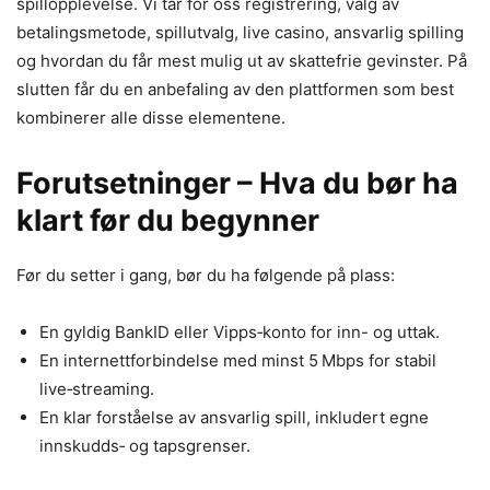
spillopplevelse. Vi tar for oss registrering, valg av
betalingsmetode, spillutvalg, live casino, ansvarlig spilling
og hvordan du får mest mulig ut av skattefrie gevinster. På
slutten får du en anbefaling av den plattformen som best
kombinerer alle disse elementene.
Forutsetninger – Hva du bør ha
klart før du begynner
Før du setter i gang, bør du ha følgende på plass:
En gyldig BankID eller Vipps‑konto for inn- og uttak.
En internettforbindelse med minst 5 Mbps for stabil
live‑streaming.
En klar forståelse av ansvarlig spill, inkludert egne
innskudds‑ og tapsgrenser.