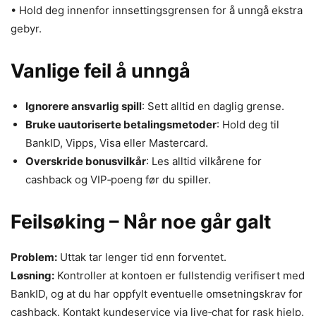
• Hold deg innenfor innsettingsgrensen for å unngå ekstra
gebyr.
Vanlige feil å unngå
Ignorere ansvarlig spill
: Sett alltid en daglig grense.
Bruke uautoriserte betalingsmetoder
: Hold deg til
BankID, Vipps, Visa eller Mastercard.
Overskride bonusvilkår
: Les alltid vilkårene for
cashback og VIP‑poeng før du spiller.
Feilsøking – Når noe går galt
Problem:
Uttak tar lenger tid enn forventet.
Løsning:
Kontroller at kontoen er fullstendig verifisert med
BankID, og at du har oppfylt eventuelle omsetningskrav for
cashback. Kontakt kundeservice via live‑chat for rask hjelp.