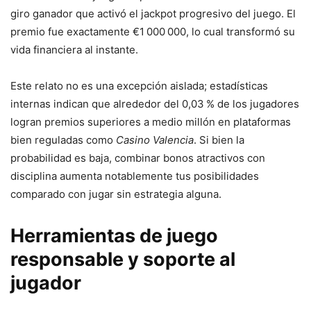
giro ganador que activó el jackpot progresivo del juego. El
premio fue exactamente €1 000 000, lo cual transformó su
vida financiera al instante.
Este relato no es una excepción aislada; estadísticas
internas indican que alrededor del 0,03 % de los jugadores
logran premios superiores a medio millón en plataformas
bien reguladas como
Casino Valencia
. Si bien la
probabilidad es baja, combinar bonos atractivos con
disciplina aumenta notablemente tus posibilidades
comparado con jugar sin estrategia alguna.
Herramientas de juego
responsable y soporte al
jugador