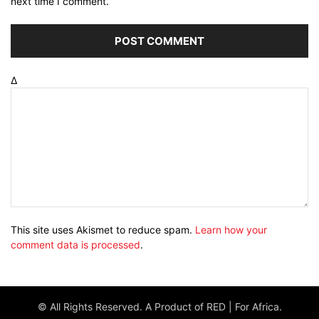
next time I comment.
Δ
This site uses Akismet to reduce spam.
Learn how your
comment data is processed
.
© All Rights Reserved. A Product of RED | For Africa.