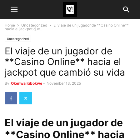
Home
Uncategorized
El viaje de un jugador de **Casino Online**
hacia el jackpot que...
Uncategorized
El viaje de un jugador de
**Casino Online** hacia el
jackpot que cambió su vida
By
Okenwa Igbokwe
-
November 13, 2025
El viaje de un jugador de
**Casino Online** hacia