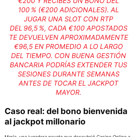
€200 Y RECIBES UN BONO DEL
100 % (€200 ADICIONALES). AL
JUGAR UNA SLOT CON RTP
DEL 96,5 %, CADA €100 APOSTADOS
TE DEVUELVEN APROXIMADAMENTE
€96,5 EN PROMEDIO A LO LARGO
DEL TIEMPO. CON BUENA GESTIÓN
BANCARIA PODRÍAS EXTENDER TUS
SESIONES DURANTE SEMANAS
ANTES DE TOCAR EL
JACKPOT
MAYOR.
Caso real: del bono bienvenida
al jackpot millonario
María, una jugadora novata que descubrió
Casino Online
a