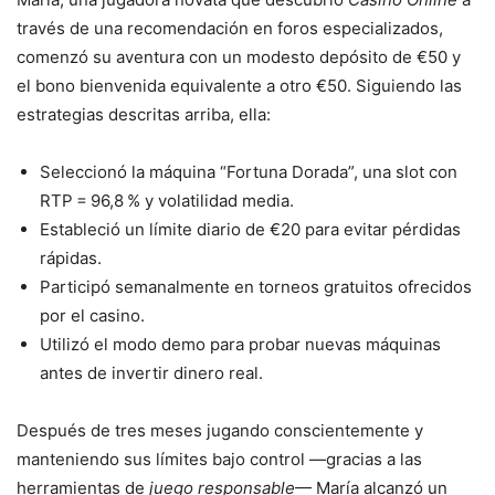
través de una recomendación en foros especializados,
comenzó su aventura con un modesto depósito de €50 y
el bono bienvenida equivalente a otro €50. Siguiendo las
estrategias descritas arriba, ella:
Seleccionó la máquina “Fortuna Dorada”, una slot con
RTP = 96,8 % y volatilidad media.
Estableció un límite diario de €20 para evitar pérdidas
rápidas.
Participó semanalmente en torneos gratuitos ofrecidos
por el casino.
Utilizó el modo demo para probar nuevas máquinas
antes de invertir dinero real.
Después de tres meses jugando conscientemente y
manteniendo sus límites bajo control —gracias a las
herramientas de
juego responsable
— María alcanzó un