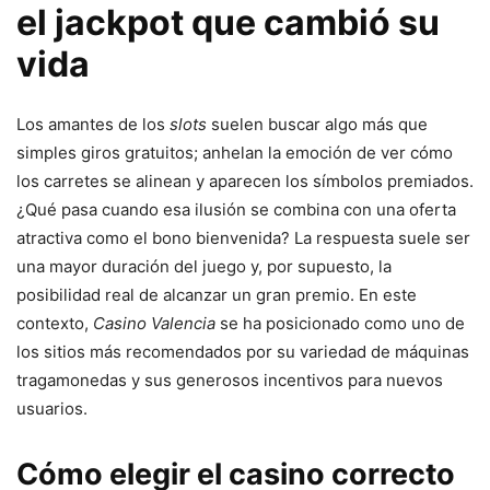
el jackpot que cambió su
vida
Los amantes de los
slots
suelen buscar algo más que
simples giros gratuitos; anhelan la emoción de ver cómo
los carretes se alinean y aparecen los símbolos premiados.
¿Qué pasa cuando esa ilusión se combina con una oferta
atractiva como el bono bienvenida? La respuesta suele ser
una mayor duración del juego y, por supuesto, la
posibilidad real de alcanzar un gran premio. En este
contexto,
Casino Valencia
se ha posicionado como uno de
los sitios más recomendados por su variedad de máquinas
tragamonedas y sus generosos incentivos para nuevos
usuarios.
Cómo elegir el casino correcto