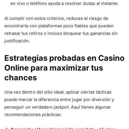
en vivo o teléfono ayuda a resolver dudas al instante.
Al cumplir con estos criterios, reduces el riesgo de
encontrarte con plataformas poco fiables que pueden
retrasar tus
retiros
o incluso bloquear tus ganancias sin
justificación.
Estrategias probadas en Casino
Online para maximizar tus
chances
Una vez dentro del sitio ideal, aplicar ciertas tácticas
puede marcar la diferencia entre jugar por diversión y
perseguir un verdadero
jackpot
. Aquí tienes algunas
recomendaciones prácticas: