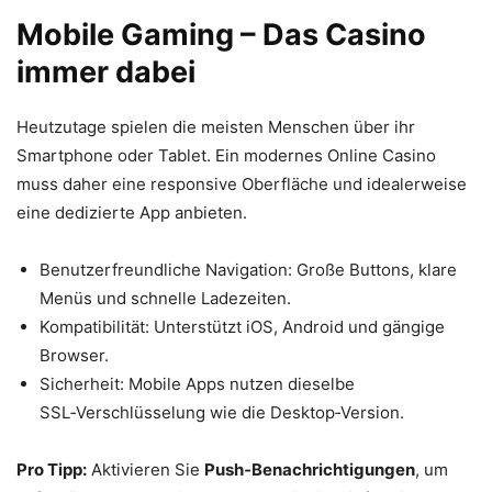
Mobile Gaming – Das Casino
immer dabei
Heutzutage spielen die meisten Menschen über ihr
Smartphone oder Tablet. Ein modernes Online Casino
muss daher eine responsive Oberfläche und idealerweise
eine dedizierte App anbieten.
Benutzerfreundliche Navigation: Große Buttons, klare
Menüs und schnelle Ladezeiten.
Kompatibilität: Unterstützt iOS, Android und gängige
Browser.
Sicherheit: Mobile Apps nutzen dieselbe
SSL‑Verschlüsselung wie die Desktop‑Version.
Pro Tipp:
Aktivieren Sie
Push‑Benachrichtigungen
, um