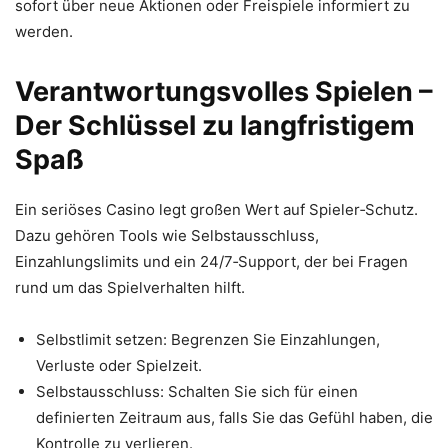
sofort über neue Aktionen oder Freispiele informiert zu
werden.
Verantwortungsvolles Spielen –
Der Schlüssel zu langfristigem
Spaß
Ein seriöses Casino legt großen Wert auf Spieler‑Schutz.
Dazu gehören Tools wie Selbstausschluss,
Einzahlungslimits und ein 24/7‑Support, der bei Fragen
rund um das Spielverhalten hilft.
Selbstlimit setzen: Begrenzen Sie Einzahlungen,
Verluste oder Spielzeit.
Selbstausschluss: Schalten Sie sich für einen
definierten Zeitraum aus, falls Sie das Gefühl haben, die
Kontrolle zu verlieren.