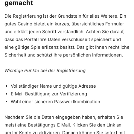
gemacht
Die Registrierung ist der Grundstein für alles Weitere. Ein
gutes Casino bietet ein kurzes, übersichtliches Formular
und erklärt jeden Schritt verständlich. Achten Sie darauf,
dass das Portal Ihre Daten verschlüsselt speichert und
eine gültige Spielerlizenz besitzt. Das gibt Ihnen rechtliche
Sicherheit und schützt Ihre persönlichen Informationen.
Wichtige Punkte bei der Registrierung
Vollständiger Name und gültige Adresse
E‑Mail‑Bestätigung zur Verifizierung
Wahl einer sicheren Passwortkombination
Nachdem Sie die Daten eingegeben haben, erhalten Sie
meist eine Bestätigungs‑E‑Mail. Klicken Sie den Link an,
um Ihr Konto zu aktivieren. Danach können Sie sofort mit