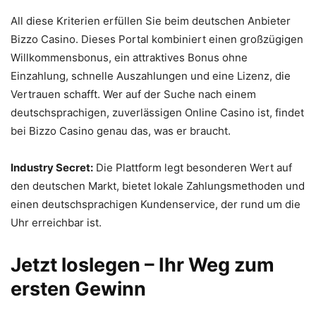
All diese Kriterien erfüllen Sie beim deutschen Anbieter
Bizzo Casino. Dieses Portal kombiniert einen großzügigen
Willkommensbonus, ein attraktives Bonus ohne
Einzahlung, schnelle Auszahlungen und eine Lizenz, die
Vertrauen schafft. Wer auf der Suche nach einem
deutschsprachigen, zuverlässigen Online Casino ist, findet
bei Bizzo Casino genau das, was er braucht.
Industry Secret:
Die Plattform legt besonderen Wert auf
den deutschen Markt, bietet lokale Zahlungsmethoden und
einen deutschsprachigen Kundenservice, der rund um die
Uhr erreichbar ist.
Jetzt loslegen – Ihr Weg zum
ersten Gewinn