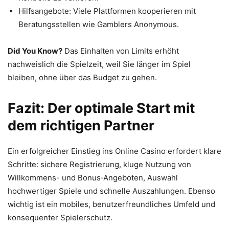
Hilfsangebote: Viele Plattformen kooperieren mit
Beratungsstellen wie Gamblers Anonymous.
Did You Know?
Das Einhalten von Limits erhöht
nachweislich die Spielzeit, weil Sie länger im Spiel
bleiben, ohne über das Budget zu gehen.
Fazit: Der optimale Start mit
dem richtigen Partner
Ein erfolgreicher Einstieg ins Online Casino erfordert klare
Schritte: sichere Registrierung, kluge Nutzung von
Willkommens- und Bonus‑Angeboten, Auswahl
hochwertiger Spiele und schnelle Auszahlungen. Ebenso
wichtig ist ein mobiles, benutzerfreundliches Umfeld und
konsequenter Spielerschutz.