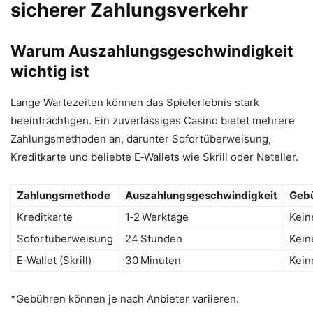
sicherer Zahlungsverkehr
Warum Auszahlungsgeschwindigkeit
wichtig ist
Lange Wartezeiten können das Spielerlebnis stark
beeinträchtigen. Ein zuverlässiges Casino bietet mehrere
Zahlungsmethoden an, darunter Sofortüberweisung,
Kreditkarte und beliebte E‑Wallets wie Skrill oder Neteller.
Zahlungsmethode
Auszahlungsgeschwindigkeit
Geb
Kreditkarte
1‑2 Werktage
Kein
Sofortüberweisung
24 Stunden
Kein
E‑Wallet (Skrill)
30 Minuten
Kein
*Gebühren können je nach Anbieter variieren.