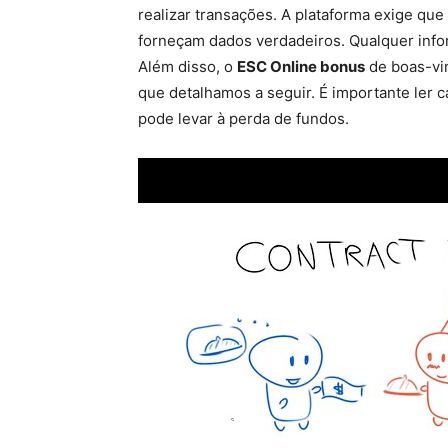
realizar transações. A plataforma exige qu
forneçam dados verdadeiros. Qualquer info
Além disso, o
ESC Online bonus
de boas-vin
que detalhamos a seguir. É importante ler 
pode levar à perda de fundos.