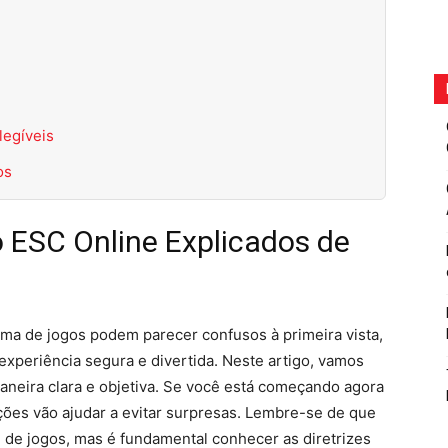
legíveis
os
 ESC Online Explicados de
ma de jogos podem parecer confusos à primeira vista,
xperiência segura e divertida. Neste artigo, vamos
neira clara e objetiva. Se você está começando agora
ações vão ajudar a evitar surpresas. Lembre-se de que
de jogos, mas é fundamental conhecer as diretrizes