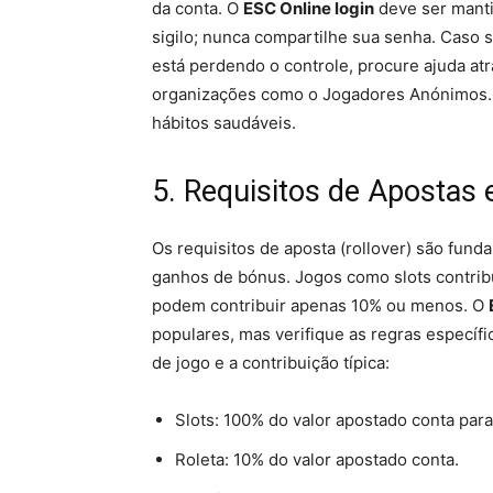
da conta. O
ESC Online login
deve ser mant
sigilo; nunca compartilhe sua senha. Caso s
está perdendo o controle, procure ajuda at
organizações como o Jogadores Anónimos. A
hábitos saudáveis.
5. Requisitos de Apostas 
Os requisitos de aposta (rollover) são fun
ganhos de bónus. Jogos como slots contrib
podem contribuir apenas 10% ou menos. O
populares, mas verifique as regras específi
de jogo e a contribuição típica:
Slots: 100% do valor apostado conta para 
Roleta: 10% do valor apostado conta.