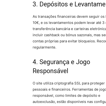
3. Depósitos e Levantame
As transações financeiras devem seguir os 
10€, e os levantamentos podem levar até 3 
transferência bancária e carteiras eletrónic
incluir cashback ou bónus sazonais, mas se
contas próprias para evitar bloqueios. Rec
regularmente.
4. Segurança e Jogo
Responsável
O site utiliza criptografia SSL para protege
pessoais e financeiros. Ferramentas de jog
responsável, como limites de depósito e
autoexclusão, estão disponíveis nas config