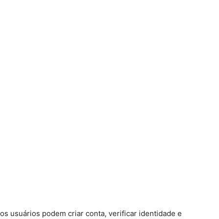
s usuários podem criar conta, verificar identidade e