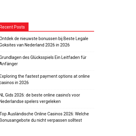
Recent Posts
Ontdek de nieuwste bonussen bij Beste Legale
Goksites van Nederland 2026 in 2026
Grundlagen des Glücksspiels Ein Leitfaden für
Anfänger
Exploring the fastest payment options at online
casinos in 2026
NL Gids 2026: de beste online casino’s voor
Nederlandse spelers vergeleken
Top Ausländische Online Casinos 2026: Welche
Bonusangebote du nicht verpassen solltest