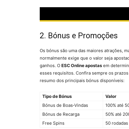
2. Bónus e Promoções
Os bónus são uma das maiores atrações, m
normalmente exige que o valor seja aposta
ganhos. O
ESC Online apostas
em determina
esses requisitos. Confira sempre os prazos
resumo dos principais bónus disponíveis:
Tipo de Bónus
Valor
Bónus de Boas‑Vindas
100% até 5
Bónus de Recarga
50% até 20
Free Spins
50 rodadas 