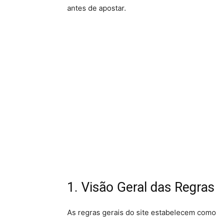
antes de apostar.
1. Visão Geral das Regras
As regras gerais do site estabelecem como o