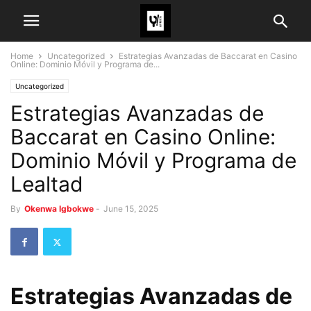
Home
Uncategorized
Estrategias Avanzadas de Baccarat en Casino
Online: Dominio Móvil y Programa de...
Uncategorized
Estrategias Avanzadas de
Baccarat en Casino Online:
Dominio Móvil y Programa de
Lealtad
By
Okenwa Igbokwe
-
June 15, 2025
Estrategias Avanzadas de