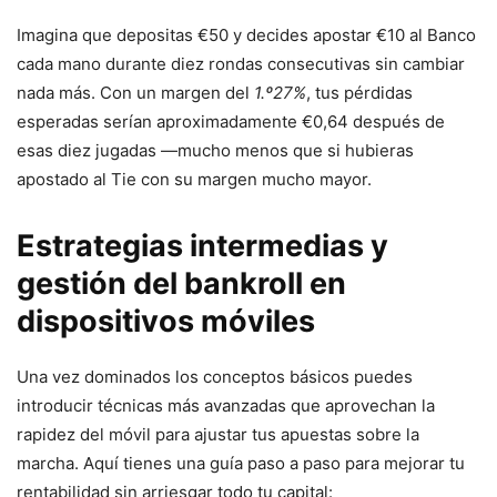
Imagina que depositas €50 y decides apostar €10 al Banco
cada mano durante diez rondas consecutivas sin cambiar
nada más. Con un margen del
1.º27%
, tus pérdidas
esperadas serían aproximadamente €0,64 después de
esas diez jugadas —mucho menos que si hubieras
apostado al Tie con su margen mucho mayor.
Estrategias intermedias y
gestión del bankroll en
dispositivos móviles
Una vez dominados los conceptos básicos puedes
introducir técnicas más avanzadas que aprovechan la
rapidez del móvil para ajustar tus apuestas sobre la
marcha. Aquí tienes una guía paso a paso para mejorar tu
rentabilidad sin arriesgar todo tu capital: