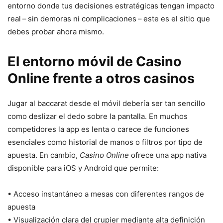
entorno donde tus decisiones estratégicas tengan impacto
real – sin demoras ni complicaciones – este es el sitio que
debes probar ahora mismo.
El entorno móvil de Casino
Online frente a otros casinos
Jugar al baccarat desde el móvil debería ser tan sencillo
como deslizar el dedo sobre la pantalla. En muchos
competidores la app es lenta o carece de funciones
esenciales como historial de manos o filtros por tipo de
apuesta. En cambio,
Casino Online
ofrece una app nativa
disponible para iOS y Android que permite:
• Acceso instantáneo a mesas con diferentes rangos de
apuesta
• Visualización clara del crupier mediante alta definición