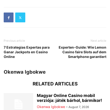
Previous article
Next article
7 Estrategias Expertas para
Experten‑Guide: Wie Lemon
Ganar Jackpots en Casino
Casino faire Slots auf dem
Online
Smartphone garantiert
Okenwa Igbokwe
RELATED ARTICLES
Magyar Online Casino mobil
verziója: játék bárhol, bármikor!
Okenwa Igbokwe
-
August 7, 2026