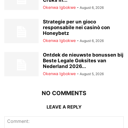
Cruks in...
Okenwa Igbokwe
-
August 6, 2026
Strategie per un gioco
responsabile nei casinò con
Honeybetz
Okenwa Igbokwe
-
August 6, 2026
Ontdek de nieuwste bonussen bij
Beste Legale Goksites van
Nederland 2026...
Okenwa Igbokwe
-
August 5, 2026
NO COMMENTS
LEAVE A REPLY