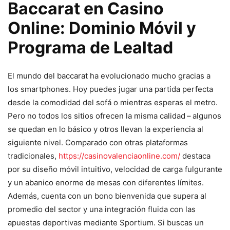
Baccarat en Casino
Online: Dominio Móvil y
Programa de Lealtad
El mundo del baccarat ha evolucionado mucho gracias a
los smartphones. Hoy puedes jugar una partida perfecta
desde la comodidad del sofá o mientras esperas el metro.
Pero no todos los sitios ofrecen la misma calidad – algunos
se quedan en lo básico y otros llevan la experiencia al
siguiente nivel. Comparado con otras plataformas
tradicionales,
https://casinovalenciaonline.com/
destaca
por su diseño móvil intuitivo, velocidad de carga fulgurante
y un abanico enorme de mesas con diferentes límites.
Además, cuenta con un bono bienvenida que supera al
promedio del sector y una integración fluida con las
apuestas deportivas mediante Sportium. Si buscas un