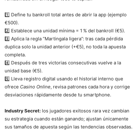
1️⃣ Define tu bankroll total antes de abrir la app (ejemplo
€500).
2️⃣ Establece una unidad mínima = 1 % del bankroll (€5).
3️⃣ Aplica la regla “Martingala ligera”: tras cada pérdida
duplica solo la unidad anterior (+€5), no toda la apuesta
completa.
4️⃣ Después de tres victorias consecutivas vuelve a la
unidad base (€5).
5️⃣ Lleva registro digital usando el historial interno que
ofrece
Casino Online
, revisa patrones cada hora y corrige
desviaciones rápidamente desde tu smartphone.
Industry Secret:
los jugadores exitosos rara vez cambian
su estrategia cuando están ganando; ajustan únicamente
sus tamaños de apuesta según las tendencias observadas.