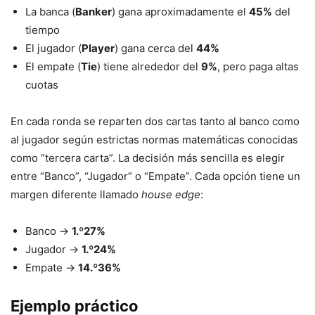
La banca (
Banker
) gana aproximadamente el
45%
del
tiempo
El jugador (
Player
) gana cerca del
44%
El empate (
Tie
) tiene alrededor del
9%
, pero paga altas
cuotas
En cada ronda se reparten dos cartas tanto al banco como
al jugador según estrictas normas matemáticas conocidas
como “tercera carta”. La decisión más sencilla es elegir
entre “Banco”, “Jugador” o “Empate”. Cada opción tiene un
margen diferente llamado
house edge
:
Banco →
1.º27%
Jugador →
1.º24%
Empate →
14.º36%
Ejemplo práctico