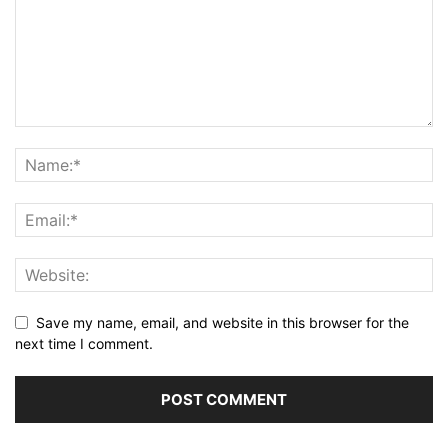
Save my name, email, and website in this browser for the
next time I comment.