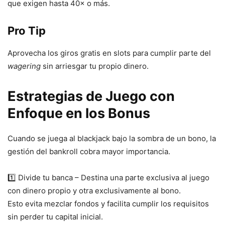
que exigen hasta 40× o más.
Pro Tip
Aprovecha los giros gratis en slots para cumplir parte del
wagering
sin arriesgar tu propio dinero.
Estrategias de Juego con
Enfoque en los Bonus
Cuando se juega al blackjack bajo la sombra de un bono, la
gestión del bankroll cobra mayor importancia.
1️⃣ Divide tu banca – Destina una parte exclusiva al juego
con dinero propio y otra exclusivamente al bono.
Esto evita mezclar fondos y facilita cumplir los requisitos
sin perder tu capital inicial.