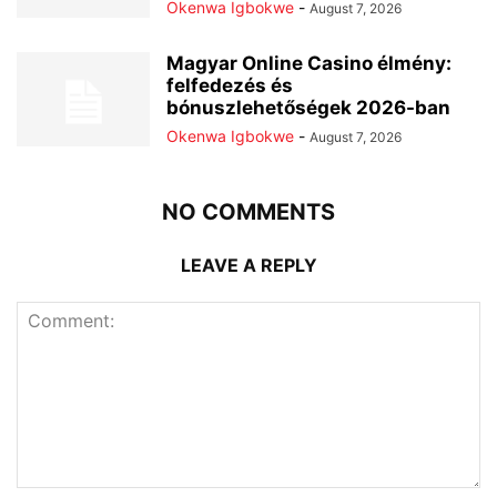
Okenwa Igbokwe
-
August 7, 2026
Magyar Online Casino élmény:
felfedezés és
bónuszlehetőségek 2026-ban
Okenwa Igbokwe
-
August 7, 2026
NO COMMENTS
LEAVE A REPLY