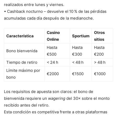
realizados entre lunes y viernes.
• Cashback nocturno – devuelve el 10 % de las pérdidas
acumuladas cada día después de la medianoche.
Casino
Otros
Característica
Sportium
Online
sitios
Hasta
Hasta
Hasta
Bono bienvenida
€500
€300
€200
Tiempo de retiro
< 24 h
< 48 h
> 48 h
Límite máximo por
€2000
€1500
€1000
bono
Los requisitos de apuesta son claros: el bono de
bienvenida requiere un
wagering
del 30× sobre el monto
recibido antes del retiro.
Esta condición es competitiva frente a otras plataformas