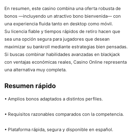
En resumen, este casino combina una oferta robusta de
bonos —incluyendo un atractivo bono bienvenida— con
una experiencia fluida tanto en desktop como móvil.
Su licencia fiable y tiempos rápidos de retiro hacen que
sea una opción segura para jugadores que desean
maximizar su bankroll mediante estrategias bien pensadas.
Si buscas combinar habilidades avanzadas en blackjack
con ventajas económicas reales, Casino Online representa
una alternativa muy completa.
Resumen rápido
• Amplios bonos adaptados a distintos perfiles.
• Requisitos razonables comparados con la competencia.
• Plataforma rápida, segura y disponible en español.