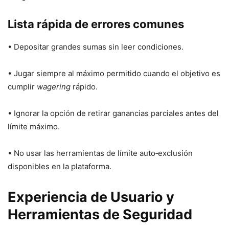
Lista rápida de errores comunes
• Depositar grandes sumas sin leer condiciones.
• Jugar siempre al máximo permitido cuando el objetivo es
cumplir
wagering
rápido.
• Ignorar la opción de retirar ganancias parciales antes del
límite máximo.
• No usar las herramientas de límite auto‑exclusión
disponibles en la plataforma.
Experiencia de Usuario y
Herramientas de Seguridad