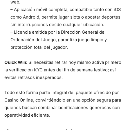
web.
– Aplicación móvil completa, compatible tanto con iOS
como Android, permite jugar slots o apostar deportes
sin interrupciones desde cualquier ubicación.
– Licencia emitida por la Dirección General de
Ordenación del Juego, garantiza juego limpio y
protección total del jugador.
Quick Win:
Si necesitas retirar hoy mismo activa primero
la verificación KYC antes del fin de semana festivo; así
evitas retrasos inesperados.
Todo esto forma parte integral del paquete ofrecido por
Casino Online, convirtiéndolo en una opción segura para
quienes buscan combinar bonificaciones generosas con
operatividad eficiente.