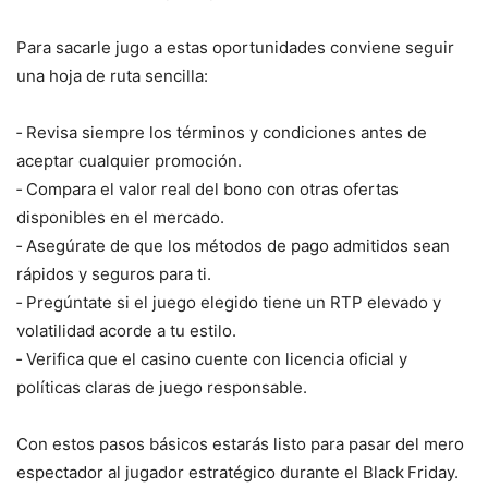
Para sacarle jugo a estas oportunidades conviene seguir
una hoja de ruta sencilla:
‑ Revisa siempre los términos y condiciones antes de
aceptar cualquier promoción.
‑ Compara el valor real del bono con otras ofertas
disponibles en el mercado.
‑ Asegúrate de que los métodos de pago admitidos sean
rápidos y seguros para ti.
‑ Pregúntate si el juego elegido tiene un RTP elevado y
volatilidad acorde a tu estilo.
‑ Verifica que el casino cuente con licencia oficial y
políticas claras de juego responsable.​
Con estos pasos básicos estarás listo para pasar del mero
espectador al jugador estratégico durante el Black Friday.