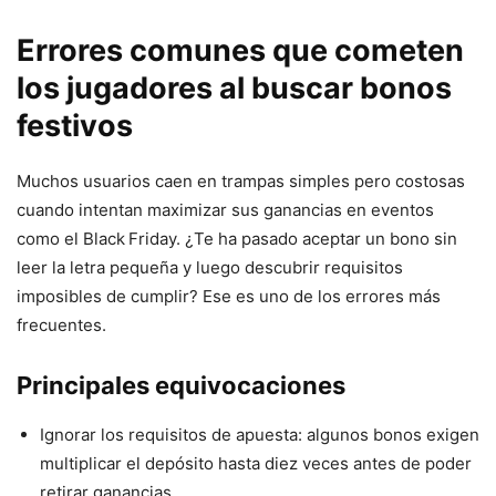
Errores comunes que cometen
los jugadores al buscar bonos
festivos
Muchos usuarios caen en trampas simples pero costosas
cuando intentan maximizar sus ganancias en eventos
como el Black Friday. ¿Te ha pasado aceptar un bono sin
leer la letra pequeña y luego descubrir requisitos
imposibles de cumplir? Ese es uno de los errores más
frecuentes.
Principales equivocaciones
Ignorar los requisitos de apuesta: algunos bonos exigen
multiplicar el depósito hasta diez veces antes de poder
retirar ganancias.