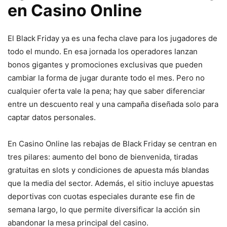
en Casino Online
El Black Friday ya es una fecha clave para los jugadores de
todo el mundo. En esa jornada los operadores lanzan
bonos gigantes y promociones exclusivas que pueden
cambiar la forma de jugar durante todo el mes. Pero no
cualquier oferta vale la pena; hay que saber diferenciar
entre un descuento real y una campaña diseñada solo para
captar datos personales.
En Casino Online las rebajas de Black Friday se centran en
tres pilares: aumento del bono de bienvenida, tiradas
gratuitas en slots y condiciones de apuesta más blandas
que la media del sector. Además, el sitio incluye apuestas
deportivas con cuotas especiales durante ese fin de
semana largo, lo que permite diversificar la acción sin
abandonar la mesa principal del casino.