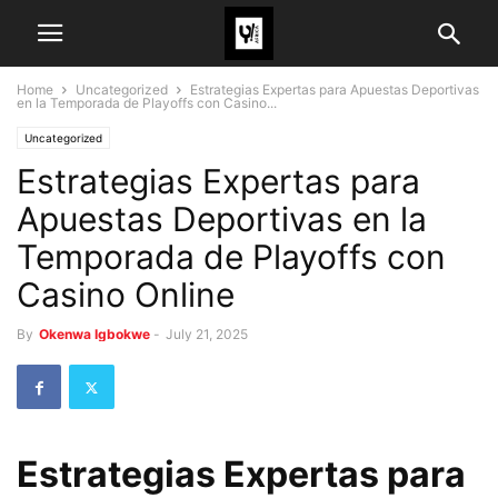
Home
Uncategorized
Estrategias Expertas para Apuestas Deportivas
en la Temporada de Playoffs con Casino...
Uncategorized
Estrategias Expertas para
Apuestas Deportivas en la
Temporada de Playoffs con
Casino Online
By
Okenwa Igbokwe
-
July 21, 2025
Estrategias Expertas para