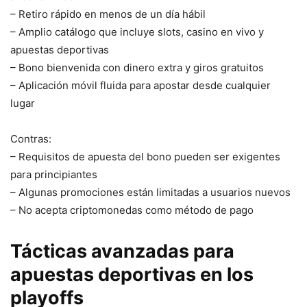
– Retiro rápido en menos de un día hábil
– Amplio catálogo que incluye slots, casino en vivo y
apuestas deportivas
– Bono bienvenida con dinero extra y giros gratuitos
– Aplicación móvil fluida para apostar desde cualquier
lugar
Contras:
– Requisitos de apuesta del bono pueden ser exigentes
para principiantes
– Algunas promociones están limitadas a usuarios nuevos
– No acepta criptomonedas como método de pago
Tácticas avanzadas para
apuestas deportivas en los
playoffs