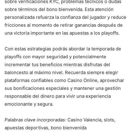
sobre verificaciones KYC, problemas técnicos o dudas
sobre términos del bono bienvenida. Esta atención
personalizada refuerza la confianza del jugador y reduce
fricciones al momento de retirar ganancias después de
una victoria importante en las apuestas a los playoffs.
Con estas estrategias podrás abordar la temporada de
playoffs con mayor seguridad y potencialmente
incrementar tus beneficios mientras disfrutas del
baloncesto al máximo nivel. Recuerda siempre elegir
plataformas confiables como Casino Online, aprovechar
sus bonificaciones especiales y mantener una gestión
responsable del dinero para vivir una experiencia
emocionante y segura.
Palabras clave incorporadas:
Casino Valencia, slots,
apuestas deportivas, bono bienvenida