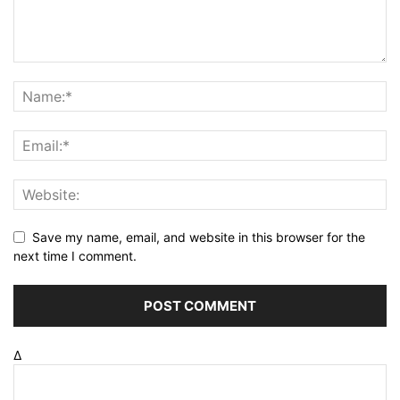
Save my name, email, and website in this browser for the
next time I comment.
Δ