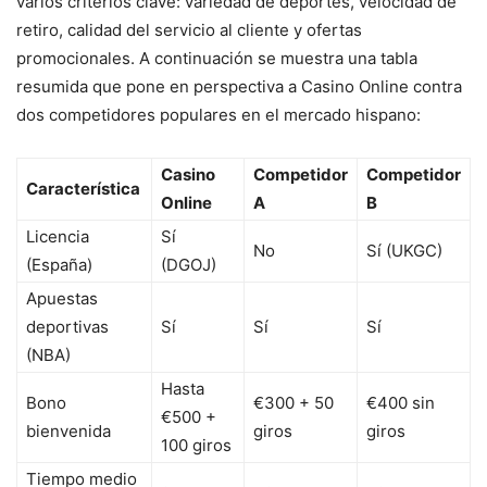
varios criterios clave: variedad de deportes, velocidad de
retiro, calidad del servicio al cliente y ofertas
promocionales. A continuación se muestra una tabla
resumida que pone en perspectiva a Casino Online contra
dos competidores populares en el mercado hispano:
Casino
Competidor
Competidor
Característica
Online
A
B
Licencia
Sí
No
Sí (UKGC)
(España)
(DGOJ)
Apuestas
deportivas
Sí
Sí
Sí
(NBA)
Hasta
Bono
€300 + 50
€400 sin
€500 +
bienvenida
giros
giros
100 giros
Tiempo medio