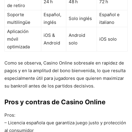
24 h
48 h
72 h
de retiro
Soporte
Español,
Español e
Solo inglés
multilingüe
inglés
italiano
Aplicación
iOS &
Android
móvil
iOS solo
Android
solo
optimizada
Como se observa, Casino Online sobresale en rapidez de
pagos y en la amplitud del bono bienvenida, lo que resulta
especialmente útil para jugadores que quieren maximizar
su bankroll antes de los partidos decisivos.
Pros y contras de Casino Online
Pros:
– Licencia española que garantiza juego justo y protección
al consumidor