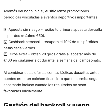
Además del bono inicial, el sitio lanza promociones
periódicas vinculadas a eventos deportivos importantes:
1️⃣ Apuesta sin riesgo – recibe tu primera apuesta devuelta
si pierdes (máximo €50).
2️⃣ Cashback semanal – recupera el 10 % de tus pérdidas
netas cada viernes.
3️⃣ Giros extra – obtén 20 giros gratis al apostar más de
€100 en cualquier slot durante la semana del campeonato.
Al combinar estas ofertas con las tácticas descritas antes,
puedes crear un colchón financiero que te permita seguir
apostando incluso cuando los resultados no sean
favorables inicialmente.
Gestión del bankroll y juego