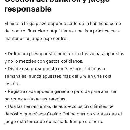
responsable
El éxito a largo plazo depende tanto de la habilidad como
del control financiero. Aquí tienes una lista práctica para
mantener tu juego bajo control:
• Define un presupuesto mensual exclusivo para apuestas
y no lo mezcles con gastos cotidianos.
• Divide ese presupuesto en “sesiones” diarias o
semanales; nunca apuestes más del 5 % en una sola
sesión.
• Registra cada apuesta ganada o perdida para analizar
patrones y ajustar estrategias.
• Usa las herramientas de auto‑exclusión o límites de
depósito que ofrece Casino Online cuando sientas que el
juego está tomando demasiado tiempo o dinero.