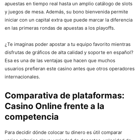
apuestas en tiempo real hasta un amplio catálogo de slots
y juegos de mesa. Además, su bono bienvenida permite
iniciar con un capital extra que puede marcar la diferencia
en las primeras rondas de apuestas a los playoffs.
¿Te imaginas poder apostar a tu equipo favorito mientras
disfrutas de gráficos de alta calidad y soporte en español?
Esa es una de las ventajas que hacen que muchos
usuarios prefieran este casino antes que otros operadores
internacionales.
Comparativa de plataformas:
Casino Online frente a la
competencia
Para decidir dónde colocar tu dinero es útil comparar