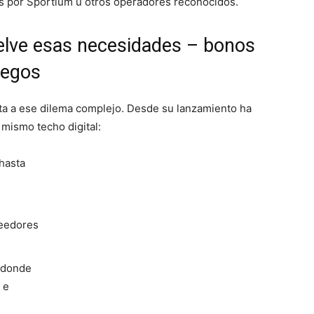
as por Sportium u otros operadores reconocidos.
elve esas necesidades – bonos
uegos
ta a ese dilema complejo. Desde su lanzamiento ha
 mismo techo digital:
hasta
eedores
donde
 e