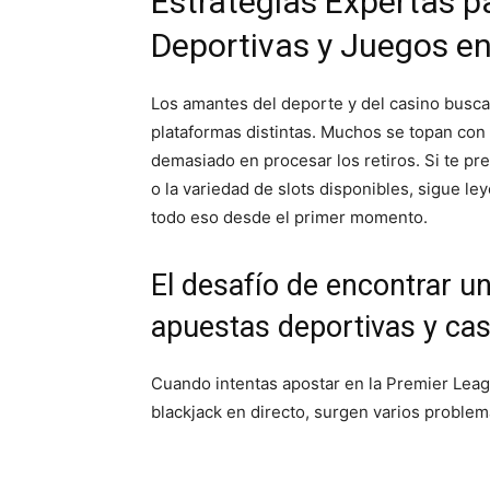
Estrategias Expertas 
Deportivas y Juegos en
Los amantes del deporte y del casino busca
plataformas distintas. Muchos se topan con
demasiado en procesar los retiros. Si te pre
o la variedad de slots disponibles, sigue l
todo eso desde el primer momento.
El desafío de encontrar u
apuestas deportivas y cas
Cuando intentas apostar en la Premier Leag
blackjack en directo, surgen varios proble