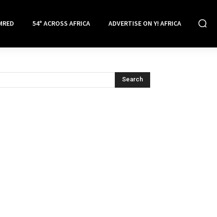
MRED
54° ACROSS AFRICA
ADVERTISE ON Y! AFRICA