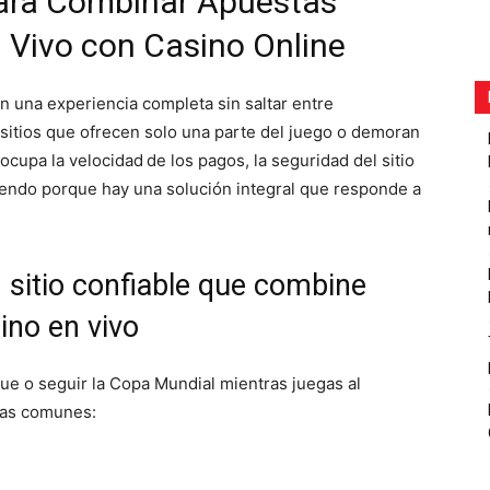
para Combinar Apuestas
 Vivo con Casino Online
n una experiencia completa sin saltar entre
 sitios que ofrecen solo una parte del juego o demoran
ocupa la velocidad de los pagos, la seguridad del sitio
eyendo porque hay una solución integral que responde a
n sitio confiable que combine
ino en vivo
ue o seguir la Copa Mundial mientras juegas al
mas comunes: