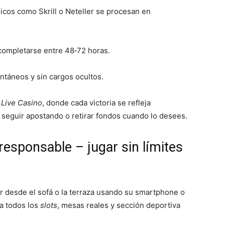
cos como Skrill o Neteller se procesan en
 completarse entre 48‑72 horas.
ntáneos y sin cargos ocultos.
o
Live Casino
, donde cada victoria se refleja
 seguir apostando o retirar fondos cuando lo desees.
responsable – jugar sin límites
ar desde el sofá o la terraza usando su smartphone o
 a todos los
slots
, mesas reales y sección deportiva