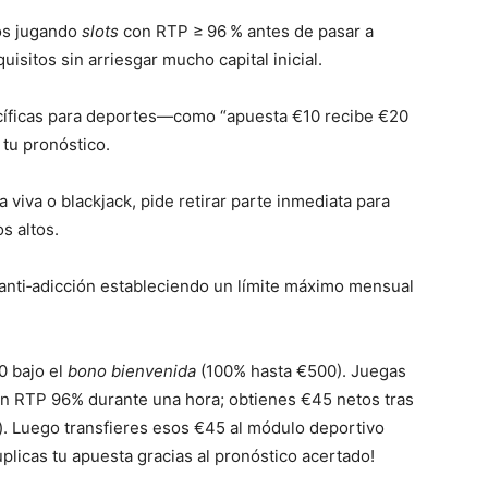
os jugando
slots
con RTP ≥ 96 % antes de pasar a
isitos sin arriesgar mucho capital inicial.
cíficas para deportes—como “apuesta €10 recibe €20
tu pronóstico.
iva o blackjack, pide retirar parte inmediata para
s altos.
anti‑adicción estableciendo un límite máximo mensual
0 bajo el
bono bienvenida
(100% hasta €500). Juegas
 RTP 96% durante una hora; obtienes €45 netos tras
)​​. Luego transfieres esos €45 al módulo deportivo
uplicas tu apuesta gracias al pronóstico acertado!