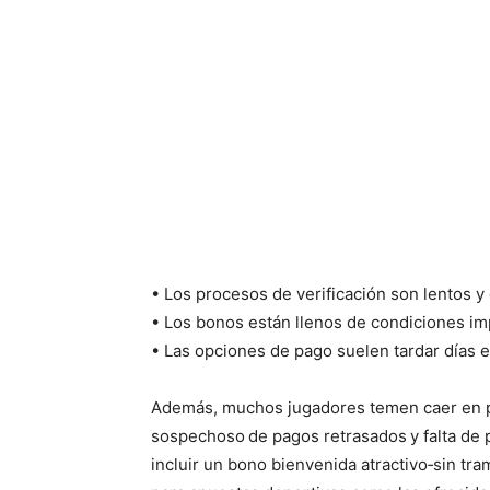
• Los procesos de verificación son lentos y
• Los bonos están llenos de condiciones im
• Las opciones de pago suelen tardar días 
Además, muchos jugadores temen caer en pla
sospechoso de pagos retrasados y falta de p
incluir un bono bienvenida atractivo‑sin tr