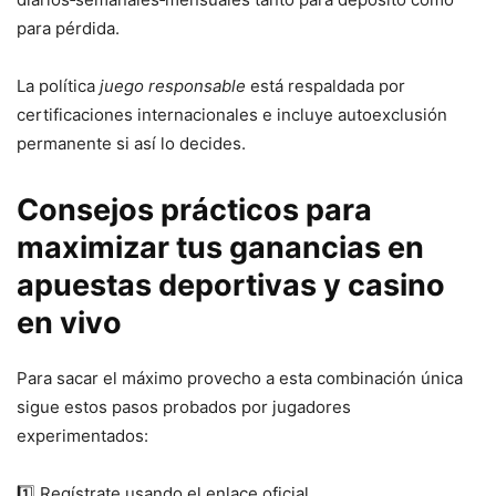
para pérdida.​
La política
juego responsable
está respaldada por
certificaciones internacionales e incluye autoexclusión
permanente si así lo decides.
Consejos prácticos para
maximizar tus ganancias en
apuestas deportivas y casino
en vivo
Para sacar el máximo provecho a esta combinación única
sigue estos pasos probados por jugadores
experimentados:
1️⃣ Regístrate usando el enlace oficial