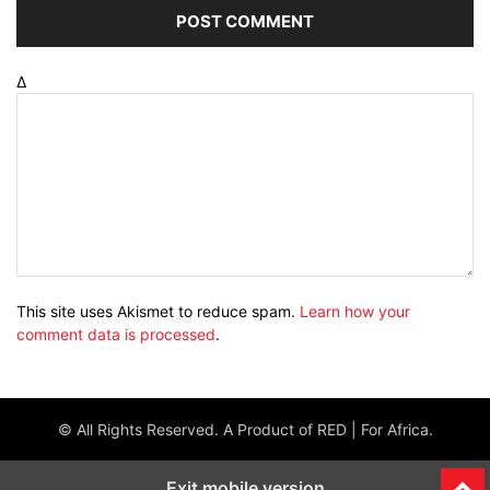
Δ
This site uses Akismet to reduce spam.
Learn how your
comment data is processed
.
© All Rights Reserved. A Product of RED | For Africa.
Exit mobile version