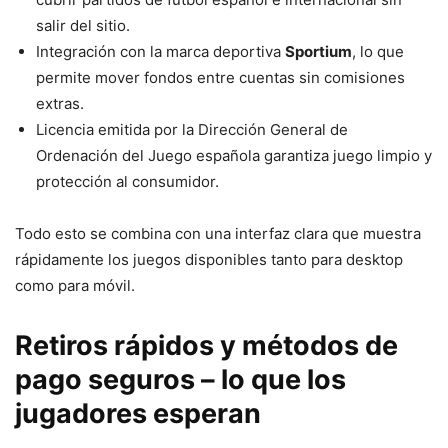
salir del sitio.
Integración con la marca deportiva
Sportium
, lo que
permite mover fondos entre cuentas sin comisiones
extras.
Licencia emitida por la Dirección General de
Ordenación del Juego española garantiza juego limpio y
protección al consumidor.
Todo esto se combina con una interfaz clara que muestra
rápidamente los juegos disponibles tanto para desktop
como para móvil.
Retiros rápidos y métodos de
pago seguros – lo que los
jugadores esperan