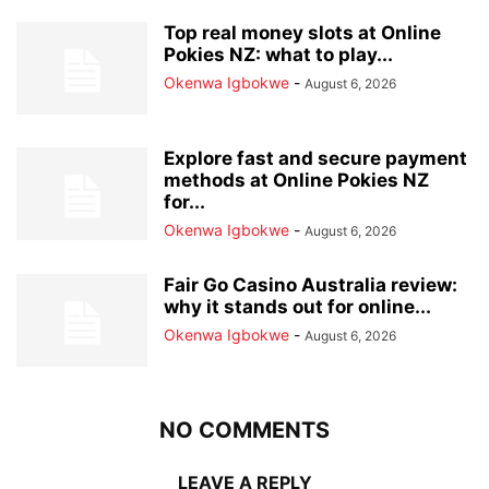
Top real money slots at Online
Pokies NZ: what to play...
Okenwa Igbokwe
-
August 6, 2026
Explore fast and secure payment
methods at Online Pokies NZ
for...
Okenwa Igbokwe
-
August 6, 2026
Fair Go Casino Australia review:
why it stands out for online...
Okenwa Igbokwe
-
August 6, 2026
NO COMMENTS
LEAVE A REPLY