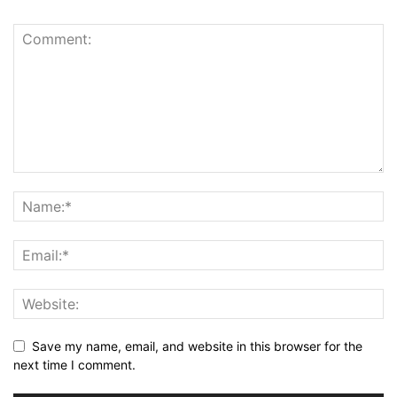
Save my name, email, and website in this browser for the
next time I comment.