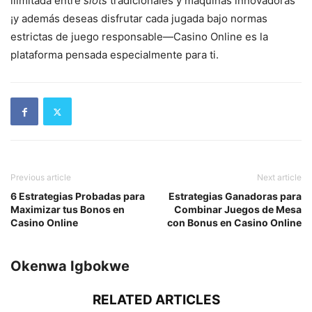
ilimitada entre
slots
tradicionales y máquinas innovadoras
¡y además deseas disfrutar cada jugada bajo normas
estrictas de juego responsable—Casino Online es la
plataforma pensada especialmente para ti.
Previous article
Next article
6 Estrategias Probadas para
Estrategias Ganadoras para
Maximizar tus Bonos en
Combinar Juegos de Mesa
Casino Online
con Bonus en Casino Online
Okenwa Igbokwe
RELATED ARTICLES