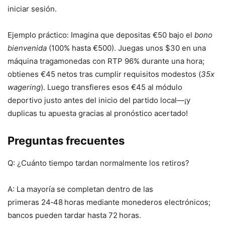
iniciar sesión.
Ejemplo práctico: Imagina que depositas €50 bajo el
bono
bienvenida
(100% hasta €500). Juegas unos $30 en una
máquina tragamonedas con RTP 96% durante una hora;
obtienes €45 netos tras cumplir requisitos modestos (
35x
wagering
)​​. Luego transfieres esos €45 al módulo
deportivo justo antes del inicio del partido local—¡y
duplicas tu apuesta gracias al pronóstico acertado!
Preguntas frecuentes
Q: ¿Cuánto tiempo tardan normalmente los retiros?
A: La mayoría se completan dentro de las
primeras 24‑48 horas mediante monederos electrónicos;
bancos pueden tardar hasta 72 horas.