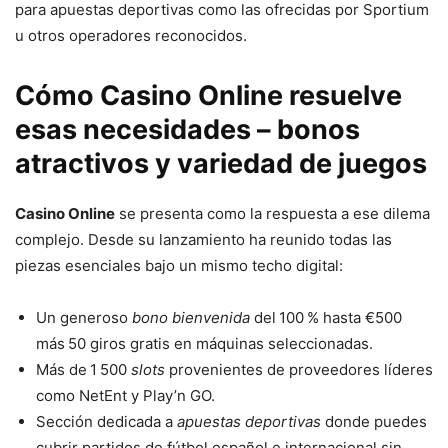
para apuestas deportivas como las ofrecidas por Sportium
u otros operadores reconocidos.
Cómo Casino Online resuelve
esas necesidades – bonos
atractivos y variedad de juegos
Casino Online
se presenta como la respuesta a ese dilema
complejo. Desde su lanzamiento ha reunido todas las
piezas esenciales bajo un mismo techo digital:
Un generoso
bono bienvenida
del 100 % hasta €500
más 50 giros gratis en máquinas seleccionadas.
Más de 1 500
slots
provenientes de proveedores líderes
como NetEnt y Play’n GO.
Sección dedicada a
apuestas deportivas
donde puedes
cubrir partidos de fútbol español e internacional sin