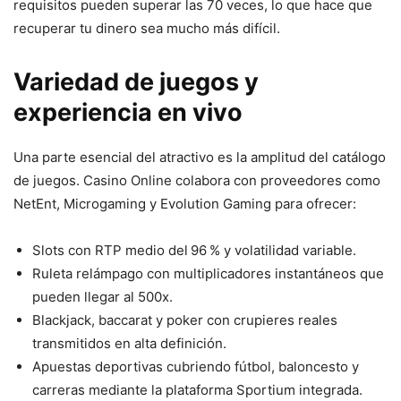
requisitos pueden superar las 70 veces, lo que hace que
recuperar tu dinero sea mucho más difícil.
Variedad de juegos y
experiencia en vivo
Una parte esencial del atractivo es la amplitud del catálogo
de juegos. Casino Online colabora con proveedores como
NetEnt, Microgaming y Evolution Gaming para ofrecer:
Slots con RTP medio del 96 % y volatilidad variable.
Ruleta relámpago con multiplicadores instantáneos que
pueden llegar al 500x.
Blackjack, baccarat y poker con crupieres reales
transmitidos en alta definición.
Apuestas deportivas cubriendo fútbol, baloncesto y
carreras mediante la plataforma Sportium integrada.