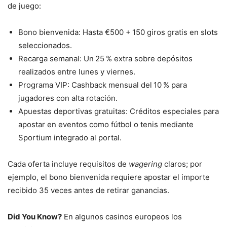
de juego:
Bono bienvenida: Hasta €500 + 150 giros gratis en slots
seleccionados.
Recarga semanal: Un 25 % extra sobre depósitos
realizados entre lunes y viernes.
Programa VIP: Cashback mensual del 10 % para
jugadores con alta rotación.
Apuestas deportivas gratuitas: Créditos especiales para
apostar en eventos como fútbol o tenis mediante
Sportium integrado al portal.
Cada oferta incluye requisitos de
wagering
claros; por
ejemplo, el bono bienvenida requiere apostar el importe
recibido 35 veces antes de retirar ganancias.
Did You Know?
En algunos casinos europeos los