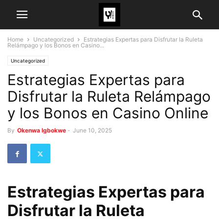
Home
Uncategorized
Estrategias Expertas para Disfrutar la Ruleta
Relámpago y los Bonos en Casino...
Uncategorized
Estrategias Expertas para
Disfrutar la Ruleta Relámpago
y los Bonos en Casino Online
By
Okenwa Igbokwe
-
June 10, 2025
Estrategias Expertas para
Disfrutar la Ruleta