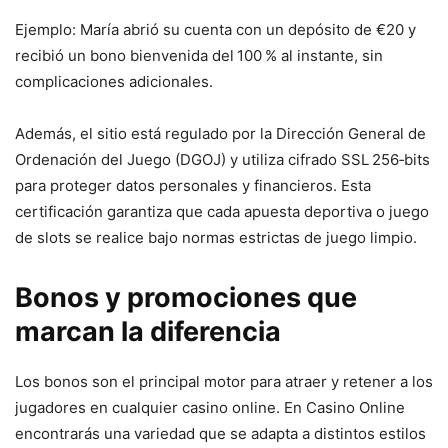
Ejemplo: María abrió su cuenta con un depósito de €20 y
recibió un bono bienvenida del 100 % al instante, sin
complicaciones adicionales.
Además, el sitio está regulado por la Dirección General de
Ordenación del Juego (DGOJ) y utiliza cifrado SSL 256‑bits
para proteger datos personales y financieros. Esta
certificación garantiza que cada apuesta deportiva o juego
de slots se realice bajo normas estrictas de juego limpio.
Bonos y promociones que
marcan la diferencia
Los bonos son el principal motor para atraer y retener a los
jugadores en cualquier casino online. En Casino Online
encontrarás una variedad que se adapta a distintos estilos